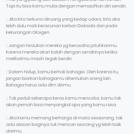
Tapi itu bisa kamu mulai dengan memaafkan diri sendiri.
:: Jika kita terkunci diruang yang kedap udara, kita aka
lebih dulu mati keracunan karbon Dioksida dari pada
kekurangan Oksigen.
:: Jangan hiraukan mereka yg berusaha jatuhkanmu.
Karena mereka akan kalah dengan sendirinya ketika
melihatmu masih tegak berdiri.
:: Dalam hidup, kamu berhak bahagia. Oleh karena itu,
jangan biarkan bahagiamu ditentukan orang lain.
Bahagia harus ada dlm dirimu.
:: Tak peduli seberapa keras kamu mencoba, kamu tak
akan pernah bisa menyangkal apa yang kamu rasa.
:: Jika kamu memang berharga di mata seseorang, tak
ada alasan baginya tuk mencari seorang yg lebih baik
darimu.