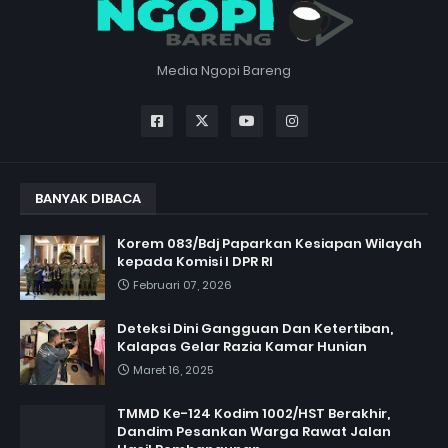
Media Ngopi Bareng
BANYAK DIBACA
Korem 083/Bdj Paparkan Kesiapan Wilayah
kepada Komisi I DPR RI
Februari 07, 2026
Deteksi Dini Gangguan Dan Ketertiban,
Kalapas Gelar Razia Kamar Hunian
Maret 16, 2025
TMMD Ke-124 Kodim 1002/HST Berakhir,
Dandim Pesankan Warga Rawat Jalan