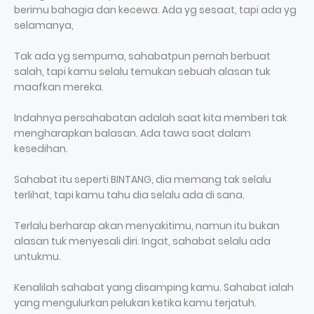
berimu bahagia dan kecewa. Ada yg sesaat, tapi ada yg
selamanya,
Tak ada yg sempurna, sahabatpun pernah berbuat
salah, tapi kamu selalu temukan sebuah alasan tuk
maafkan mereka.
Indahnya persahabatan adalah saat kita memberi tak
mengharapkan balasan. Ada tawa saat dalam
kesedihan.
Sahabat itu seperti BINTANG, dia memang tak selalu
terlihat, tapi kamu tahu dia selalu ada di sana.
Terlalu berharap akan menyakitimu, namun itu bukan
alasan tuk menyesali diri. Ingat, sahabat selalu ada
untukmu.
Kenalilah sahabat yang disamping kamu. Sahabat ialah
yang mengulurkan pelukan ketika kamu terjatuh.