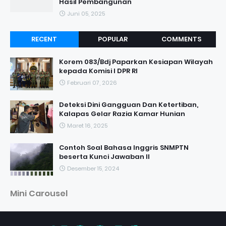
Hasil Pembangunan
Juni 05, 2025
RECENT
POPULAR
COMMENTS
Korem 083/Bdj Paparkan Kesiapan Wilayah
kepada Komisi I DPR RI
Februari 07, 2026
Deteksi Dini Gangguan Dan Ketertiban,
Kalapas Gelar Razia Kamar Hunian
Maret 16, 2025
Contoh Soal Bahasa Inggris SNMPTN
beserta Kunci Jawaban II
Desember 15, 2024
Mini Carousel