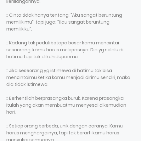
kehilangannya.
:: Cinta tidak hanya tentang: "Aku sangat beruntung
memilikimu", tapi juga: "Kau sangat beruntung
memilikiku".
:: Kadang tak peduli betapa besar kamu mencintai
seseorang, kamu harus melepasnya. Dia yg selalu di
hatimu tapi tak di kehidupanmu.
:: Jika seseorang yg istimewa di hatimu tak bisa
mencintaimu ketika kamu menjadi dirimu sendiri, maka
dia tidak istimewa.
:: Berhentilah berprasangka buruk. Karena prasangka
itulah yang akan membuatmu menyesal dikemudian
hari.
:: Setiap orang berbeda, unik dengan caranya. Kamu
harus menghargainya, tapi tak berarti kamu harus
menyukai semuanya.