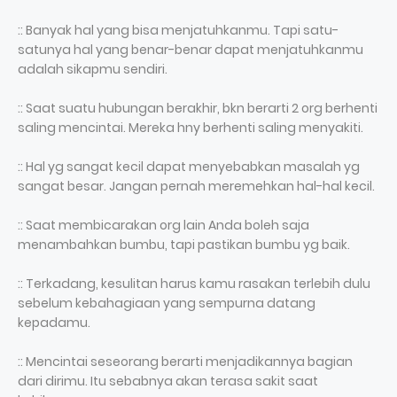
:: Banyak hal yang bisa menjatuhkanmu. Tapi satu-
satunya hal yang benar-benar dapat menjatuhkanmu
adalah sikapmu sendiri.
:: Saat suatu hubungan berakhir, bkn berarti 2 org berhenti
saling mencintai. Mereka hny berhenti saling menyakiti.
:: Hal yg sangat kecil dapat menyebabkan masalah yg
sangat besar. Jangan pernah meremehkan hal-hal kecil.
:: Saat membicarakan org lain Anda boleh saja
menambahkan bumbu, tapi pastikan bumbu yg baik.
:: Terkadang, kesulitan harus kamu rasakan terlebih dulu
sebelum kebahagiaan yang sempurna datang
kepadamu.
:: Mencintai seseorang berarti menjadikannya bagian
dari dirimu. Itu sebabnya akan terasa sakit saat