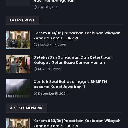
Hasil Pembangunan
Juni 05, 2025
LATEST POST
Korem 083/Bdj Paparkan Kesiapan Wilayah
kepada Komisi I DPR RI
Februari 07, 2026
Deteksi Dini Gangguan Dan Ketertiban,
Kalapas Gelar Razia Kamar Hunian
Maret 16, 2025
Contoh Soal Bahasa Inggris SNMPTN
beserta Kunci Jawaban II
Desember 15, 2024
ARTIKEL MENARIK
Korem 083/Bdj Paparkan Kesiapan Wilayah
kepada Komisi I DPR RI