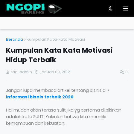
Beranda
Kumpulan Kata-kata Motivasi
Kumpulan Kata Kata Motivasi
Hidup Terbaik
tag-admin
Januari 09, 2012
0
Jangan lupa membaca artikel tentang bisnis di >
Informasi bisnis terbaik 2020
.
Hal mudah akan terasa sulit jika yg pertama diipikirkan
adalah kata SULIT. Yakinlah bahwa kita memiliki
kemampuan dan kekuatan.