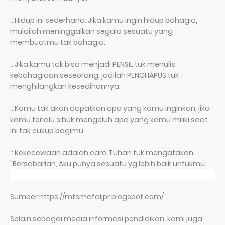
:: Hidup ini sederhana. Jika kamu ingin hidup bahagia,
mulailah meninggalkan segala sesuatu yang
membuatmu tak bahagia.
:: Jika kamu tak bisa menjadi PENSIL tuk menulis
kebahagiaan seseorang, jadilah PENGHAPUS tuk
menghilangkan kesedihannya.
:: Kamu tak akan dapatkan apa yang kamu inginkan, jika
kamu terlalu sibuk mengeluh apa yang kamu miliki saat
ini tak cukup bagimu.
:: Kekecewaan adalah cara Tuhan tuk mengatakan.
"Bersabarlah, Aku punya sesuatu yg lebih baik untukmu.
Sumber https://mtsmafaljpr.blogspot.com/
Selain sebagai media informasi pendidikan, kami juga