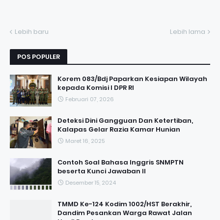
Lebih baru
Lebih lama
POS POPULER
Korem 083/Bdj Paparkan Kesiapan Wilayah
kepada Komisi I DPR RI
Februari 07, 2026
Deteksi Dini Gangguan Dan Ketertiban,
Kalapas Gelar Razia Kamar Hunian
Maret 16, 2025
Contoh Soal Bahasa Inggris SNMPTN
beserta Kunci Jawaban II
Desember 15, 2024
TMMD Ke-124 Kodim 1002/HST Berakhir,
Dandim Pesankan Warga Rawat Jalan