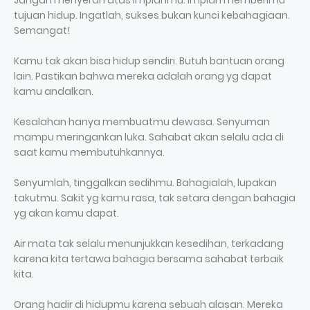
Jangan menyerah atas impianmu. Impian memberimu
tujuan hidup. Ingatlah, sukses bukan kunci kebahagiaan.
Semangat!
Kamu tak akan bisa hidup sendiri. Butuh bantuan orang
lain. Pastikan bahwa mereka adalah orang yg dapat
kamu andalkan.
Kesalahan hanya membuatmu dewasa. Senyuman
mampu meringankan luka. Sahabat akan selalu ada di
saat kamu membutuhkannya.
Senyumlah, tinggalkan sedihmu. Bahagialah, lupakan
takutmu. Sakit yg kamu rasa, tak setara dengan bahagia
yg akan kamu dapat.
Air mata tak selalu menunjukkan kesedihan, terkadang
karena kita tertawa bahagia bersama sahabat terbaik
kita.
Orang hadir di hidupmu karena sebuah alasan. Mereka