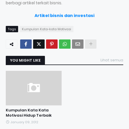
berbagi artikel terkait bisnis.
Artikel bisnis dan investasi
Tags
Kumpulan Kata-kata Motivasi
YOU MIGHT LIKE
Lihat semua
Kumpulan Kata Kata
Motivasi Hidup Terbaik
January 09, 2012