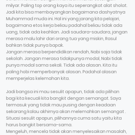
milyar. Paling top orang kaya itu seperangkat alat sholat.
Jadi kita bisa membayangkan bagaimana dashyatnya
Muhammad muda ini. Hal ini yang jarang kita pelajari,
bagaimana etos kerja beliau padahal beliau tidak ada
uang, tidak ada keahlian. Jadi saudara-saudara, jangan
merasa malu lahir dari orang tua yang miskin, Rasul
bahkan tidak punya bapak.
Jangan merasa berpendidikan rendah, Nabi saja tidak
sekolah. Jangan merasa tidakpunya modal, Nabi tidak
punya modal sama sekali. Tidak ada alasan. Kita itu
paling hobi memperbanyak alasan. Padahal alasan
memperjelas kelemahan kita.
Jadi bangsa ini mau sesulit apapun, tidak ada pilihan
bagi kita kecuali kita bangkit dengan semangat. Saya
termasuk yang tidak mau pusing dengan keadaan
sekarang kalau akhirnya akan melemahkan semangat .
Situasi sesulit apapun, pilihannya cuma satu yaitu kita
harus bangkit bersama-sama.
Mengeluh, mencela tidak akan menyelesaikan masalah,