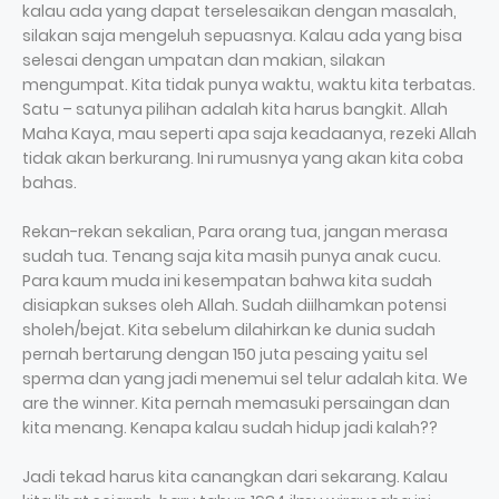
kalau ada yang dapat terselesaikan dengan masalah,
silakan saja mengeluh sepuasnya. Kalau ada yang bisa
selesai dengan umpatan dan makian, silakan
mengumpat. Kita tidak punya waktu, waktu kita terbatas.
Satu – satunya pilihan adalah kita harus bangkit. Allah
Maha Kaya, mau seperti apa saja keadaanya, rezeki Allah
tidak akan berkurang. Ini rumusnya yang akan kita coba
bahas.
Rekan-rekan sekalian, Para orang tua, jangan merasa
sudah tua. Tenang saja kita masih punya anak cucu.
Para kaum muda ini kesempatan bahwa kita sudah
disiapkan sukses oleh Allah. Sudah diilhamkan potensi
sholeh/bejat. Kita sebelum dilahirkan ke dunia sudah
pernah bertarung dengan 150 juta pesaing yaitu sel
sperma dan yang jadi menemui sel telur adalah kita. We
are the winner. Kita pernah memasuki persaingan dan
kita menang. Kenapa kalau sudah hidup jadi kalah??
Jadi tekad harus kita canangkan dari sekarang. Kalau