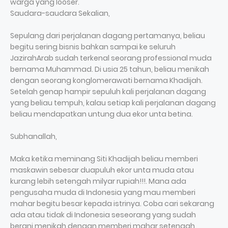
warga yang looser.
Saudara-saudara Sekalian,
Sepulang dari perjalanan dagang pertamanya, beliau
begitu sering bisnis bahkan sampai ke seluruh
JazirahArab sudah terkenal seorang professional muda
bernama Muhammad. Di usia 25 tahun, beliau menikah
dengan seorang konglomerawati bernama Khadijah.
Setelah genap hampir sepuluh kali perjalanan dagang
yang beliau tempuh, kalau setiap kali perjalanan dagang
beliau mendapatkan untung dua ekor unta betina.
Subhanallah,
Maka ketika meminang Siti Khadijah beliau memberi
maskawin sebesar duapuluh ekor unta muda atau
kurang lebih setengah milyar rupiah!!!. Mana ada
pengusaha muda di Indonesia yang mau memberi
mahar begitu besar kepada istrinya. Coba cari sekarang
ada atau tidak di Indonesia seseorang yang sudah
berani menikah dengan memberi mahar setengah