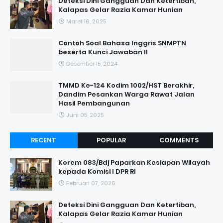
Deteksi Dini Gangguan Dan Ketertiban,
Kalapas Gelar Razia Kamar Hunian
Maret 16, 2025
Contoh Soal Bahasa Inggris SNMPTN
beserta Kunci Jawaban II
Desember 15, 2024
TMMD Ke-124 Kodim 1002/HST Berakhir,
Dandim Pesankan Warga Rawat Jalan
Hasil Pembangunan
Juni 05, 2025
RECENT
POPULAR
COMMENTS
Korem 083/Bdj Paparkan Kesiapan Wilayah
kepada Komisi I DPR RI
Februari 07, 2026
Deteksi Dini Gangguan Dan Ketertiban,
Kalapas Gelar Razia Kamar Hunian