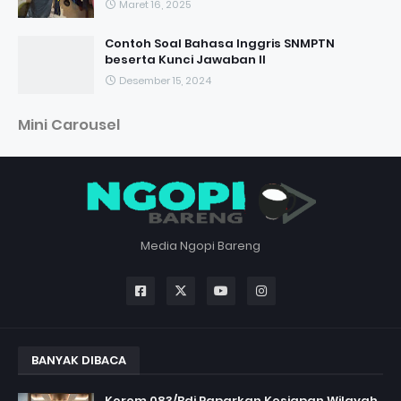
Maret 16, 2025
Contoh Soal Bahasa Inggris SNMPTN
beserta Kunci Jawaban II
Desember 15, 2024
Mini Carousel
Media Ngopi Bareng
BANYAK DIBACA
Korem 083/Bdj Paparkan Kesiapan Wilayah