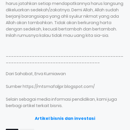
harus jatahkan setiap mendapatkannya harus langsung
dikeluarkan sedekah/zakatnya. Demi Allah, Allah sudah
berjanji barangsiapa yang ahli syukur nikmat yang ada
Allah akan tambahkan. Tidak akan berkurang harta
dengan sedekah, kecuali bertambah dan bertambah.
Inilah rumusnya kalau tidak mau uang kita sia-sia.
_____________________________________________
____________________________________
Dari Sahabat, Erva Kurniawan
Sumber https://mtsmafaljpr.blogspot.com/
Selain sebagai media informasi pendidikan, kami juga
berbagi artikel terkait bisnis.
Artikel bisnis dan investasi