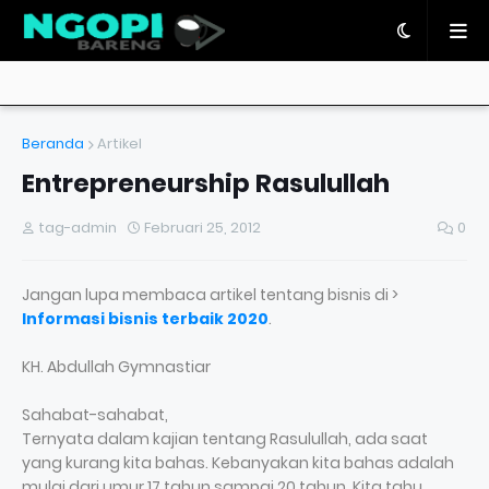
Beranda
Artikel
Entrepreneurship Rasulullah
tag-admin
Februari 25, 2012
0
Jangan lupa membaca artikel tentang bisnis di >
Informasi bisnis terbaik 2020
.
KH. Abdullah Gymnastiar
Sahabat-sahabat,
Ternyata dalam kajian tentang Rasulullah, ada saat
yang kurang kita bahas. Kebanyakan kita bahas adalah
mulai dari umur 17 tahun sampai 20 tahun. Kita tahu