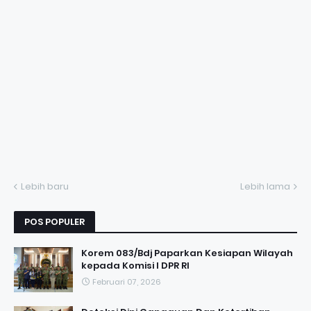
Lebih baru
Lebih lama
POS POPULER
Korem 083/Bdj Paparkan Kesiapan Wilayah
kepada Komisi I DPR RI
Februari 07, 2026