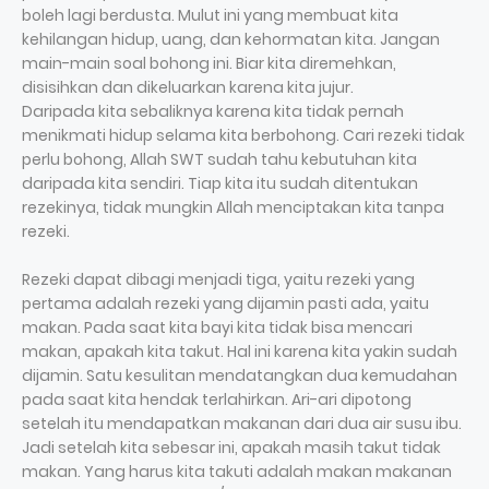
boleh lagi berdusta. Mulut ini yang membuat kita
kehilangan hidup, uang, dan kehormatan kita. Jangan
main-main soal bohong ini. Biar kita diremehkan,
disisihkan dan dikeluarkan karena kita jujur.
Daripada kita sebaliknya karena kita tidak pernah
menikmati hidup selama kita berbohong. Cari rezeki tidak
perlu bohong, Allah SWT sudah tahu kebutuhan kita
daripada kita sendiri. Tiap kita itu sudah ditentukan
rezekinya, tidak mungkin Allah menciptakan kita tanpa
rezeki.
Rezeki dapat dibagi menjadi tiga, yaitu rezeki yang
pertama adalah rezeki yang dijamin pasti ada, yaitu
makan. Pada saat kita bayi kita tidak bisa mencari
makan, apakah kita takut. Hal ini karena kita yakin sudah
dijamin. Satu kesulitan mendatangkan dua kemudahan
pada saat kita hendak terlahirkan. Ari-ari dipotong
setelah itu mendapatkan makanan dari dua air susu ibu.
Jadi setelah kita sebesar ini, apakah masih takut tidak
makan. Yang harus kita takuti adalah makan makanan