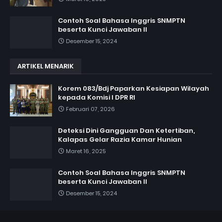
Contoh Soal Bahasa Inggris SNMPTN
beserta Kunci Jawaban II
Desember 15, 2024
ARTIKEL MENARIK
Korem 083/Bdj Paparkan Kesiapan Wilayah
kepada Komisi I DPR RI
Februari 07, 2026
Deteksi Dini Gangguan Dan Ketertiban,
Kalapas Gelar Razia Kamar Hunian
Maret 16, 2025
Contoh Soal Bahasa Inggris SNMPTN
beserta Kunci Jawaban II
Desember 15, 2024