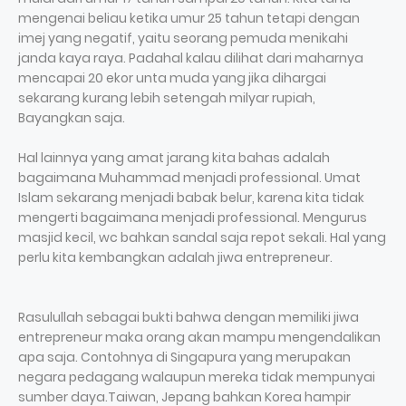
mengenai beliau ketika umur 25 tahun tetapi dengan
imej yang negatif, yaitu seorang pemuda menikahi
janda kaya raya. Padahal kalau dilihat dari maharnya
mencapai 20 ekor unta muda yang jika dihargai
sekarang kurang lebih setengah milyar rupiah,
Bayangkan saja.
Hal lainnya yang amat jarang kita bahas adalah
bagaimana Muhammad menjadi professional. Umat
Islam sekarang menjadi babak belur, karena kita tidak
mengerti bagaimana menjadi professional. Mengurus
masjid kecil, wc bahkan sandal saja repot sekali. Hal yang
perlu kita kembangkan adalah jiwa entrepreneur.
Rasulullah sebagai bukti bahwa dengan memiliki jiwa
entrepreneur maka orang akan mampu mengendalikan
apa saja. Contohnya di Singapura yang merupakan
negara pedagang walaupun mereka tidak mempunyai
sumber daya.Taiwan, Jepang bahkan Korea hampir