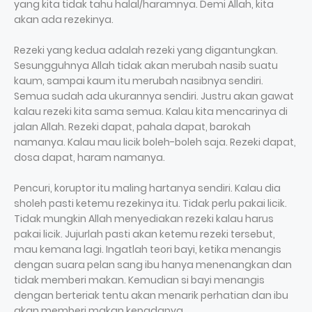
yang kita tidak tahu halal/haramnya. Demi Allah, kita
akan ada rezekinya.
Rezeki yang kedua adalah rezeki yang digantungkan.
Sesungguhnya Allah tidak akan merubah nasib suatu
kaum, sampai kaum itu merubah nasibnya sendiri.
Semua sudah ada ukurannya sendiri. Justru akan gawat
kalau rezeki kita sama semua. Kalau kita mencarinya di
jalan Allah. Rezeki dapat, pahala dapat, barokah
namanya. Kalau mau licik boleh-boleh saja. Rezeki dapat,
dosa dapat, haram namanya.
Pencuri, koruptor itu maling hartanya sendiri. Kalau dia
sholeh pasti ketemu rezekinya itu. Tidak perlu pakai licik.
Tidak mungkin Allah menyediakan rezeki kalau harus
pakai licik. Jujurlah pasti akan ketemu rezeki tersebut,
mau kemana lagi. Ingatlah teori bayi, ketika menangis
dengan suara pelan sang ibu hanya menenangkan dan
tidak memberi makan. Kemudian si bayi menangis
dengan berteriak tentu akan menarik perhatian dan ibu
akan memberi makan kepadanya.