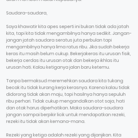
Saudara-saudara,
Saya khawatir kita apes seperti ini bukan tidak ada jatah
kita, tapi kita tidak mengambilnya hanya sedikit. Jangan-
jangan jatah saudara seratus juta perbulan tapi
mengambilnya hanya lima ratus ribu. Jika sudah bekerja
keras itu masih belum cukup. Bekerjakeras itu urusan fisik,
bekerja cerdas itu urusan otak dan bekerja ikhlas itu
urusan hati. Kalau ketiganya jalan baru ketemu.
Tanpa bermaksud meremehkan saudara kita tukang
becak itu tidak kurang kerja kerasnya. Karena kalau tidak
didorong tidak akan maju, tapi hasilnya hanya sepuluh
ribu perhari. Tidak cukup mengandalkan otot saja, hati
dan otak harus diperhatikan. Maka saudara-saudara
jangan sampai berpikir licik untuk mendapatkan rezeki,
rezeki itu tidak akan kemana-mana.
Rezeki yang ketiga adalah rezeki yang dijanjikan. Kita