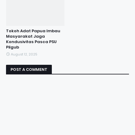
Tokoh Adat Papua Imbau
Masyarakat Jaga
Kondusivitas Pasca PSU
Pilgub
August 12, 2025
POST A COMMENT