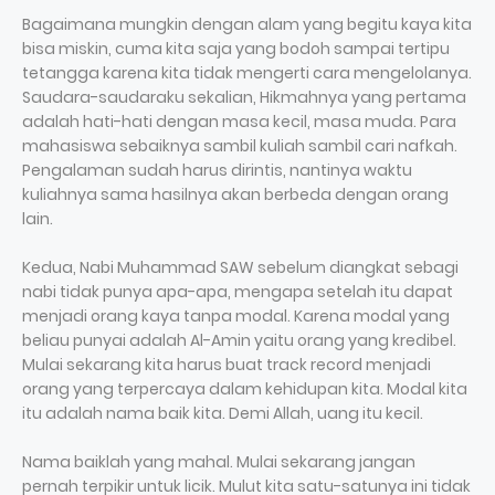
Bagaimana mungkin dengan alam yang begitu kaya kita
bisa miskin, cuma kita saja yang bodoh sampai tertipu
tetangga karena kita tidak mengerti cara mengelolanya.
Saudara-saudaraku sekalian, Hikmahnya yang pertama
adalah hati-hati dengan masa kecil, masa muda. Para
mahasiswa sebaiknya sambil kuliah sambil cari nafkah.
Pengalaman sudah harus dirintis, nantinya waktu
kuliahnya sama hasilnya akan berbeda dengan orang
lain.
Kedua, Nabi Muhammad SAW sebelum diangkat sebagi
nabi tidak punya apa-apa, mengapa setelah itu dapat
menjadi orang kaya tanpa modal. Karena modal yang
beliau punyai adalah Al-Amin yaitu orang yang kredibel.
Mulai sekarang kita harus buat track record menjadi
orang yang terpercaya dalam kehidupan kita. Modal kita
itu adalah nama baik kita. Demi Allah, uang itu kecil.
Nama baiklah yang mahal. Mulai sekarang jangan
pernah terpikir untuk licik. Mulut kita satu-satunya ini tidak