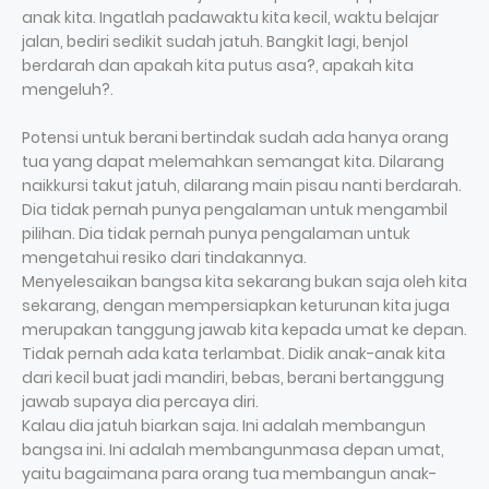
anak kita. Ingatlah padawaktu kita kecil, waktu belajar
jalan, bediri sedikit sudah jatuh. Bangkit lagi, benjol
berdarah dan apakah kita putus asa?, apakah kita
mengeluh?.
Potensi untuk berani bertindak sudah ada hanya orang
tua yang dapat melemahkan semangat kita. Dilarang
naikkursi takut jatuh, dilarang main pisau nanti berdarah.
Dia tidak pernah punya pengalaman untuk mengambil
pilihan. Dia tidak pernah punya pengalaman untuk
mengetahui resiko dari tindakannya.
Menyelesaikan bangsa kita sekarang bukan saja oleh kita
sekarang, dengan mempersiapkan keturunan kita juga
merupakan tanggung jawab kita kepada umat ke depan.
Tidak pernah ada kata terlambat. Didik anak-anak kita
dari kecil buat jadi mandiri, bebas, berani bertanggung
jawab supaya dia percaya diri.
Kalau dia jatuh biarkan saja. Ini adalah membangun
bangsa ini. Ini adalah membangunmasa depan umat,
yaitu bagaimana para orang tua membangun anak-