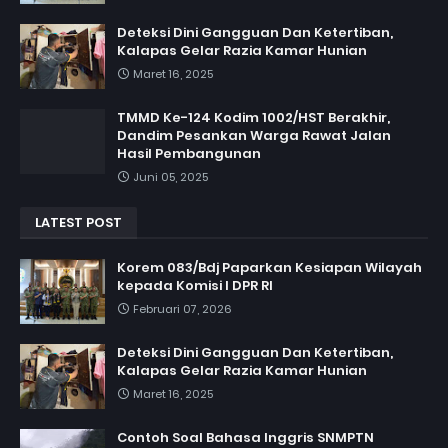
Deteksi Dini Gangguan Dan Ketertiban,
Kalapas Gelar Razia Kamar Hunian
Maret 16, 2025
TMMD Ke-124 Kodim 1002/HST Berakhir,
Dandim Pesankan Warga Rawat Jalan
Hasil Pembangunan
Juni 05, 2025
LATEST POST
Korem 083/Bdj Paparkan Kesiapan Wilayah
kepada Komisi I DPR RI
Februari 07, 2026
Deteksi Dini Gangguan Dan Ketertiban,
Kalapas Gelar Razia Kamar Hunian
Maret 16, 2025
Contoh Soal Bahasa Inggris SNMPTN