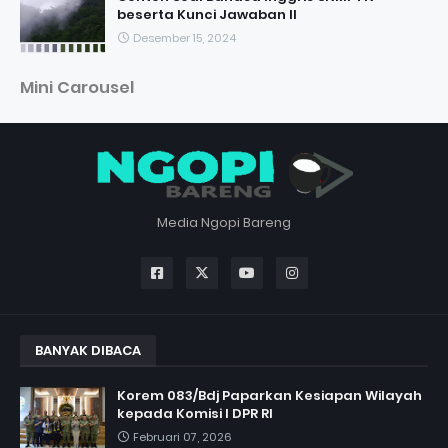
beserta Kunci Jawaban II
Desember 15, 2024
Mini Carousel
Media Ngopi Bareng
BANYAK DIBACA
Korem 083/Bdj Paparkan Kesiapan Wilayah
kepada Komisi I DPR RI
Februari 07, 2026