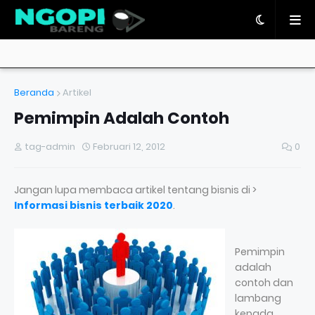
Beranda
Artikel
Pemimpin Adalah Contoh
tag-admin
Februari 12, 2012
0
Jangan lupa membaca artikel tentang bisnis di >
Informasi bisnis terbaik 2020
.
Pemimpin
adalah
contoh dan
lambang
kepada