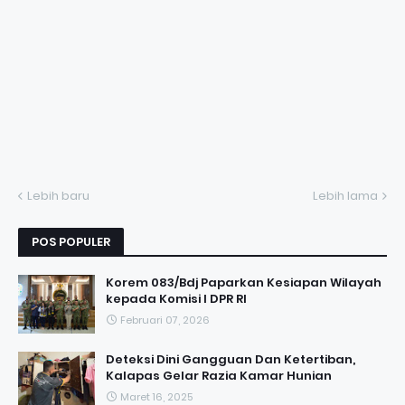
Lebih baru
Lebih lama
POS POPULER
Korem 083/Bdj Paparkan Kesiapan Wilayah
kepada Komisi I DPR RI
Februari 07, 2026
Deteksi Dini Gangguan Dan Ketertiban,
Kalapas Gelar Razia Kamar Hunian
Maret 16, 2025