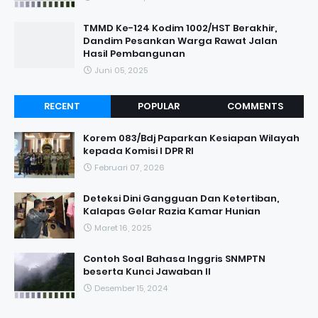
TMMD Ke-124 Kodim 1002/HST Berakhir,
Dandim Pesankan Warga Rawat Jalan
Hasil Pembangunan
Juni 05, 2025
RECENT
POPULAR
COMMENTS
Korem 083/Bdj Paparkan Kesiapan Wilayah
kepada Komisi I DPR RI
Februari 07, 2026
Deteksi Dini Gangguan Dan Ketertiban,
Kalapas Gelar Razia Kamar Hunian
Maret 16, 2025
Contoh Soal Bahasa Inggris SNMPTN
beserta Kunci Jawaban II
Desember 15, 2024