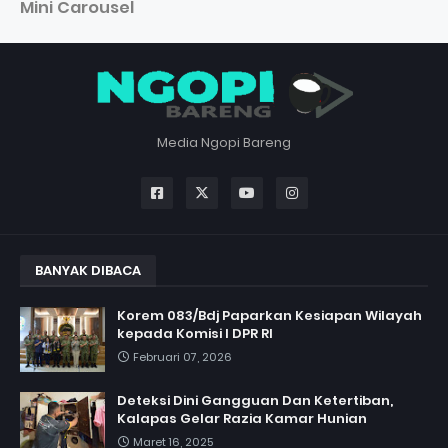
Mini Carousel
Media Ngopi Bareng
BANYAK DIBACA
Korem 083/Bdj Paparkan Kesiapan Wilayah
kepada Komisi I DPR RI
Februari 07, 2026
Deteksi Dini Gangguan Dan Ketertiban,
Kalapas Gelar Razia Kamar Hunian
Maret 16, 2025