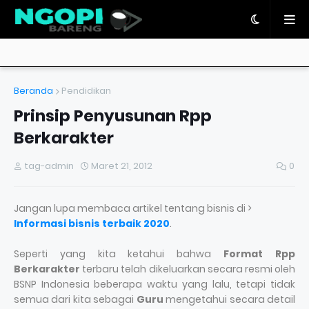
Beranda
Pendidikan
Prinsip Penyusunan Rpp
Berkarakter
tag-admin
Maret 21, 2012
0
Jangan lupa membaca artikel tentang bisnis di >
Informasi bisnis terbaik 2020
.
Seperti yang kita ketahui bahwa
Format Rpp
Berkarakter
terbaru telah dikeluarkan secara resmi oleh
BSNP Indonesia beberapa waktu yang lalu, tetapi tidak
semua dari kita sebagai
Guru
mengetahui secara detail