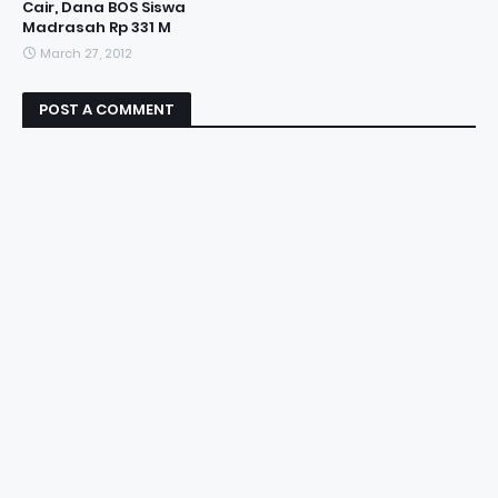
Cair, Dana BOS Siswa
Madrasah Rp 331 M
March 27, 2012
POST A COMMENT