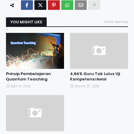
YOU MIGHT LIKE
Lihat semua
Prinsip Pembelajaran
4,94% Guru Tak Lulus Uji
Quantum Teaching
Kompetensi Awal
April 17, 2012
March 27, 2012