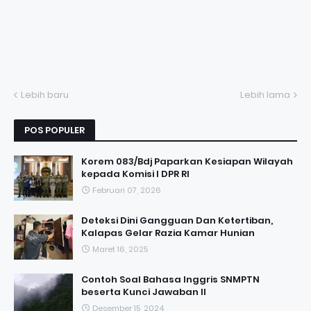
Lebih baru
Lebih lama
POS POPULER
Korem 083/Bdj Paparkan Kesiapan Wilayah
kepada Komisi I DPR RI
Februari 07, 2026
Deteksi Dini Gangguan Dan Ketertiban,
Kalapas Gelar Razia Kamar Hunian
Maret 16, 2025
Contoh Soal Bahasa Inggris SNMPTN
beserta Kunci Jawaban II
Desember 15, 2024