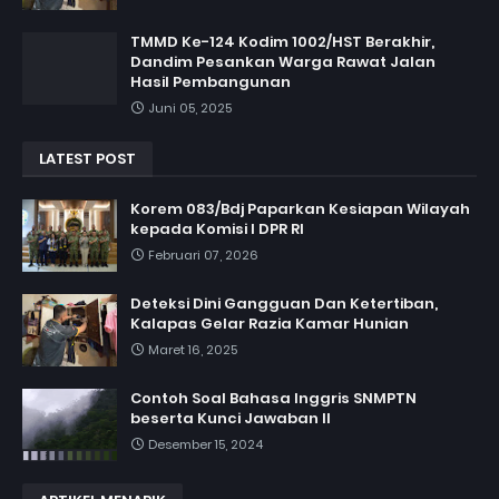
TMMD Ke-124 Kodim 1002/HST Berakhir,
Dandim Pesankan Warga Rawat Jalan
Hasil Pembangunan
Juni 05, 2025
LATEST POST
Korem 083/Bdj Paparkan Kesiapan Wilayah
kepada Komisi I DPR RI
Februari 07, 2026
Deteksi Dini Gangguan Dan Ketertiban,
Kalapas Gelar Razia Kamar Hunian
Maret 16, 2025
Contoh Soal Bahasa Inggris SNMPTN
beserta Kunci Jawaban II
Desember 15, 2024