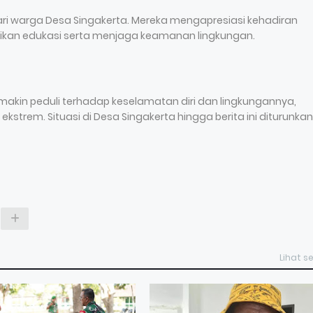
ari warga Desa Singakerta. Mereka mengapresiasi kehadiran
ikan edukasi serta menjaga keamanan lingkungan.
akin peduli terhadap keselamatan diri dan lingkungannya,
kstrem. Situasi di Desa Singakerta hingga berita ini diturunkan
Lihat 