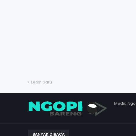
Lebih baru
Media Ngo
BANYAK DIBACA