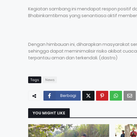
Kegiatan sambang ini mendapat respon positif d
Bhabinkamtibmas yang senantiasa aktif member
Dengan himbauan ini, diharapkan masyarakat sem
sehingga dapat meminimalisir risiko akibat cuaca e
terpantau aman dan terkendali. (dastro)
Tags
News
Berbagi
YOU MIGHT LIKE