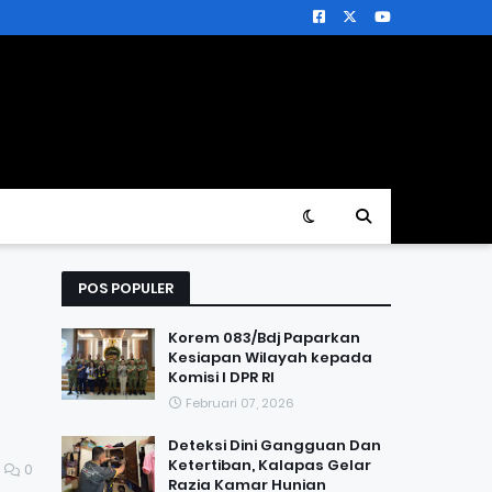
POS POPULER
Korem 083/Bdj Paparkan
Kesiapan Wilayah kepada
Komisi I DPR RI
Februari 07, 2026
Deteksi Dini Gangguan Dan
Ketertiban, Kalapas Gelar
0
Razia Kamar Hunian