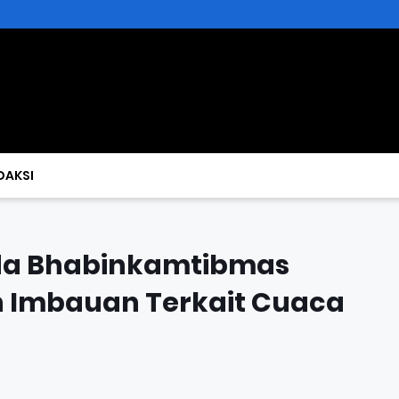
DAKSI
ada Bhabinkamtibmas
 Imbauan Terkait Cuaca