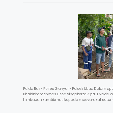
Polda Bali - Polres Gianyar - Polsek Ubud Dala
Bhabinkamtibmas Desa Singakerta Aiptu I Made 
himbauan kamtibmas kepada masyarakat setempat