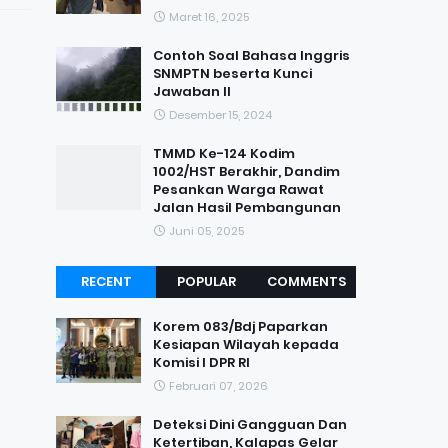
Maret 16, 2025
Contoh Soal Bahasa Inggris
SNMPTN beserta Kunci
Jawaban II
Desember 15, 2024
TMMD Ke-124 Kodim
1002/HST Berakhir, Dandim
Pesankan Warga Rawat
Jalan Hasil Pembangunan
Juni 05, 2025
RECENT
POPULAR
COMMENTS
Korem 083/Bdj Paparkan
Kesiapan Wilayah kepada
Komisi I DPR RI
Februari 07, 2026
Deteksi Dini Gangguan Dan
Ketertiban, Kalapas Gelar