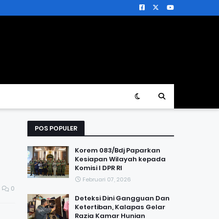
POS POPULER
Korem 083/Bdj Paparkan
Kesiapan Wilayah kepada
Komisi I DPR RI
Februari 07, 2026
0
Deteksi Dini Gangguan Dan
Ketertiban, Kalapas Gelar
Razia Kamar Hunian