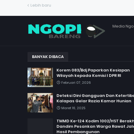
Lebih baru
Media Ngo
BANYAK DIBACA
Korem 083/Bdj Paparkan Kesiapan
Wilayah kepada Komisi I DPR RI
Februari 07, 2026
Deteksi Dini Gangguan Dan Ketertib
Kalapas Gelar Razia Kamar Hunian
Maret 16, 2025
TMMD Ke-124 Kodim 1002/HST Berakhi
Dandim Pesankan Warga Rawat Jal
Hasil Pembangunan