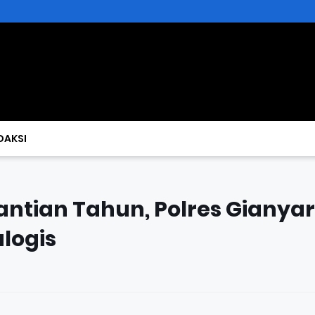
DAKSI
ntian Tahun, Polres Gianyar
logis