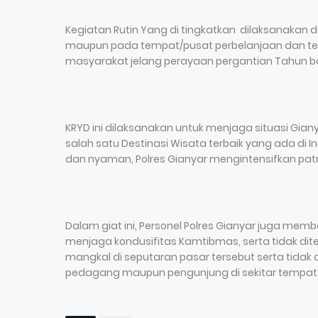
Kegiatan Rutin Yang di tingkatkan dilaksanakan 
maupun pada tempat/pusat perbelanjaan dan t
masyarakat jelang perayaan pergantian Tahun b
KRYD ini dilaksanakan untuk menjaga situasi Gia
salah satu Destinasi Wisata terbaik yang ada d
dan nyaman, Polres Gianyar mengintensifkan patr
Dalam giat ini, Personel Polres Gianyar juga 
menjaga kondusifitas Kamtibmas, serta tidak d
mangkal di seputaran pasar tersebut serta tid
pedagang maupun pengunjung di sekitar tempat 