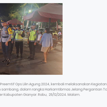
s Preemtif Ops Lilin Agung 2024, kembali melaksanakan Kegiatan
 dan sambang, dalam rangka Harkamtibmas Jelang Pergantian T
ner Kabupaten Gianyar. Rabu, 25/12/2024. Malam.