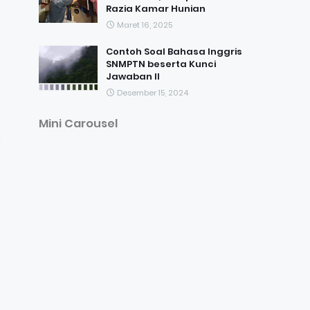
Razia Kamar Hunian
Maret 16, 2025
Contoh Soal Bahasa Inggris
SNMPTN beserta Kunci
Jawaban II
Desember 15, 2024
Mini Carousel
n