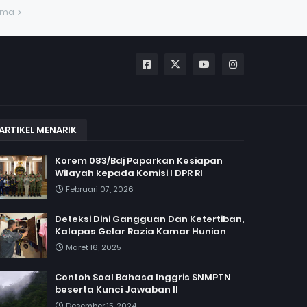
ama
ARTIKEL MENARIK
Korem 083/Bdj Paparkan Kesiapan
Wilayah kepada Komisi I DPR RI
Februari 07, 2026
Deteksi Dini Gangguan Dan Ketertiban,
Kalapas Gelar Razia Kamar Hunian
Maret 16, 2025
Contoh Soal Bahasa Inggris SNMPTN
beserta Kunci Jawaban II
Desember 15, 2024