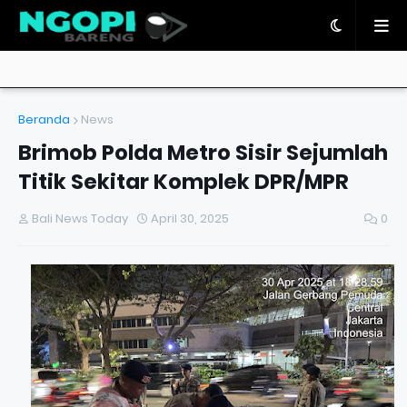
Beranda
News
Brimob Polda Metro Sisir Sejumlah
Titik Sekitar Komplek DPR/MPR
Bali News Today
April 30, 2025
0