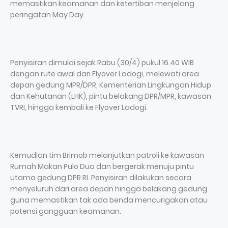
memastikan keamanan dan ketertiban menjelang
peringatan May Day.
Penyisiran dimulai sejak Rabu (30/4) pukul 16.40 WIB
dengan rute awal dari Flyover Ladogi, melewati area
depan gedung MPR/DPR, Kementerian Lingkungan Hidup
dan Kehutanan (LHK), pintu belakang DPR/MPR, kawasan
TVRI, hingga kembali ke Flyover Ladogi.
Kemudian tim Brimob melanjutkan patroli ke kawasan
Rumah Makan Pulo Dua dan bergerak menuju pintu
utama gedung DPR RI. Penyisiran dilakukan secara
menyeluruh dari area depan hingga belakang gedung
guna memastikan tak ada benda mencurigakan atau
potensi gangguan keamanan.