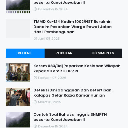
beserta Kunci Jawaban II
Desember 15, 2024
TMMD Ke-124 Kodim 1002/HST Berakhir,
Dandim Pesankan Warga Rawat Jalan
Hasil Pembangunan
Juni 05, 2025
RECENT
POPULAR
COMMENTS
Korem 083/Bdj Paparkan Kesiapan Wilayah
kepada Komisi I DPR RI
Februari 07, 2026
Deteksi Dini Gangguan Dan Ketertiban,
Kalapas Gelar Razia Kamar Hunian
Maret 16, 2025
Contoh Soal Bahasa Inggris SNMPTN
beserta Kunci Jawaban II
Desember 15, 2024