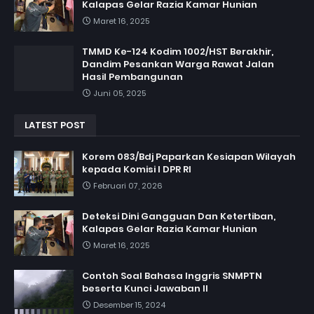
Kalapas Gelar Razia Kamar Hunian
Maret 16, 2025
TMMD Ke-124 Kodim 1002/HST Berakhir,
Dandim Pesankan Warga Rawat Jalan
Hasil Pembangunan
Juni 05, 2025
LATEST POST
Korem 083/Bdj Paparkan Kesiapan Wilayah
kepada Komisi I DPR RI
Februari 07, 2026
Deteksi Dini Gangguan Dan Ketertiban,
Kalapas Gelar Razia Kamar Hunian
Maret 16, 2025
Contoh Soal Bahasa Inggris SNMPTN
beserta Kunci Jawaban II
Desember 15, 2024