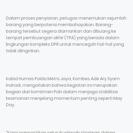
Dalam proses penyisiran, petugas menemukan sejumlah
barang yang berpotensi membahayakan. Barang-
barang tersebut segera diamankan dan dibuang ke
tempat pembuangan akhir (TPA) yang berada dalam
lingkungan kompleks DPR untuk mencegah hal-hal yang
tidak diinginkan.
Kabid Humas Polda Metro Jaya, Kombes Ade Ary Syam
Indradi, mengatakan bahwa kegiatan ini merupakan
bagian dari komitmen Polri dalam menjaga stabilitas
keamanan menjelang momentum penting seperti May
Day.
"Kami memastikan seluruh wilayah strategis dalam