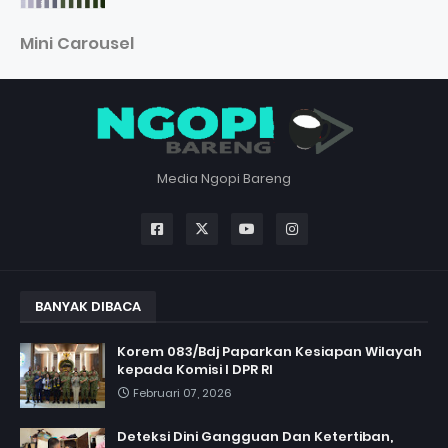
Mini Carousel
Media Ngopi Bareng
BANYAK DIBACA
Korem 083/Bdj Paparkan Kesiapan Wilayah
kepada Komisi I DPR RI
Februari 07, 2026
Deteksi Dini Gangguan Dan Ketertiban,