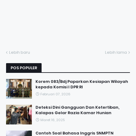
Lebih baru
Lebih lama
POS POPULER
Korem 083/Bdj Paparkan Kesiapan Wilayah
kepada Komisi I DPR RI
Februari 07, 2026
Deteksi Dini Gangguan Dan Ketertiban,
Kalapas Gelar Razia Kamar Hunian
Maret 16, 2025
Contoh Soal Bahasa Inggris SNMPTN