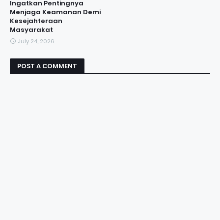
Ingatkan Pentingnya
Menjaga Keamanan Demi
Kesejahteraan
Masyarakat
July 24, 2026
POST A COMMENT