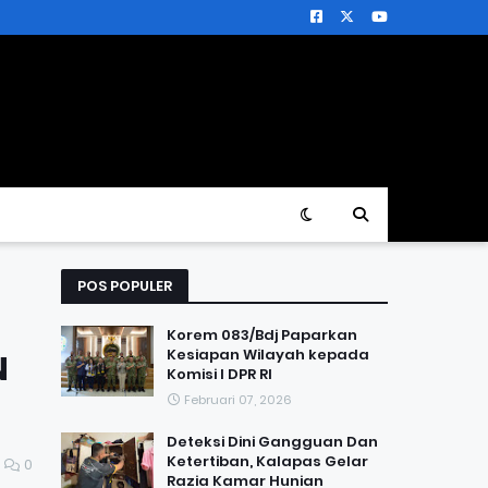
POS POPULER
Korem 083/Bdj Paparkan
Kesiapan Wilayah kepada
N
Komisi I DPR RI
Februari 07, 2026
Deteksi Dini Gangguan Dan
Ketertiban, Kalapas Gelar
0
Razia Kamar Hunian