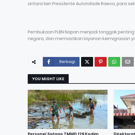
antara lain Presidente Autoridade Raeoa, para se
Pembukaan PLBN Napan menjadi tonggak penting 
negara, dan memastikan layanan keimigrasian yan
Berbagi
YOU MIGHT LIKE
Personel Satgas TMMD 129 Kodim
Direktora