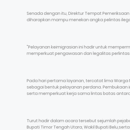
Senada dengan itu, Direktur Tempat Pemeriksa
diharapkan mampu menekan angka pelintas ilega
"Pelayanan keimigrasian ini hadir untuk memper
memperkuat pengawasan dan legalitas perlintasa
Pada hari pertama layanan, tercatat lima Warga 
sebagai bentuk pelayanan perdana. Pembukaan i
serta memperkuat kerja sama lintas batas antara
Turut hadir dalam acara tersebut sejumlah pejabat
Bupati Timor Tengah Utara, Wakil Bupati Belu,serta