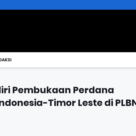
DAKSI
adiri Pembukaan Perdana
Indonesia-Timor Leste di PLB