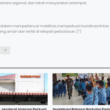
kretaris regional, dan tokoh masyarakat setempat.
dalam memperlancar mobilitas,memperkuat koordinasi lintas
g aman dan tertib di wilayah perbatasan. (*)
t Jenderal Imigrasi Perkuat
Sosialisasi Bahaya Narkoba Pad