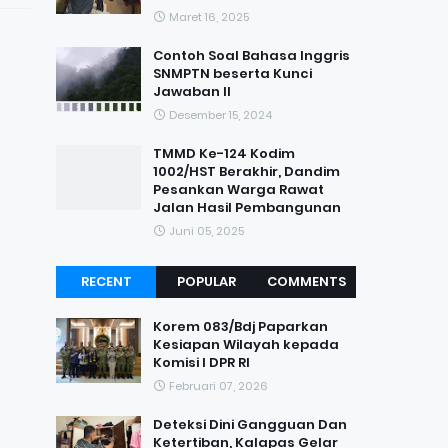
Maret 16, 2025
Contoh Soal Bahasa Inggris
SNMPTN beserta Kunci
Jawaban II
Desember 15, 2024
TMMD Ke-124 Kodim
1002/HST Berakhir, Dandim
Pesankan Warga Rawat
Jalan Hasil Pembangunan
Juni 05, 2025
RECENT
POPULAR
COMMENTS
Korem 083/Bdj Paparkan
Kesiapan Wilayah kepada
Komisi I DPR RI
Februari 07, 2026
Deteksi Dini Gangguan Dan
Ketertiban, Kalapas Gelar