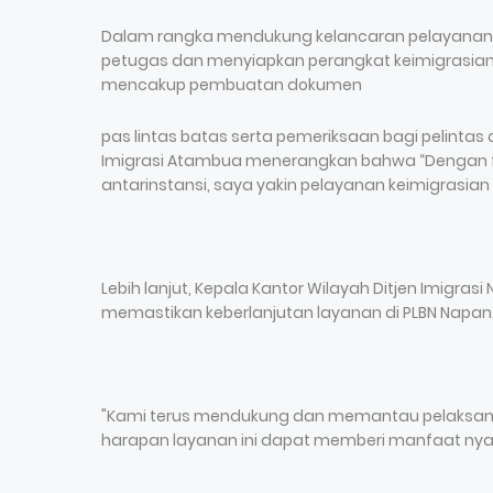
Dalam rangka mendukung kelancaran pelayanan, 
petugas dan menyiapkan perangkat keimigrasian y
mencakup pembuatan dokumen
pas lintas batas serta pemeriksaan bagi pelintas 
Imigrasi Atambua menerangkan bahwa “Dengan fas
antarinstansi, saya yakin pelayanan keimigrasia
Lebih lanjut, Kepala Kantor Wilayah Ditjen Imigr
memastikan keberlanjutan layanan di PLBN Napan
"Kami terus mendukung dan memantau pelaksana
harapan layanan ini dapat memberi manfaat nyat