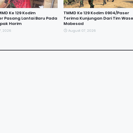
MMD Ke 129 Kodim
TMMD Ke 129 Kodim 0904/Paser
r Pasang Lantai Baru Pada
Terima Kunjungan Dari Tim Was
pak Harim
Mabesad
7, 2026
August 07, 2026