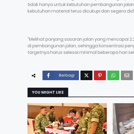
tidak hanya untuk kebutuhan pembangunan jalan, 
kebutuhan material terus dicukupi dan segera di
“Melihat panjang sasaran jalan yang mencapai 2
di pembangunan jalan, sehingga konsentrasi pe
targetnya harus selesai minimal beberapa hari s
Berbagi
YOU MIGHT LIKE