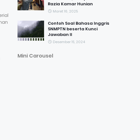
Razia Kamar Hunian
Maret 16, 2025
rial
uhan
Contoh Soal Bahasa Inggris
SNMPTN beserta Kunci
Jawaban II
Desember 15, 2024
Mini Carousel
a