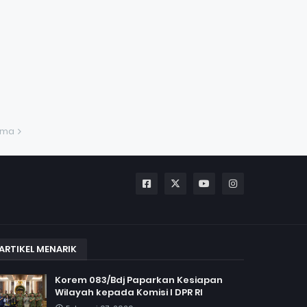
ama
ARTIKEL MENARIK
Korem 083/Bdj Paparkan Kesiapan
Wilayah kepada Komisi I DPR RI