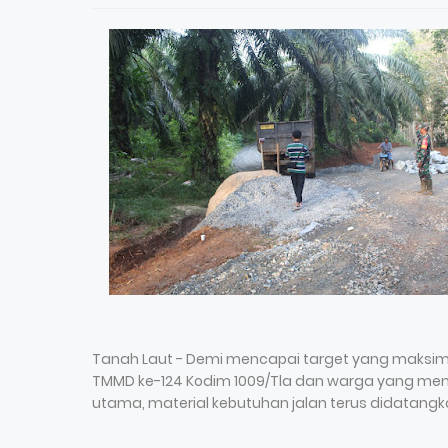
Tanah Laut - Demi mencapai target yang maksi
TMMD ke-124 Kodim 1009/Tla dan warga yang men
utama, material kebutuhan jalan terus didatangk