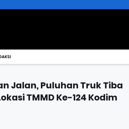
DAKSI
an Jalan, Puluhan Truk Tiba
 Lokasi TMMD Ke-124 Kodim