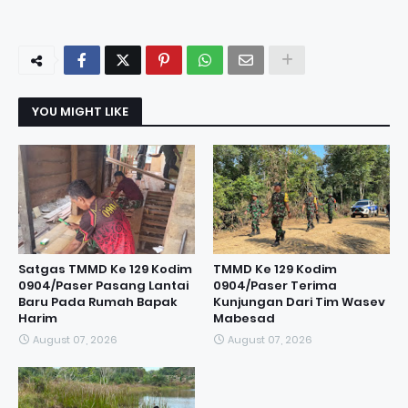
YOU MIGHT LIKE
Satgas TMMD Ke 129 Kodim
TMMD Ke 129 Kodim
0904/Paser Pasang Lantai
0904/Paser Terima
Baru Pada Rumah Bapak
Kunjungan Dari Tim Wasev
Harim
Mabesad
August 07, 2026
August 07, 2026