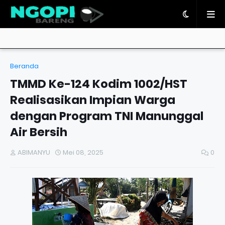
Beranda
TMMD Ke-124 Kodim 1002/HST
Realisasikan Impian Warga
dengan Program TNI Manunggal
Air Bersih
ABIMANYU
Mei 08, 2025
0