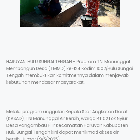
HARUYAN, HULU SUNGAI TENGAH – Program TNI Manunggal
Membangun Desa (TMMD) ke-124 Kodim 1002/Hulu Sungai
Tengah membuktikan komitmennya dalam menjawab
kebutuhan mendasar masyarakat.
Melalui program unggulan Kepala Staf Angkatan Darat
(KASAD), TNI Manunggal Air Bersih, warga RT 02 Lok Nyiur
Desa Pangambau Hilir Kecamatan Haruyan Kabupaten
Hulu Sungai Tengah kini dapat menikmati akses air
bersih. Jumat (9/5/2025).