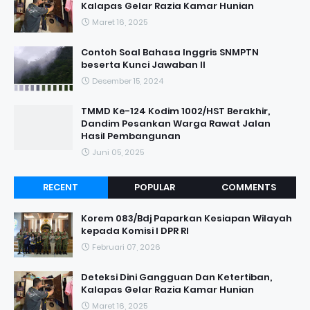
Kalapas Gelar Razia Kamar Hunian
Maret 16, 2025
Contoh Soal Bahasa Inggris SNMPTN
beserta Kunci Jawaban II
Desember 15, 2024
TMMD Ke-124 Kodim 1002/HST Berakhir,
Dandim Pesankan Warga Rawat Jalan
Hasil Pembangunan
Juni 05, 2025
RECENT
POPULAR
COMMENTS
Korem 083/Bdj Paparkan Kesiapan Wilayah
kepada Komisi I DPR RI
Februari 07, 2026
Deteksi Dini Gangguan Dan Ketertiban,
Kalapas Gelar Razia Kamar Hunian
Maret 16, 2025