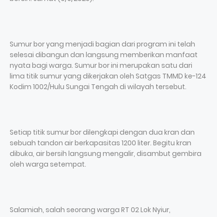
Sumur bor yang menjadi bagian dari program ini telah
selesai dibangun dan langsung memberikan manfaat
nyata bagi warga. Sumur bor ini merupakan satu dari
lima titik sumur yang dikerjakan oleh Satgas TMMD ke-124
Kodim 1002/Hulu Sungai Tengah di wilayah tersebut.
Setiap titik sumur bor dilengkapi dengan dua kran dan
sebuah tandon air berkapasitas 1200 liter. Begitu kran
dibuka, air bersih langsung mengalir, disambut gembira
oleh warga setempat.
Salamiah, salah seorang warga RT 02 Lok Nyiur,