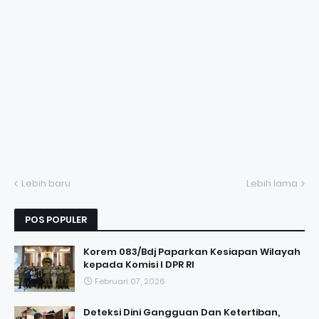
Lebih baru
Lebih lama
POS POPULER
Korem 083/Bdj Paparkan Kesiapan Wilayah
kepada Komisi I DPR RI
Februari 07, 2026
Deteksi Dini Gangguan Dan Ketertiban,