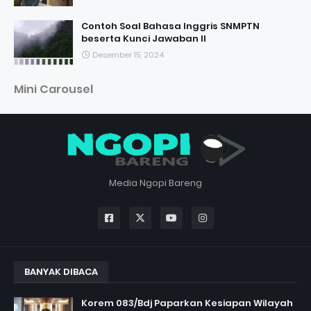
Contoh Soal Bahasa Inggris SNMPTN
beserta Kunci Jawaban II
Desember 15, 2024
Mini Carousel
Media Ngopi Bareng
BANYAK DIBACA
Korem 083/Bdj Paparkan Kesiapan Wilayah