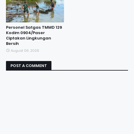
Personel Satgas TMMD 129
Kodim 0904/Paser
Ciptakan Lingkungan
Bersih
August 06, 2026
POST A COMMENT