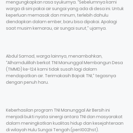
mengungkapkan rasa syukurnya. “Sebelumnya kami
warga di sini pakai air sungai yang ada di desa ini. Untuk
keperluan memasak dan minum, terlebih dahulu
diendapkan dalam ember, baru bisa dipakai. Apalagi
saat musim kemarau, air sungai surut,” ujarnya.
Abdul Samad, warga lainnya, menambahkan,
“Alhamdulillah berkat TNI Manunggal Membangun Desa
(TMMD) ke-124 kami tidak susah lagi dalam
mendapatkan air. Terimakasih Bapak TNI,” tegasnya
dengan penuh haru.
Keberhasilan program TNI Manunggal Air Bersih ini
menjadi bukti nyata sinergi antara TNI dan masyarakat
dalam meningkatkan kualitas hidup dan kesejahteraan
di wilayah Hulu Sungai Tengah.(pen1002hst).