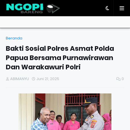
Beranda
Bakti Sosial Polres Asmat Polda
Papua Bersama Purnawirawan
Dan Warakawuri Polri
ABIMANYU
Juni 21, 2025
0