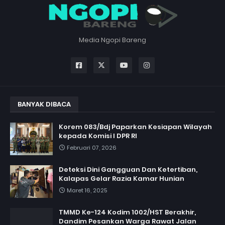
Media Ngopi Bareng
BANYAK DIBACA
Korem 083/Bdj Paparkan Kesiapan Wilayah
kepada Komisi I DPR RI
Februari 07, 2026
Deteksi Dini Gangguan Dan Ketertiban,
Kalapas Gelar Razia Kamar Hunian
Maret 16, 2025
TMMD Ke-124 Kodim 1002/HST Berakhir,
Dandim Pesankan Warga Rawat Jalan