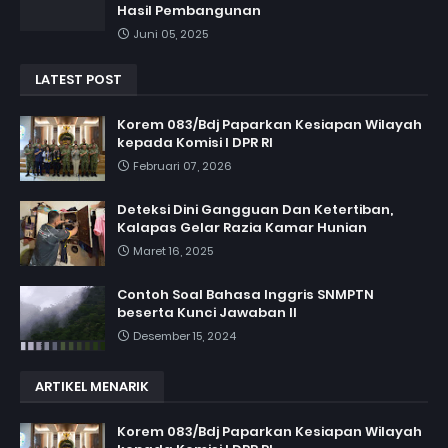
Hasil Pembangunan
Juni 05, 2025
LATEST POST
Korem 083/Bdj Paparkan Kesiapan Wilayah
kepada Komisi I DPR RI
Februari 07, 2026
Deteksi Dini Gangguan Dan Ketertiban,
Kalapas Gelar Razia Kamar Hunian
Maret 16, 2025
Contoh Soal Bahasa Inggris SNMPTN
beserta Kunci Jawaban II
Desember 15, 2024
ARTIKEL MENARIK
Korem 083/Bdj Paparkan Kesiapan Wilayah