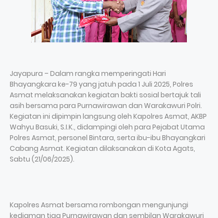
Jayapura – Dalam rangka memperingati Hari
Bhayangkara ke-79 yang jatuh pada 1 Juli 2025, Polres
Asmat melaksanakan kegiatan bakti sosial bertajuk tali
asih bersama para Purnawirawan dan Warakawuri Polri.
Kegiatan ini dipimpin langsung oleh Kapolres Asmat, AKBP
Wahyu Basuki, S.I.K., didampingi oleh para Pejabat Utama
Polres Asmat, personel Bintara, serta ibu-ibu Bhayangkari
Cabang Asmat. Kegiatan dilaksanakan di Kota Agats,
Sabtu (21/06/2025).
Kapolres Asmat bersama rombongan mengunjungi
kediaman tiga Purnawirawan dan sembilan Warakawuri