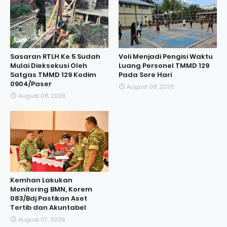
Sasaran RTLH Ke 5 Sudah
Voli Menjadi Pengisi Waktu
Mulai Dieksekusi Oleh
Luang Personel TMMD 129
Satgas TMMD 129 Kodim
Pada Sore Hari
0904/Paser
August 08, 2026
August 08, 2026
Kemhan Lakukan
Monitoring BMN, Korem
083/Bdj Pastikan Aset
Tertib dan Akuntabel
August 07, 2026