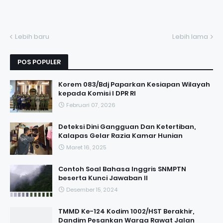
Lebih baru
Lebih lama
POS POPULER
Korem 083/Bdj Paparkan Kesiapan Wilayah
kepada Komisi I DPR RI
Februari 07, 2026
Deteksi Dini Gangguan Dan Ketertiban,
Kalapas Gelar Razia Kamar Hunian
Maret 16, 2025
Contoh Soal Bahasa Inggris SNMPTN
beserta Kunci Jawaban II
Desember 15, 2024
TMMD Ke-124 Kodim 1002/HST Berakhir,
Dandim Pesankan Warga Rawat Jalan