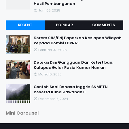
Hasil Pembangunan
Juni 05, 2025
RECENT
POPULAR
COMMENTS
Korem 083/Bdj Paparkan Kesiapan Wilayah
kepada Komisi I DPR RI
Februari 07, 2026
Deteksi Dini Gangguan Dan Ketertiban,
Kalapas Gelar Razia Kamar Hunian
Maret 16, 2025
Contoh Soal Bahasa Inggris SNMPTN
beserta Kunci Jawaban II
Desember 15, 2024
Mini Carousel