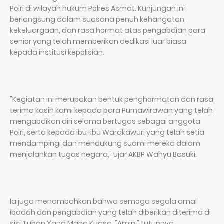
Polri di wilayah hukum Polres Asmat. Kunjungan ini
berlangsung dalam suasana penuh kehangatan,
kekeluargaan, dan rasa hormat atas pengabdian para
senior yang telah memberikan dedikasi luar biasa
kepada institusi kepolisian.
"Kegiatan ini merupakan bentuk penghormatan dan rasa
terima kasih kami kepada para Purnawirawan yang telah
mengabdikan diri selama bertugas sebagai anggota
Polri, serta kepada ibu-ibu Warakawuri yang telah setia
mendampingi dan mendukung suami mereka dalam
menjalankan tugas negara," ujar AKBP Wahyu Basuki.
Ia juga menambahkan bahwa semoga segala amal
ibadah dan pengabdian yang telah diberikan diterima di
sisi Tuhan Yang Maha Kuasa. "Amin," tutupnya.