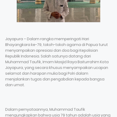
Jayapura – Dalam rangka memperingati Hari
Bhayangkara ke-79, tokoh-tokoh agama di Papua turut
menyampaikan apresiasi dan doa bagi Kepolisian
Republik Indonesia. Salah satunya datang dari
Muhammad Taufik, Imam Masjid Raya Baiturrahim Kota
Jayapura, yang secara khusus menyampaikan ucapan
selamat dan harapan mulia bagi Polri dalam
menjalankan tugas dan pengabdian kepada bangsa
dan umat.
Dalam pernyataannya, Muhammad Taufik
mengungkapkan bahwa usia 79 tahun adalah usia yang