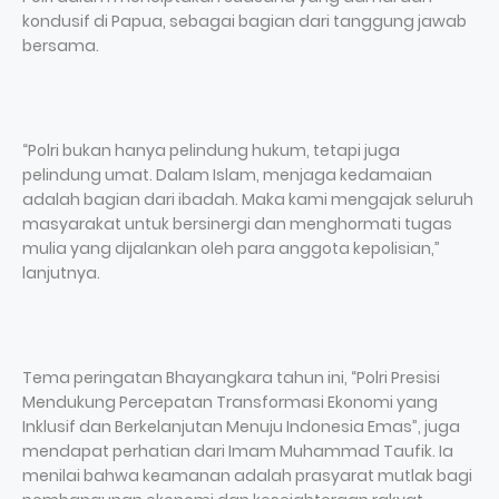
kondusif di Papua, sebagai bagian dari tanggung jawab
bersama.
“Polri bukan hanya pelindung hukum, tetapi juga
pelindung umat. Dalam Islam, menjaga kedamaian
adalah bagian dari ibadah. Maka kami mengajak seluruh
masyarakat untuk bersinergi dan menghormati tugas
mulia yang dijalankan oleh para anggota kepolisian,”
lanjutnya.
Tema peringatan Bhayangkara tahun ini, “Polri Presisi
Mendukung Percepatan Transformasi Ekonomi yang
Inklusif dan Berkelanjutan Menuju Indonesia Emas”, juga
mendapat perhatian dari Imam Muhammad Taufik. Ia
menilai bahwa keamanan adalah prasyarat mutlak bagi