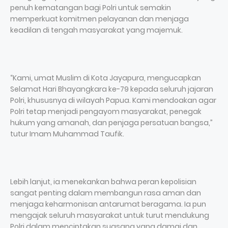
penuh kematangan bagi Polri untuk semakin
memperkuat komitmen pelayanan dan menjaga
keadilan di tengah masyarakat yang majemuk.
“Kami, umat Muslim di Kota Jayapura, mengucapkan
Selamat Hari Bhayangkara ke-79 kepada seluruh jajaran
Polri, khususnya di wilayah Papua. Kami mendoakan agar
Polri tetap menjadi pengayom masyarakat, penegak
hukum yang amanah, dan penjaga persatuan bangsa,”
tutur Imam Muhammad Taufik.
Lebih lanjut, ia menekankan bahwa peran kepolisian
sangat penting dalam membangun rasa aman dan
menjaga keharmonisan antarumat beragama. Ia pun
mengajak seluruh masyarakat untuk turut mendukung
Polri dalam menciptakan suasana yang damai dan