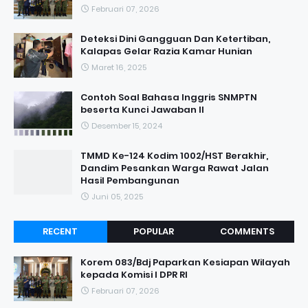
Februari 07, 2026
Deteksi Dini Gangguan Dan Ketertiban,
Kalapas Gelar Razia Kamar Hunian
Maret 16, 2025
Contoh Soal Bahasa Inggris SNMPTN
beserta Kunci Jawaban II
Desember 15, 2024
TMMD Ke-124 Kodim 1002/HST Berakhir,
Dandim Pesankan Warga Rawat Jalan
Hasil Pembangunan
Juni 05, 2025
RECENT
POPULAR
COMMENTS
Korem 083/Bdj Paparkan Kesiapan Wilayah
kepada Komisi I DPR RI
Februari 07, 2026