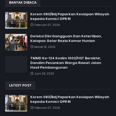
BANYAK DIBACA
Korem 083/Bdj Paparkan Kesiapan Wilayah
kepada Komisi I DPR RI
Februari 07, 2026
Deteksi Dini Gangguan Dan Ketertiban,
Kalapas Gelar Razia Kamar Hunian
Maret 16, 2025
TMMD Ke-124 Kodim 1002/HST Berakhir,
Dandim Pesankan Warga Rawat Jalan
Hasil Pembangunan
Juni 05, 2025
LATEST POST
Korem 083/Bdj Paparkan Kesiapan Wilayah
kepada Komisi I DPR RI
Februari 07, 2026