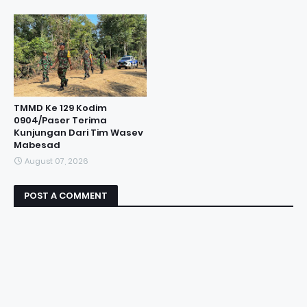
TMMD Ke 129 Kodim
0904/Paser Terima
Kunjungan Dari Tim Wasev
Mabesad
August 07, 2026
POST A COMMENT