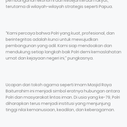
pembangunan ekonomi dan kesejahteraan rakyat,
terutama di wilayah-wilayah strategis seperti Papua.
“Kami percaya bahwa Polri yang kuat, profesional, dan
berintegritas adalah kunci untuk mewujudkan
pembangunan yang adil. Kami siap mendoakan dan
mendukung setiap langkah baik Polri demi kemaslahatan
umat dan kejayaan negeri ini,” pungkasnya.
Ucapan dari tokoh agama seperti Imam Masjid Raya
Baiturrahim ini menjadi simbol eratnya hubungan antara
Polri dan masyarakat lintas iman. Di usia yang ke-79, Polri
diharapkan terus menjadi institusi yang menjunjung
tinggi nilai kemanusiaan, keadilan, dan keberagaman.