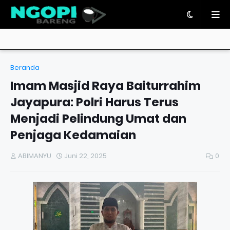
Beranda
Imam Masjid Raya Baiturrahim
Jayapura: Polri Harus Terus
Menjadi Pelindung Umat dan
Penjaga Kedamaian
ABIMANYU
Juni 22, 2025
0