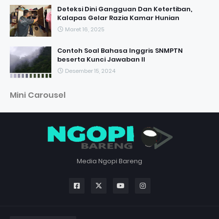
Deteksi Dini Gangguan Dan Ketertiban,
Kalapas Gelar Razia Kamar Hunian
Maret 16, 2025
Contoh Soal Bahasa Inggris SNMPTN
beserta Kunci Jawaban II
Desember 15, 2024
Mini Carousel
Media Ngopi Bareng