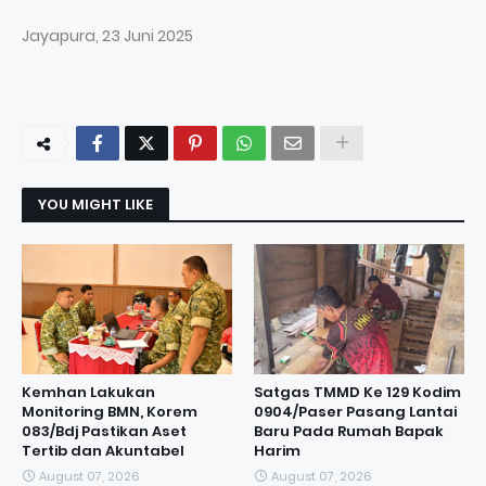
Jayapura, 23 Juni 2025
YOU MIGHT LIKE
Kemhan Lakukan
Satgas TMMD Ke 129 Kodim
Monitoring BMN, Korem
0904/Paser Pasang Lantai
083/Bdj Pastikan Aset
Baru Pada Rumah Bapak
Tertib dan Akuntabel
Harim
August 07, 2026
August 07, 2026