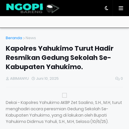
Beranda
News
Kapolres Yahukimo Turut Hadir
Resmikan Gedung Sekolah Se-
Kabupaten Yahukimo.
ABIMANYU
Juni 10, 2025
0
Dekai - Kapolres Yahukimo AKBP Zet Saalino, S.H., M.H, turut
menghadiri acara peresmian Gedung Sekolah Se-
Kabupaten Yahukimo, yang di lakukan oleh Bupati
Yahukimo Didimus Yahuli, S.H., M.H, Selasa (10/6/25).