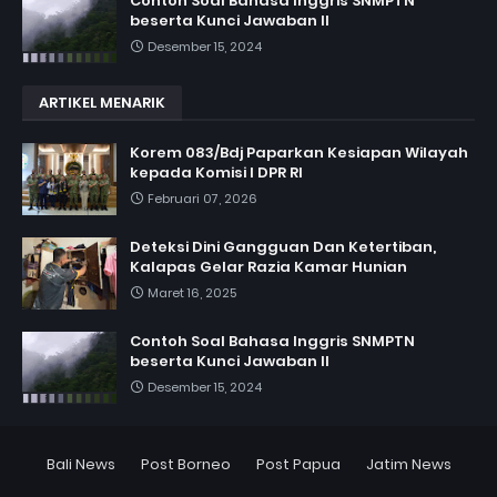
Contoh Soal Bahasa Inggris SNMPTN
beserta Kunci Jawaban II
Desember 15, 2024
ARTIKEL MENARIK
Korem 083/Bdj Paparkan Kesiapan Wilayah
kepada Komisi I DPR RI
Februari 07, 2026
Deteksi Dini Gangguan Dan Ketertiban,
Kalapas Gelar Razia Kamar Hunian
Maret 16, 2025
Contoh Soal Bahasa Inggris SNMPTN
beserta Kunci Jawaban II
Desember 15, 2024
Bali News
Post Borneo
Post Papua
Jatim News