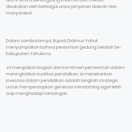
resmi. Acara berlangsung khidmat dan meriah,
disaksikan oleh berbagai unsur pimpinan daerah dan
masyarakat.
Dalam sambutannya, Bupati Didimus Yahuli
menyampaikan bahwa peresmian gedung Sekolah Se-
Kabupaten Yahukimo.
ini merupakan bagian dari komitmen pemerintah dalam
meningkatkan kualitas pendidikan. Ia menekankan
investasi dalam pendidikan adalah langkah strategis
untuk mempersiapkan generasi mendatang agar lebih
siap menghadapi tantangan.