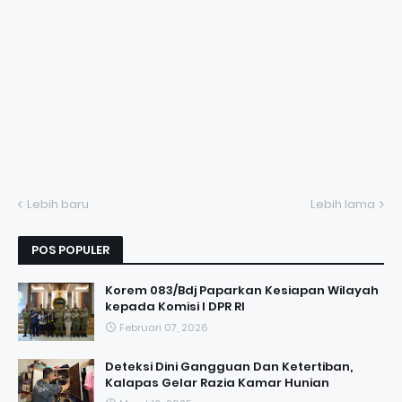
Lebih baru
Lebih lama
POS POPULER
Korem 083/Bdj Paparkan Kesiapan Wilayah
kepada Komisi I DPR RI
Februari 07, 2026
Deteksi Dini Gangguan Dan Ketertiban,
Kalapas Gelar Razia Kamar Hunian