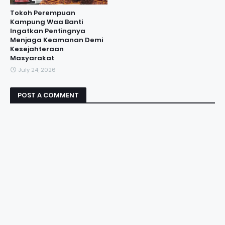
Tokoh Perempuan
Kampung Waa Banti
Ingatkan Pentingnya
Menjaga Keamanan Demi
Kesejahteraan
Masyarakat
July 24, 2026
POST A COMMENT