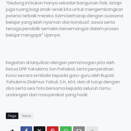
“Gedung ini bukan hanya sekadar bangunan fisik, tetapi
juga ruang bagi anak-anak kita untuk mengembangkan
potensi terbaik mereka. Kami berharap dengan suasana
belajar yang lebih nyaman dan kondusif, siswa serta
tenaga pendidik semakin bersemangat dalam proses
belajar mengajar" Ujarnya.
Kegiatan di lanjutkan dengan pemotongan pita oleh
Ketua DPR Yahukimo Son Pahabol, serta penyerahan
kunci secara simbiolis kepada guru-guru oleh Bupati
Yahukimo Didimus Yahuli, S.H., M.H, dan di tutup dengan
doa serta sesi foto bersama kepada seluruh tamu
undangan dan masyarakat yang hadir.
Tags
News