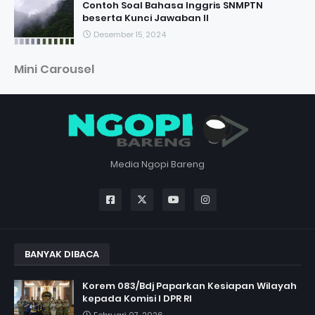
Contoh Soal Bahasa Inggris SNMPTN
beserta Kunci Jawaban II
Desember 15, 2024
Mini Carousel
Media Ngopi Bareng
BANYAK DIBACA
Korem 083/Bdj Paparkan Kesiapan Wilayah
kepada Komisi I DPR RI
Februari 07, 2026