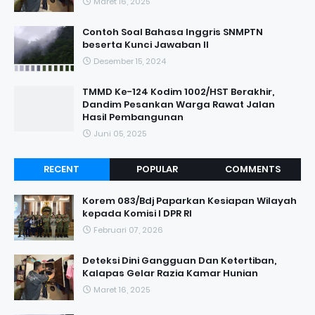
Maret 16, 2025
Contoh Soal Bahasa Inggris SNMPTN
beserta Kunci Jawaban II
Desember 15, 2024
TMMD Ke-124 Kodim 1002/HST Berakhir,
Dandim Pesankan Warga Rawat Jalan
Hasil Pembangunan
Juni 05, 2025
RECENT
POPULAR
COMMENTS
Korem 083/Bdj Paparkan Kesiapan Wilayah
kepada Komisi I DPR RI
Februari 07, 2026
Deteksi Dini Gangguan Dan Ketertiban,
Kalapas Gelar Razia Kamar Hunian
Maret 16, 2025