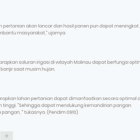
han pertanian akan lancar dan hasil panen pun dapat meningkat. 
mbantu masyarakat,” ujarnya.
arapkan saluran irigasi di wilayah Malinau dapat berfungsi opti
banjir saat musim hujan.
arapkan lahan pertanian dapat dimanfaatkan secara optimal 
ih tinggi. "Sehingga dapat mendukung kemandirian pangan
pangan, " tukasnya. (Pendim 0910)