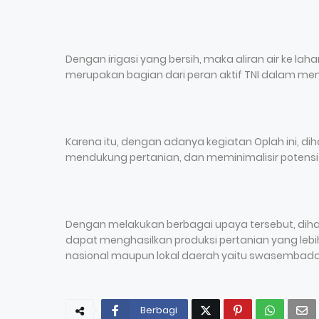
Dengan irigasi yang bersih, maka aliran air ke la
merupakan bagian dari peran aktif TNI dalam me
Karena itu, dengan adanya kegiatan Oplah ini, dih
mendukung pertanian, dan meminimalisir potensi 
Dengan melakukan berbagai upaya tersebut, dih
dapat menghasilkan produksi pertanian yang leb
nasional maupun lokal daerah yaitu swasembada 
Berbagi