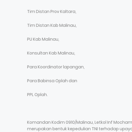
Tim Distan Prov Kaltara,
Tim Distan Kab Malinau,
PU Kab Malinau,
Konsultan Kab Malinau,
Para Koordinator lapangan,
Para Babinsa Oplah dan
PPL Oplah.
Komandan Kodim 0910/Malinau, Letkol Inf Mochamm
merupakan bentuk kepedulian TNI terhadap upay