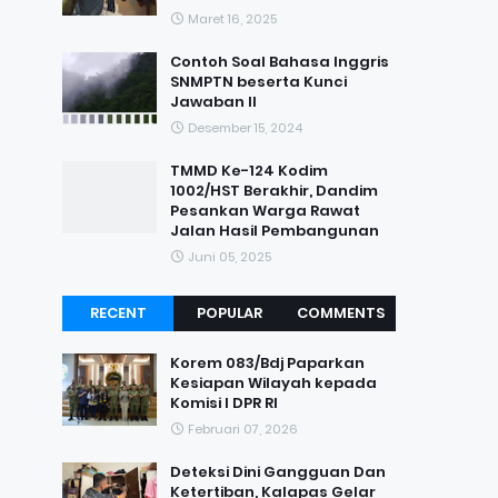
Maret 16, 2025
Contoh Soal Bahasa Inggris
SNMPTN beserta Kunci
Jawaban II
Desember 15, 2024
TMMD Ke-124 Kodim
1002/HST Berakhir, Dandim
Pesankan Warga Rawat
Jalan Hasil Pembangunan
Juni 05, 2025
RECENT
POPULAR
COMMENTS
Korem 083/Bdj Paparkan
Kesiapan Wilayah kepada
Komisi I DPR RI
Februari 07, 2026
Deteksi Dini Gangguan Dan
Ketertiban, Kalapas Gelar