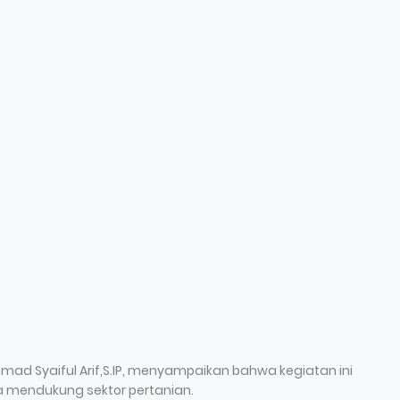
ad Syaiful Arif,S.IP, menyampaikan bahwa kegiatan ini
a mendukung sektor pertanian.