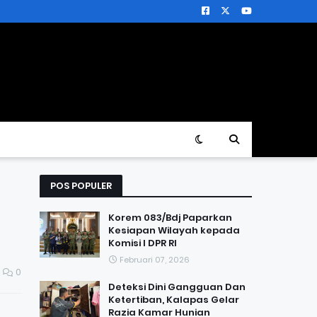
POS POPULER
Korem 083/Bdj Paparkan
Kesiapan Wilayah kepada
Komisi I DPR RI
Februari 07, 2026
0
Deteksi Dini Gangguan Dan
Ketertiban, Kalapas Gelar
Razia Kamar Hunian