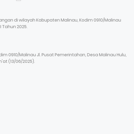
gan di wilayah Kabupaten Malinau, Kodim 0910/Malinau
I Tahun 2025.
im 0910/Malinau Jl. Pusat Pemerintahan, Desa Malinau Hulu,
at (13/06/2025).