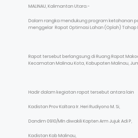
MALINAU, Kalimantan Utara.-
Dalam rangka mendukung program ketahanan pan
menggelar Rapat Optimasi Lahan (Oplah) Tahap I
Rapat tersebut berlangsung di Ruang Rapat Makod
Kecamatan Malinau Kota, Kabupaten Malinau, Jum'
Hadir dalam kegiatan rapat tersebut antara lain
Kadistan Prov Kaltara Ir. Heri Rudiyono M. Si,
Dandim 0910/Mln diwakili Kapten Arm Jujuk Adi P,
Kadistan Kab Malinau,