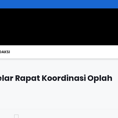
DAKSI
lar Rapat Koordinasi Oplah