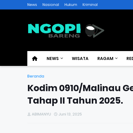
News
Nasional
Hukum
Kriminal
NEWS
WISATA
RAGAM
RE
Beranda
Kodim 0910/Malinau Ge
Tahap II Tahun 2025.
ABIMANYU
Juni 13, 2025