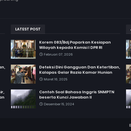
LATEST POST
Korem 083/Bdj Paparkan Kesiapan
Wilayah kepada Komisi I DPR RI
Februari 07, 2026
an,
Deteksi Dini Gangguan Dan Ketertiban,
Kalapas Gelar Razia Kamar Hunian
Maret 16, 2025
r,
Contoh Soal Bahasa Inggris SNMPTN
an
beserta Kunci Jawaban II
Desember 15, 2024