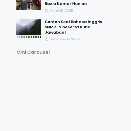
Razia Kamar Hunian
Maret 16, 2025
Contoh Soal Bahasa Inggris
SNMPTN beserta Kunci
Jawaban II
Desember 15, 2024
Mini Carousel