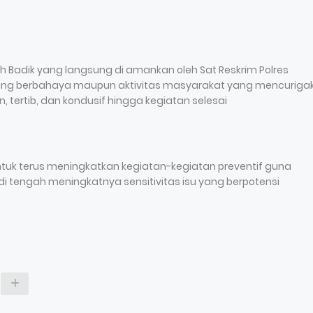
ilah Badik yang langsung di amankan oleh Sat Reskrim Polres
arang berbahaya maupun aktivitas masyarakat yang mencuriga
 tertib, dan kondusif hingga kegiatan selesai
k terus meningkatkan kegiatan-kegiatan preventif guna
 di tengah meningkatnya sensitivitas isu yang berpotensi