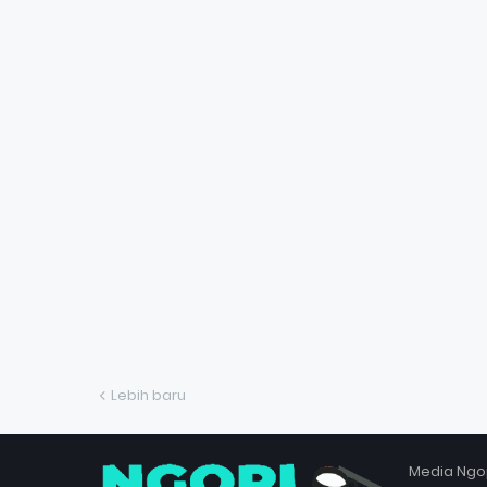
Lebih baru
Media Ngo