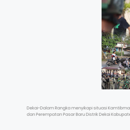
Dekai-Dalam Rangka menyikapi situasi Kamtibmas,
dan Perempatan Pasar Baru Distrik Dekai Kabupate