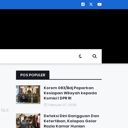
POS POPULER
Korem 083/Bdj Paparkan
Kesiapan Wilayah kepada
Komisi I DPR RI
Februari 07, 2026
0
Deteksi Dini Gangguan Dan
Ketertiban, Kalapas Gelar
Razia Kamar Hunian