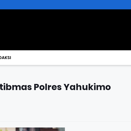
DAKSI
mtibmas Polres Yahukimo