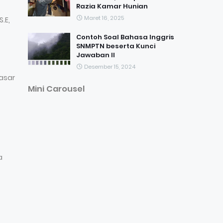
Razia Kamar Hunian
Maret 16, 2025
.E,
Contoh Soal Bahasa Inggris
SNMPTN beserta Kunci
Jawaban II
Desember 15, 2024
Pasar
Mini Carousel
a