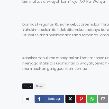
kriminalitas di wilayah kami,” ujar AKP Nur Wahyu.
Dari hasil kegiatan Razia tersebut di temukan 1 b
Yahukimo, selain itu tidak ditemukan adanya b
Situasi selama pelaksanaan razia terpantau aman,
Kapolres Yahukimo menegaskan komitmennya untu
menjaga stabilitas keamanan di wilayah, terlebih
menimbulkan gangguan Kamtibmas.
Tags
News
Berbagi