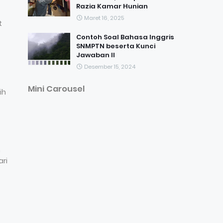
Razia Kamar Hunian
Maret 16, 2025
t
Contoh Soal Bahasa Inggris
SNMPTN beserta Kunci
Jawaban II
Desember 15, 2024
Mini Carousel
ih
m
ari