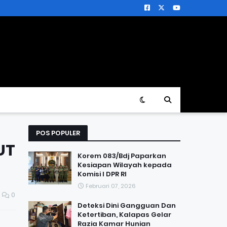
POS POPULER
UT
Korem 083/Bdj Paparkan
Kesiapan Wilayah kepada
Komisi I DPR RI
Februari 07, 2026
0
Deteksi Dini Gangguan Dan
Ketertiban, Kalapas Gelar
Razia Kamar Hunian