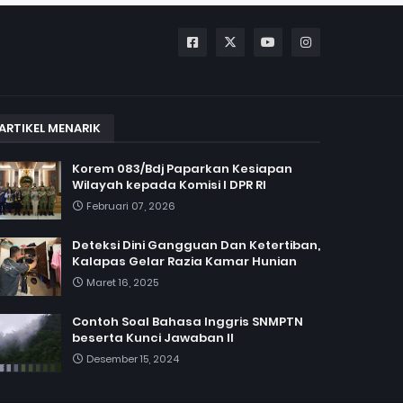
ARTIKEL MENARIK
Korem 083/Bdj Paparkan Kesiapan
Wilayah kepada Komisi I DPR RI
Februari 07, 2026
Deteksi Dini Gangguan Dan Ketertiban,
Kalapas Gelar Razia Kamar Hunian
Maret 16, 2025
Contoh Soal Bahasa Inggris SNMPTN
beserta Kunci Jawaban II
Desember 15, 2024