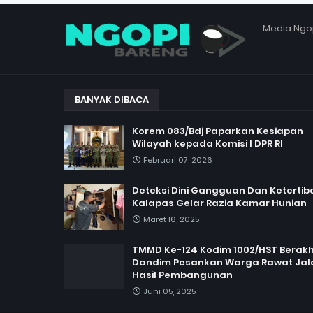
Media Ngo
BANYAK DIBACA
Korem 083/Bdj Paparkan Kesiapan
Wilayah kepada Komisi I DPR RI
Februari 07, 2026
Deteksi Dini Gangguan Dan Ketertib
Kalapas Gelar Razia Kamar Hunian
Maret 16, 2025
TMMD Ke-124 Kodim 1002/HST Berakhi
Dandim Pesankan Warga Rawat Jal
Hasil Pembangunan
Juni 05, 2025