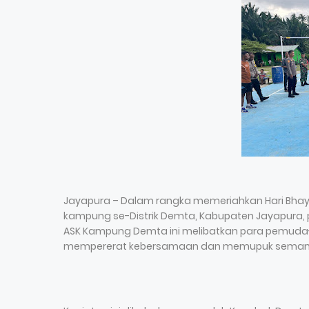
Jayapura – Dalam rangka memeriahkan Hari Bhaya
kampung se-Distrik Demta, Kabupaten Jayapura,
ASK Kampung Demta ini melibatkan para pemuda-p
mempererat kebersamaan dan memupuk semangat