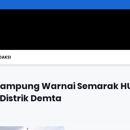
DAKSI
 Kampung Warnai Semarak H
Distrik Demta