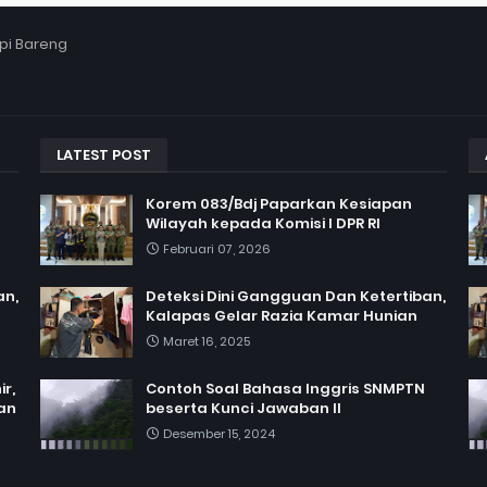
pi Bareng
LATEST POST
Korem 083/Bdj Paparkan Kesiapan
Wilayah kepada Komisi I DPR RI
Februari 07, 2026
an,
Deteksi Dini Gangguan Dan Ketertiban,
Kalapas Gelar Razia Kamar Hunian
Maret 16, 2025
r,
Contoh Soal Bahasa Inggris SNMPTN
an
beserta Kunci Jawaban II
Desember 15, 2024