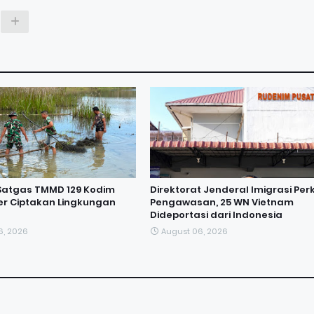
Satgas TMMD 129 Kodim
Direktorat Jenderal Imigrasi Per
r Ciptakan Lingkungan
Pengawasan, 25 WN Vietnam
Dideportasi dari Indonesia
6, 2026
August 06, 2026