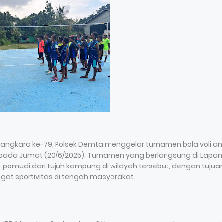
ngkara ke-79, Polsek Demta menggelar turnamen bola voli an
 pada Jumat (20/6/2025). Turnamen yang berlangsung di Lapa
emudi dari tujuh kampung di wilayah tersebut, dengan tujua
 sportivitas di tengah masyarakat.