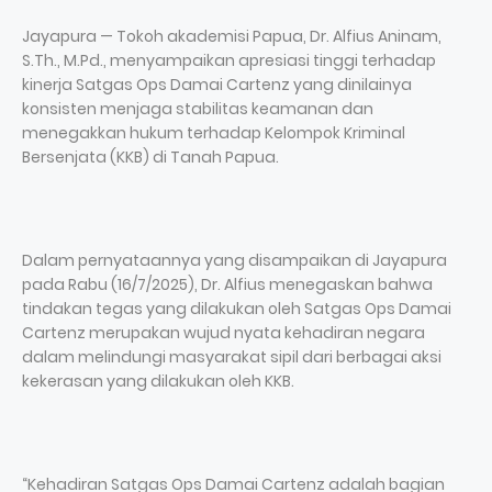
Jayapura — Tokoh akademisi Papua, Dr. Alfius Aninam,
S.Th., M.Pd., menyampaikan apresiasi tinggi terhadap
kinerja Satgas Ops Damai Cartenz yang dinilainya
konsisten menjaga stabilitas keamanan dan
menegakkan hukum terhadap Kelompok Kriminal
Bersenjata (KKB) di Tanah Papua.
Dalam pernyataannya yang disampaikan di Jayapura
pada Rabu (16/7/2025), Dr. Alfius menegaskan bahwa
tindakan tegas yang dilakukan oleh Satgas Ops Damai
Cartenz merupakan wujud nyata kehadiran negara
dalam melindungi masyarakat sipil dari berbagai aksi
kekerasan yang dilakukan oleh KKB.
“Kehadiran Satgas Ops Damai Cartenz adalah bagian