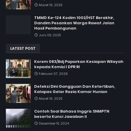
Maret 16, 2025
TMMD Ke-124 Kodim 1002/HST Berakhir,
Dandim Pesankan Warga Rawat Jalan
Hasil Pembangunan
Juni 05, 2025
LATEST POST
Korem 083/Bdj Paparkan Kesiapan Wilayah
kepada Komisi I DPR RI
Februari 07, 2026
Deteksi Dini Gangguan Dan Ketertiban,
Kalapas Gelar Razia Kamar Hunian
Maret 16, 2025
Contoh Soal Bahasa Inggris SNMPTN
beserta Kunci Jawaban II
Desember 15, 2024