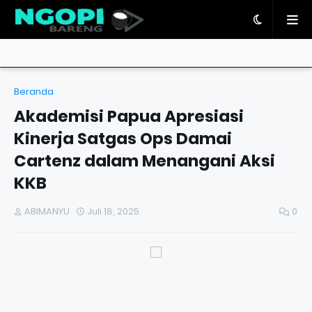
Beranda
Akademisi Papua Apresiasi
Kinerja Satgas Ops Damai
Cartenz dalam Menangani Aksi
KKB
ABIMANYU
Juli 18, 2025
0