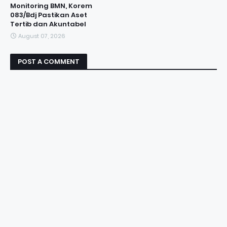
Monitoring BMN, Korem
083/Bdj Pastikan Aset
Tertib dan Akuntabel
August 07, 2026
POST A COMMENT