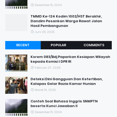
Desember 15, 2024
TMMD Ke-124 Kodim 1002/HST Berakhir,
Dandim Pesankan Warga Rawat Jalan
Hasil Pembangunan
Juni 05, 2025
RECENT
POPULAR
COMMENTS
Korem 083/Bdj Paparkan Kesiapan Wilayah
kepada Komisi I DPR RI
Februari 07, 2026
Deteksi Dini Gangguan Dan Ketertiban,
Kalapas Gelar Razia Kamar Hunian
Maret 16, 2025
Contoh Soal Bahasa Inggris SNMPTN
beserta Kunci Jawaban II
Desember 15, 2024