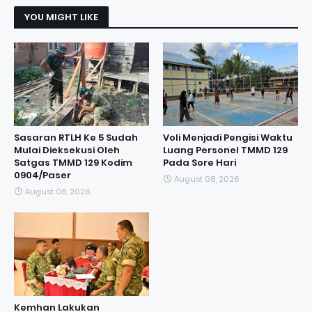
YOU MIGHT LIKE
Sasaran RTLH Ke 5 Sudah
Voli Menjadi Pengisi Waktu
Mulai Dieksekusi Oleh
Luang Personel TMMD 129
Satgas TMMD 129 Kodim
Pada Sore Hari
0904/Paser
August 08, 2026
August 08, 2026
Kemhan Lakukan