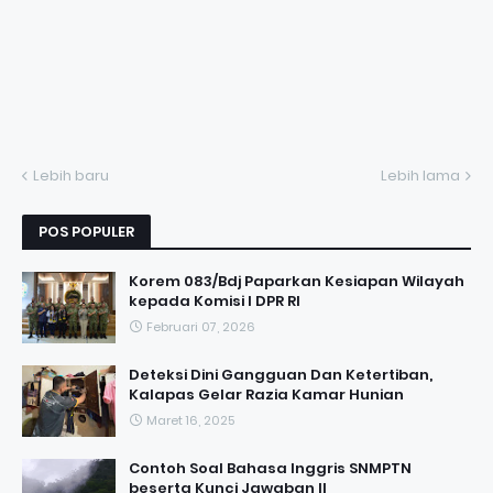
Lebih baru
Lebih lama
POS POPULER
Korem 083/Bdj Paparkan Kesiapan Wilayah
kepada Komisi I DPR RI
Februari 07, 2026
Deteksi Dini Gangguan Dan Ketertiban,
Kalapas Gelar Razia Kamar Hunian
Maret 16, 2025
Contoh Soal Bahasa Inggris SNMPTN
beserta Kunci Jawaban II