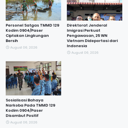
Personel Satgas TMMD 129
Direktorat Jenderal
Kodim 0904/Paser
Imigrasi Perkuat
Ciptakan Lingkungan
Pengawasan, 25 WN
Bersih
Vietnam Dideportasi dari
Indonesia
August 06, 2026
August 06, 2026
Sosialisasi Bahaya
Narkoba Pada TMMD 129
Kodim 0904/Paser
Disambut Positif
August 06, 2026