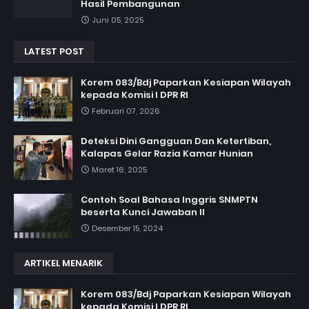
Hasil Pembangunan
Juni 05, 2025
LATEST POST
Korem 083/Bdj Paparkan Kesiapan Wilayah
kepada Komisi I DPR RI
Februari 07, 2026
Deteksi Dini Gangguan Dan Ketertiban,
Kalapas Gelar Razia Kamar Hunian
Maret 16, 2025
Contoh Soal Bahasa Inggris SNMPTN
beserta Kunci Jawaban II
Desember 15, 2024
ARTIKEL MENARIK
Korem 083/Bdj Paparkan Kesiapan Wilayah
kepada Komisi I DPR RI