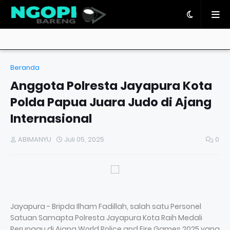
Beranda
Anggota Polresta Jayapura Kota
Polda Papua Juara Judo di Ajang
Internasional
ABIMANYU
Juli 05, 2025
0
Jayapura - Bripda Ilham Fadillah, salah satu Personel
Satuan Samapta Polresta Jayapura Kota Raih Medali
Perunggu di Ajang World Police and Fire Games 2025 yang