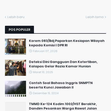
Lebih baru
Lebih lama
POS POPULER
Korem 083/Bdj Paparkan Kesiapan Wilayah
kepada Komisi I DPR RI
Februari 07, 2026
Deteksi Dini Gangguan Dan Ketertiban,
Kalapas Gelar Razia Kamar Hunian
Maret 16, 2025
Contoh Soal Bahasa Inggris SNMPTN
beserta Kunci Jawaban II
Desember 15, 2024
TMMD Ke-124 Kodim 1002/HST Berakhir,
Dandim Pesankan Warga Rawat Jalan