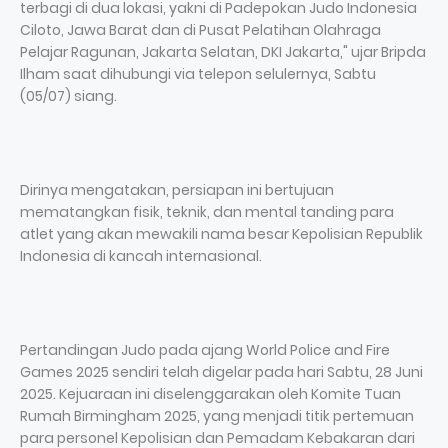
terbagi di dua lokasi, yakni di Padepokan Judo Indonesia
Ciloto, Jawa Barat dan di Pusat Pelatihan Olahraga
Pelajar Ragunan, Jakarta Selatan, DKI Jakarta," ujar Bripda
Ilham saat dihubungi via telepon selulernya, Sabtu
(05/07) siang.
Dirinya mengatakan, persiapan ini bertujuan
mematangkan fisik, teknik, dan mental tanding para
atlet yang akan mewakili nama besar Kepolisian Republik
Indonesia di kancah internasional.
Pertandingan Judo pada ajang World Police and Fire
Games 2025 sendiri telah digelar pada hari Sabtu, 28 Juni
2025. Kejuaraan ini diselenggarakan oleh Komite Tuan
Rumah Birmingham 2025, yang menjadi titik pertemuan
para personel Kepolisian dan Pemadam Kebakaran dari