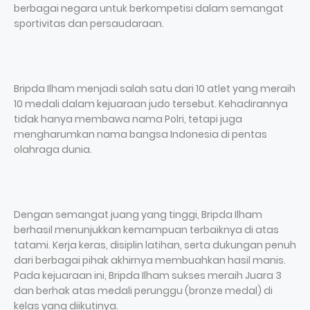
berbagai negara untuk berkompetisi dalam semangat
sportivitas dan persaudaraan.
Bripda Ilham menjadi salah satu dari 10 atlet yang meraih
10 medali dalam kejuaraan judo tersebut. Kehadirannya
tidak hanya membawa nama Polri, tetapi juga
mengharumkan nama bangsa Indonesia di pentas
olahraga dunia.
Dengan semangat juang yang tinggi, Bripda Ilham
berhasil menunjukkan kemampuan terbaiknya di atas
tatami. Kerja keras, disiplin latihan, serta dukungan penuh
dari berbagai pihak akhirnya membuahkan hasil manis.
Pada kejuaraan ini, Bripda Ilham sukses meraih Juara 3
dan berhak atas medali perunggu (bronze medal) di
kelas yang diikutinya.