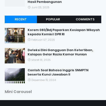
Hasil Pembangunan
Juni 05, 2025
RECENT
POPULAR
COMMENTS
Korem 083/Bdj Paparkan Kesiapan Wilayah
kepada Komisi I DPR RI
Februari 07, 2026
Deteksi Dini Gangguan Dan Ketertiban,
Kalapas Gelar Razia Kamar Hunian
Maret 16, 2025
Contoh Soal Bahasa Inggris SNMPTN
beserta Kunci Jawaban II
Desember 15, 2024
Mini Carousel