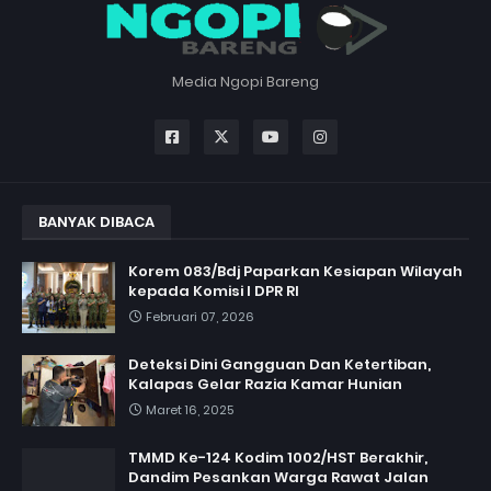
Media Ngopi Bareng
BANYAK DIBACA
Korem 083/Bdj Paparkan Kesiapan Wilayah
kepada Komisi I DPR RI
Februari 07, 2026
Deteksi Dini Gangguan Dan Ketertiban,
Kalapas Gelar Razia Kamar Hunian
Maret 16, 2025
TMMD Ke-124 Kodim 1002/HST Berakhir,
Dandim Pesankan Warga Rawat Jalan