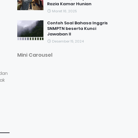
Razia Kamar Hunian
Maret 16, 2025
Contoh Soal Bahasa Inggris
SNMPTN beserta Kunci
Jawaban II
Desember 15, 2024
Mini Carousel
 dan
tak