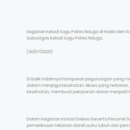
Kegiatan Keladi Sagu Polres Nduga di Hadiri oleh Ka
Subsatgas Keladi Sagu Polres Nduga.
(30/07/2025)
Di balik indahnya hamparan pegunungan yang m
dalam menjaga kesehatan. Akses yang terbatas, j
kesehatan, membuat pelayanan dasar menjadi h
Dalam Kegiatan ini Kasi Dokkes beserta Personel
pemeriksaan tekanan darah,suhu tubuh dan pem