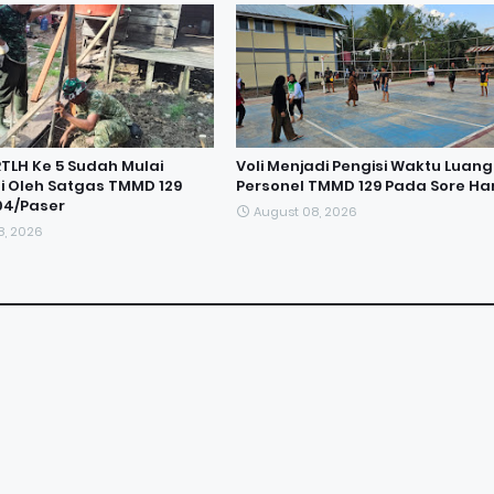
TLH Ke 5 Sudah Mulai
Voli Menjadi Pengisi Waktu Luang
i Oleh Satgas TMMD 129
Personel TMMD 129 Pada Sore Har
04/Paser
August 08, 2026
8, 2026