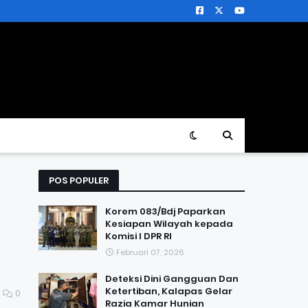
POS POPULER
Korem 083/Bdj Paparkan
Kesiapan Wilayah kepada
Komisi I DPR RI
Februari 07, 2026
Deteksi Dini Gangguan Dan
Ketertiban, Kalapas Gelar
0
Razia Kamar Hunian