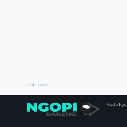
Lebih baru
Media Ngo