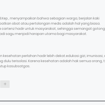
 Md.Kep., menyampaikan bahwa sebagian warga, berjalan kaki
atkan obat atau pertolongan medis adalah hal yang biasa.
ka cartenz hadir untuk masyarakat, sehingga semangat gotong
keladi sagu menjadi harapan utama bagi masyarakat.
kesehatan perlahan hadir lebih dekat.edukasi gizi, imunisasi,
 dulu terisolasi. Karena kesehatan adalah hak semua orang, 
tutup kasubsatgas.