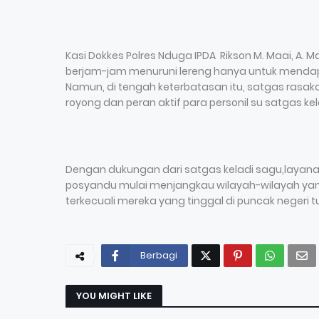
Kasi Dokkes Polres Nduga IPDA Rikson M. Maai, A.
berjam-jam menuruni lereng hanya untuk mendap
Namun, di tengah keterbatasan itu, satgas rasa
royong dan peran aktif para personil su satgas 
Dengan dukungan dari satgas keladi sagu,layanan 
posyandu mulai menjangkau wilayah-wilayah yang
terkecuali mereka yang tinggal di puncak negeri 
Berbagi
YOU MIGHT LIKE