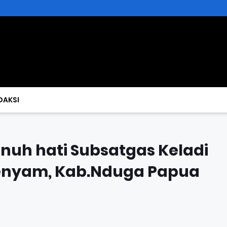
DAKSI
nuh hati Subsatgas Keladi
 Kenyam, Kab.Nduga Papua