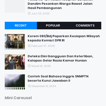
Dandim Pesankan Warga Rawat Jalan
Hasil Pembangunan
Juni 05, 2025
RECENT
POPULAR
COMMENTS
Korem 083/Bdj Paparkan Kesiapan Wilayah
kepada Komisi I DPR RI
Februari 07, 2026
Deteksi Dini Gangguan Dan Ketertiban,
Kalapas Gelar Razia Kamar Hunian
Maret 16, 2025
Contoh Soal Bahasa Inggris SNMPTN
beserta Kunci Jawaban II
Desember 15, 2024
Mini Carousel