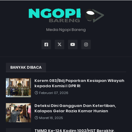
Media Ngopi Bareng
BANYAK DIBACA
Korem 083/Bdj Paparkan Kesiapan Wilayah
kepada Komisi I DPR RI
Februari 07, 2026
Deteksi Dini Gangguan Dan Ketertiban,
Kalapas Gelar Razia Kamar Hunian
Maret 16, 2025
TMMD Ke-124 Kodim 1002/HST Berakhir,