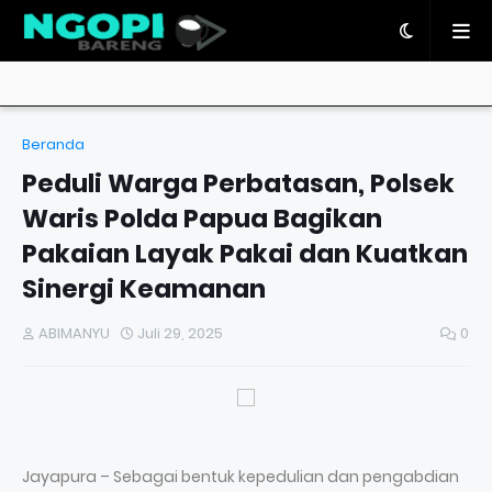
Beranda
Peduli Warga Perbatasan, Polsek
Waris Polda Papua Bagikan
Pakaian Layak Pakai dan Kuatkan
Sinergi Keamanan
ABIMANYU
Juli 29, 2025
0
Jayapura – Sebagai bentuk kepedulian dan pengabdian