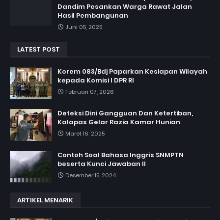
Dandim Pesankan Warga Rawat Jalan
Hasil Pembangunan
Juni 05, 2025
LATEST POST
Korem 083/Bdj Paparkan Kesiapan Wilayah
kepada Komisi I DPR RI
Februari 07, 2026
Deteksi Dini Gangguan Dan Ketertiban,
Kalapas Gelar Razia Kamar Hunian
Maret 16, 2025
Contoh Soal Bahasa Inggris SNMPTN
beserta Kunci Jawaban II
Desember 15, 2024
ARTIKEL MENARIK