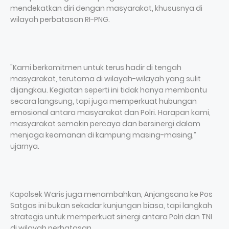
mendekatkan diri dengan masyarakat, khususnya di
wilayah perbatasan RI-PNG.
"Kami berkomitmen untuk terus hadir di tengah
masyarakat, terutama di wilayah-wilayah yang sulit
dijangkau. Kegiatan seperti ini tidak hanya membantu
secara langsung, tapi juga memperkuat hubungan
emosional antara masyarakat dan Polri. Harapan kami,
masyarakat semakin percaya dan bersinergi dalam
menjaga keamanan di kampung masing-masing,”
ujarnya.
Kapolsek Waris juga menambahkan, Anjangsana ke Pos
Satgas ini bukan sekadar kunjungan biasa, tapi langkah
strategis untuk memperkuat sinergi antara Polri dan TNI
di wilayah perbatasan.