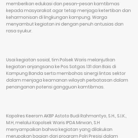
memberikan edukasi dan pesan-pesan kamtibmas
kepada masyarakat agar tetap menjaga ketertiban dan
keharmonisan di lingkungan kampung. Warga
menyambut kegiatan ini dengan penuh antusias dan
rasa syukur.
Usai kegiatan sosial, tim Polsek Waris melanjutkan
kegiatan anjangsana ke Pos Satgas 131 dan Bais di
Kampung Banda serta membahas sinergi lintas sektor
dalam menjaga keamanan wilayah perbatasan dalam
penanganan potensi gangguan kamtibmas.
Kapolres Keerom AKBP Astoto Budi Rahmantyo, S.H., S.I.K.,
M.H, melalui Kapolsek Waris IPDA Mirwan, S.H
menyampaikan bahwa kegiatan yang dilakukan
merupakan bagian dari program Polri Presisi dalam