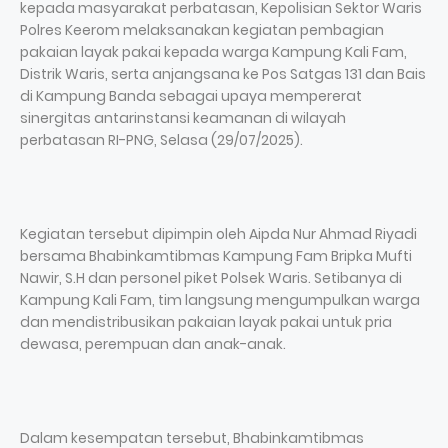
kepada masyarakat perbatasan, Kepolisian Sektor Waris
Polres Keerom melaksanakan kegiatan pembagian
pakaian layak pakai kepada warga Kampung Kali Fam,
Distrik Waris, serta anjangsana ke Pos Satgas 131 dan Bais
di Kampung Banda sebagai upaya mempererat
sinergitas antarinstansi keamanan di wilayah
perbatasan RI-PNG, Selasa (29/07/2025).
Kegiatan tersebut dipimpin oleh Aipda Nur Ahmad Riyadi
bersama Bhabinkamtibmas Kampung Fam Bripka Mufti
Nawir, S.H dan personel piket Polsek Waris. Setibanya di
Kampung Kali Fam, tim langsung mengumpulkan warga
dan mendistribusikan pakaian layak pakai untuk pria
dewasa, perempuan dan anak-anak.
Dalam kesempatan tersebut, Bhabinkamtibmas