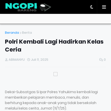
Beranda
Berita
Polri Kembali Lagi Hadirkan Kelas
Ceria
ABIMANYU
Juli 11, 2025
0
Dekai-Subsatgas Si Ipar Polres Yahukimo kembali lagi
memberikan pelajaran membaca, menulis, dan
berhitung kepada anak-anak yang tidak bersekolah
melalui kelas cerita, Jumat (11/7/25).