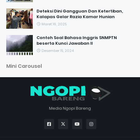
Deteksi Dini Gangguan Dan Ketertiban,
Kalapas Gelar Razia Kamar Hunian
Maret 16, 2025
Contoh Soal Bahasa Inggris SNMPTN
beserta Kunci Jawaban II
Desember 15, 2024
Mini Carousel
Media Ngopi Bareng