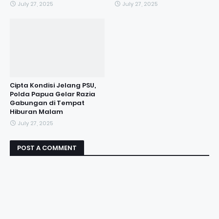
July 27, 2025
July 27, 2025
Cipta Kondisi Jelang PSU,
Polda Papua Gelar Razia
Gabungan di Tempat
Hiburan Malam
July 27, 2025
POST A COMMENT