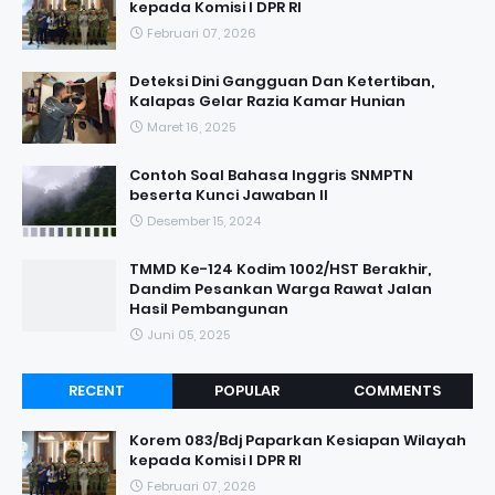
kepada Komisi I DPR RI
Februari 07, 2026
Deteksi Dini Gangguan Dan Ketertiban,
Kalapas Gelar Razia Kamar Hunian
Maret 16, 2025
Contoh Soal Bahasa Inggris SNMPTN
beserta Kunci Jawaban II
Desember 15, 2024
TMMD Ke-124 Kodim 1002/HST Berakhir,
Dandim Pesankan Warga Rawat Jalan
Hasil Pembangunan
Juni 05, 2025
RECENT
POPULAR
COMMENTS
Korem 083/Bdj Paparkan Kesiapan Wilayah
kepada Komisi I DPR RI
Februari 07, 2026