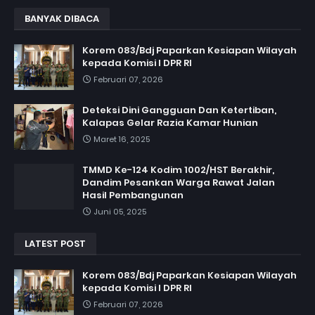
BANYAK DIBACA
Korem 083/Bdj Paparkan Kesiapan Wilayah
kepada Komisi I DPR RI
Februari 07, 2026
Deteksi Dini Gangguan Dan Ketertiban,
Kalapas Gelar Razia Kamar Hunian
Maret 16, 2025
TMMD Ke-124 Kodim 1002/HST Berakhir,
Dandim Pesankan Warga Rawat Jalan
Hasil Pembangunan
Juni 05, 2025
LATEST POST
Korem 083/Bdj Paparkan Kesiapan Wilayah
kepada Komisi I DPR RI
Februari 07, 2026