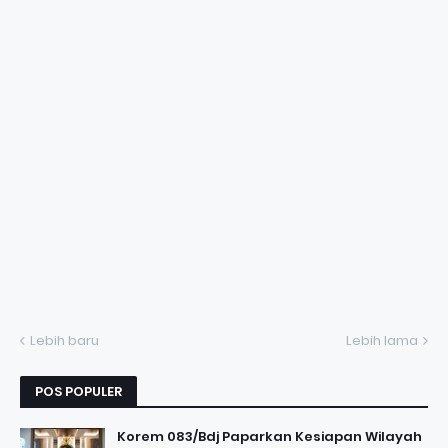
Lebih baru
Lebih lama
POS POPULER
Korem 083/Bdj Paparkan Kesiapan Wilayah