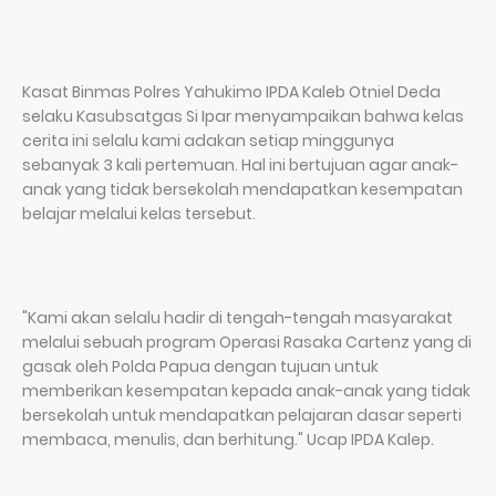
Kasat Binmas Polres Yahukimo IPDA Kaleb Otniel Deda
selaku Kasubsatgas Si Ipar menyampaikan bahwa kelas
cerita ini selalu kami adakan setiap minggunya
sebanyak 3 kali pertemuan. Hal ini bertujuan agar anak-
anak yang tidak bersekolah mendapatkan kesempatan
belajar melalui kelas tersebut.
"Kami akan selalu hadir di tengah-tengah masyarakat
melalui sebuah program Operasi Rasaka Cartenz yang di
gasak oleh Polda Papua dengan tujuan untuk
memberikan kesempatan kepada anak-anak yang tidak
bersekolah untuk mendapatkan pelajaran dasar seperti
membaca, menulis, dan berhitung." Ucap IPDA Kalep.