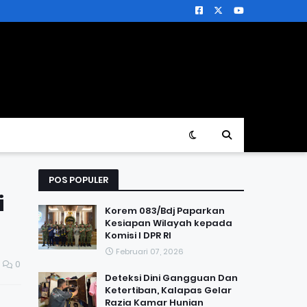
POS POPULER
i
Korem 083/Bdj Paparkan
Kesiapan Wilayah kepada
Komisi I DPR RI
Februari 07, 2026
0
Deteksi Dini Gangguan Dan
Ketertiban, Kalapas Gelar
Razia Kamar Hunian