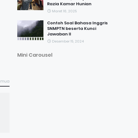
Razia Kamar Hunian
Maret 16, 2025
Contoh Soal Bahasa Inggris
SNMPTN beserta Kunci
Jawaban II
Desember 15, 2024
Mini Carousel
semua