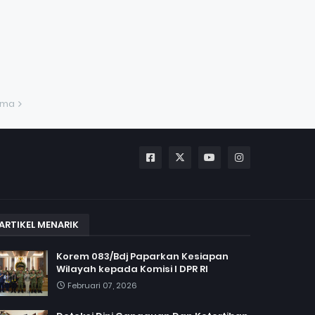
ama
ARTIKEL MENARIK
Korem 083/Bdj Paparkan Kesiapan
Wilayah kepada Komisi I DPR RI
Februari 07, 2026