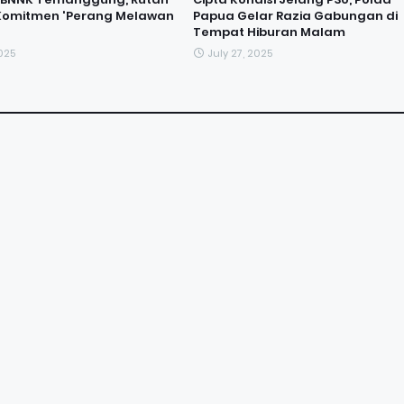
 Komitmen 'Perang Melawan
Papua Gelar Razia Gabungan di
Tempat Hiburan Malam
2025
July 27, 2025