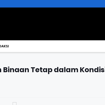
DAKSI
h Binaan Tetap dalam Kondis