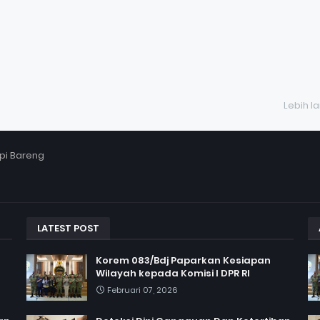
Lebih l
pi Bareng
LATEST POST
Korem 083/Bdj Paparkan Kesiapan
Wilayah kepada Komisi I DPR RI
Februari 07, 2026