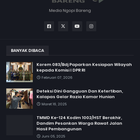
Media Ngopi Bareng
BANYAK DIBACA
Korem 083/Bdj Paparkan Kesiapan Wilayah
kepada Komisi I DPR RI
Februari 07, 2026
Deteksi Dini Gangguan Dan Ketertiban,
Kalapas Gelar Razia Kamar Hunian
Maret 16, 2025
TMMD Ke-124 Kodim 1002/HST Berakhir,
Dandim Pesankan Warga Rawat Jalan
Hasil Pembangunan
Juni 05, 2025