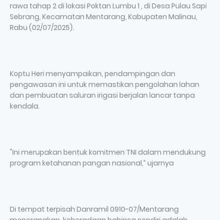
rawa tahap 2 di lokasi Poktan Lumbu 1 , di Desa Pulau Sapi
Sebrang, Kecamatan Mentarang, Kabupaten Malinau,
Rabu (02/07/2025).
Koptu Heri menyampaikan, pendampingan dan
pengawasan ini untuk memastikan pengolahan lahan
dan pembuatan saluran irigasi berjalan lancar tanpa
kendala.
"Ini merupakan bentuk komitmen TNI dalam mendukung
program ketahanan pangan nasional,” ujarnya
Di tempat terpisah Danramil 0910-07/Mentarang