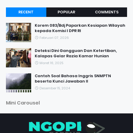
RECENT
POPULAR
COMMENTS
Korem 083/Bdj Paparkan Kesiapan Wilayah
kepada Komisi I DPR RI
Februari 07, 2026
Deteksi Dini Gangguan Dan Ketertiban,
Kalapas Gelar Razia Kamar Hunian
Maret 16, 2025
Contoh Soal Bahasa Inggris SNMPTN
beserta Kunci Jawaban II
Desember 15, 2024
Mini Carousel