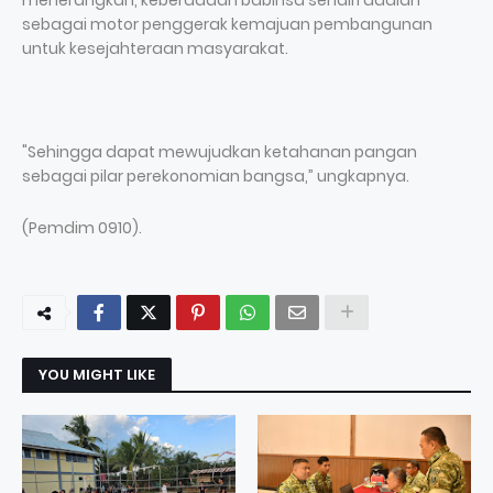
menerangkan, keberadaan babinsa sendiri adalah
sebagai motor penggerak kemajuan pembangunan
untuk kesejahteraan masyarakat.
"Sehingga dapat mewujudkan ketahanan pangan
sebagai pilar perekonomian bangsa,” ungkapnya.
(Pemdim 0910).
YOU MIGHT LIKE