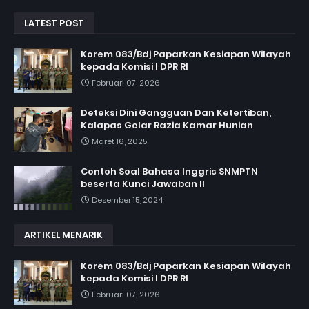
LATEST POST
Korem 083/Bdj Paparkan Kesiapan Wilayah
kepada Komisi I DPR RI
Februari 07, 2026
Deteksi Dini Gangguan Dan Ketertiban,
Kalapas Gelar Razia Kamar Hunian
Maret 16, 2025
Contoh Soal Bahasa Inggris SNMPTN
beserta Kunci Jawaban II
Desember 15, 2024
ARTIKEL MENARIK
Korem 083/Bdj Paparkan Kesiapan Wilayah
kepada Komisi I DPR RI
Februari 07, 2026