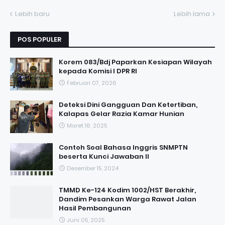
Lebih baru
Lebih lama
POS POPULER
Korem 083/Bdj Paparkan Kesiapan Wilayah
kepada Komisi I DPR RI
Februari 07, 2026
Deteksi Dini Gangguan Dan Ketertiban,
Kalapas Gelar Razia Kamar Hunian
Maret 16, 2025
Contoh Soal Bahasa Inggris SNMPTN
beserta Kunci Jawaban II
Desember 15, 2024
TMMD Ke-124 Kodim 1002/HST Berakhir,
Dandim Pesankan Warga Rawat Jalan
Hasil Pembangunan
Juni 05, 2025