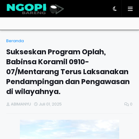
Beranda
Sukseskan Program Oplah,
Babinsa Koramil 0910-
07/Mentarang Terus Laksanakan
Pendampingan dan Pengawasan
di wilayahnya.
ABIMANYU
Juli 01, 2025
0