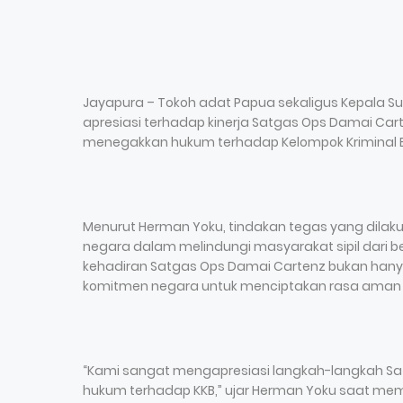
Jayapura – Tokoh adat Papua sekaligus Kepala 
apresiasi terhadap kinerja Satgas Ops Damai Car
menegakkan hukum terhadap Kelompok Kriminal Be
Menurut Herman Yoku, tindakan tegas yang dilak
negara dalam melindungi masyarakat sipil dari ber
kehadiran Satgas Ops Damai Cartenz bukan hany
komitmen negara untuk menciptakan rasa aman 
“Kami sangat mengapresiasi langkah-langkah Sa
hukum terhadap KKB,” ujar Herman Yoku saat mem