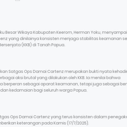
Suku Besar Wikaya Kabupaten Keerom, Herman Yoku, menyampa
tenz yang dinilainya konsisten menjaga stabilitas keamanan se
rsenjata (KKB) di Tanah Papua.
ukan Satgas Ops Damai Cartenz merupakan bukti nyata kehadi
bagai aksi brutal yang dilakukan oleh KKB. Ia menilai bahwa
a berperan sebagai aparat keamanan, tetapi juga sebagai be
dan kedamaian bagi seluruh warga Papua.
tgas Ops Damai Cartenz yang terus konsisten dalam penegak
berikan keterangan pada Kamis (17/7/2025).