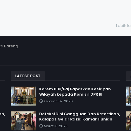
Lebih l
pi Bareng
LATEST POST
Korem 083/Bdj Paparkan Kesiapan
Wilayah kepada Komisi I DPR RI
Februari 07, 2026
an,
Deteksi Dini Gangguan Dan Ketertiban,
Kalapas Gelar Razia Kamar Hunian
Maret 16, 2025