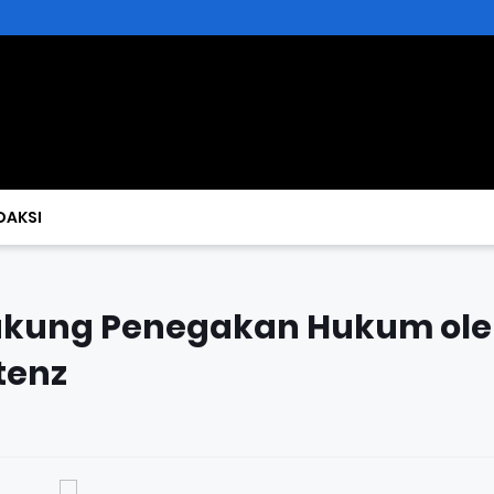
DAKSI
ukung Penegakan Hukum ol
tenz