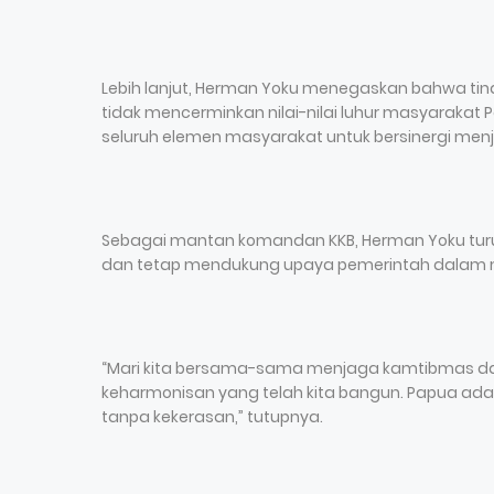
Lebih lanjut, Herman Yoku menegaskan bahwa tind
tidak mencerminkan nilai-nilai luhur masyarakat
seluruh elemen masyarakat untuk bersinergi men
Sebagai mantan komandan KKB, Herman Yoku tur
dan tetap mendukung upaya pemerintah dalam m
“Mari kita bersama-sama menjaga kamtibmas dan
keharmonisan yang telah kita bangun. Papua ada
tanpa kekerasan,” tutupnya.