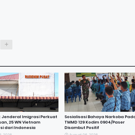
t Jenderal Imigrasi Perkuat
Sosialisasi Bahaya Narkoba Pad
an, 25 WN Vietnam
TMMD 129 Kodim 0904/Paser
si dari Indonesia
Disambut Positif
6, 2026
August 06, 2026