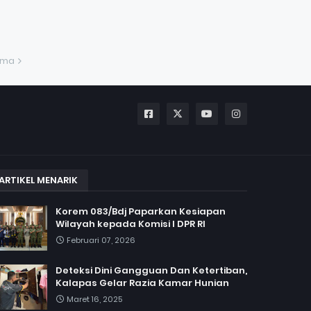
ama
ARTIKEL MENARIK
Korem 083/Bdj Paparkan Kesiapan
Wilayah kepada Komisi I DPR RI
Februari 07, 2026
Deteksi Dini Gangguan Dan Ketertiban,
Kalapas Gelar Razia Kamar Hunian
Maret 16, 2025