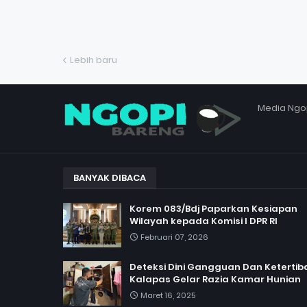
Lebih baru
Media Ngo
BANYAK DIBACA
Korem 083/Bdj Paparkan Kesiapan
Wilayah kepada Komisi I DPR RI
Februari 07, 2026
Deteksi Dini Gangguan Dan Ketertib
Kalapas Gelar Razia Kamar Hunian
Maret 16, 2025