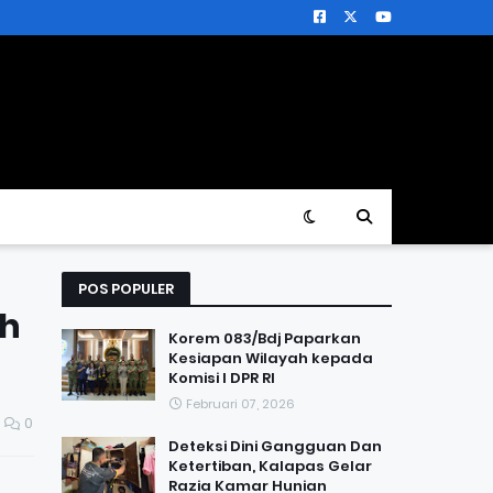
POS POPULER
eh
Korem 083/Bdj Paparkan
Kesiapan Wilayah kepada
Komisi I DPR RI
Februari 07, 2026
0
Deteksi Dini Gangguan Dan
Ketertiban, Kalapas Gelar
Razia Kamar Hunian