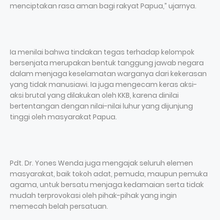
menciptakan rasa aman bagi rakyat Papua,” ujarnya.
Ia menilai bahwa tindakan tegas terhadap kelompok
bersenjata merupakan bentuk tanggung jawab negara
dalam menjaga keselamatan warganya dari kekerasan
yang tidak manusiawi. Ia juga mengecam keras aksi-
aksi brutal yang dilakukan oleh KKB, karena dinilai
bertentangan dengan nilai-nilai luhur yang dijunjung
tinggi oleh masyarakat Papua.
Pdt. Dr. Yones Wenda juga mengajak seluruh elemen
masyarakat, baik tokoh adat, pemuda, maupun pemuka
agama, untuk bersatu menjaga kedamaian serta tidak
mudah terprovokasi oleh pihak-pihak yang ingin
memecah belah persatuan.