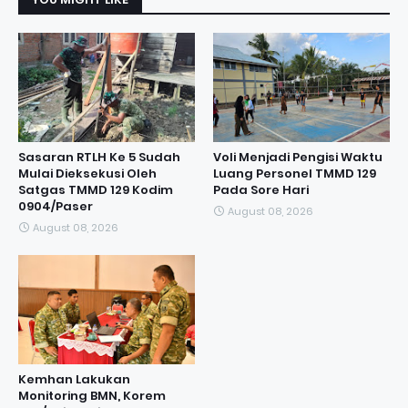
Sasaran RTLH Ke 5 Sudah
Voli Menjadi Pengisi Waktu
Mulai Dieksekusi Oleh
Luang Personel TMMD 129
Satgas TMMD 129 Kodim
Pada Sore Hari
0904/Paser
August 08, 2026
August 08, 2026
Kemhan Lakukan
Monitoring BMN, Korem