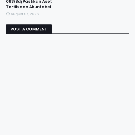
083/Bdj Pastikan Aset
Tertib dan Akuntabel
August 07, 2026
POST A COMMENT