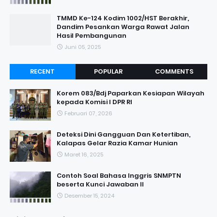
TMMD Ke-124 Kodim 1002/HST Berakhir,
Dandim Pesankan Warga Rawat Jalan
Hasil Pembangunan
Juni 05, 2025
RECENT
POPULAR
COMMENTS
Korem 083/Bdj Paparkan Kesiapan Wilayah
kepada Komisi I DPR RI
Februari 07, 2026
Deteksi Dini Gangguan Dan Ketertiban,
Kalapas Gelar Razia Kamar Hunian
Maret 16, 2025
Contoh Soal Bahasa Inggris SNMPTN
beserta Kunci Jawaban II
Desember 15, 2024