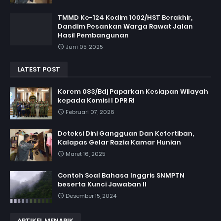
TMMD Ke-124 Kodim 1002/HST Berakhir,
Dandim Pesankan Warga Rawat Jalan
Hasil Pembangunan
Juni 05, 2025
LATEST POST
Korem 083/Bdj Paparkan Kesiapan Wilayah
kepada Komisi I DPR RI
Februari 07, 2026
Deteksi Dini Gangguan Dan Ketertiban,
Kalapas Gelar Razia Kamar Hunian
Maret 16, 2025
Contoh Soal Bahasa Inggris SNMPTN
beserta Kunci Jawaban II
Desember 15, 2024
ARTIKEL MENARIK