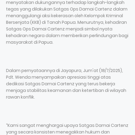
menyatakan dukungannya terhadap langkah-langkah
tegas yang dilakukan Satgas Ops Damai Cartenz dalam
menanggulangi aksi kekerasan oleh Kelompok Kriminal
Bersenjata (KKB) di Tanah Papua. Menurutnya, kehadiran
Satgas Ops Damai Cartenz menjadi simbol nyata
kehadiran negara dalam memberikan perlindungan bagi
masyarakat di Papua.
Dalam pernyataannya di Jayapura, Jum'at (18/7/2025),
Pdt. Wenda menyampaikan apresiasi tinggi atas
dedikasi Satgas Damai Cartenz yang terus bekerja
menjaga stabilitas keamanan dan ketertiban di wilayah
rawan konflik.
“Kami sangat menghargai upaya Satgas Damai Cartenz
yang secara konsisten menegakkan hukum dan