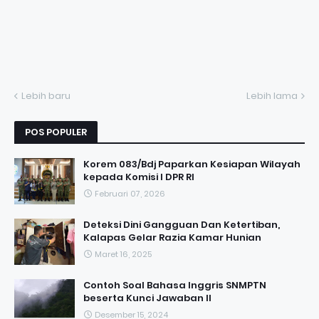
Lebih baru
Lebih lama
POS POPULER
Korem 083/Bdj Paparkan Kesiapan Wilayah
kepada Komisi I DPR RI
Februari 07, 2026
Deteksi Dini Gangguan Dan Ketertiban,
Kalapas Gelar Razia Kamar Hunian
Maret 16, 2025
Contoh Soal Bahasa Inggris SNMPTN
beserta Kunci Jawaban II
Desember 15, 2024