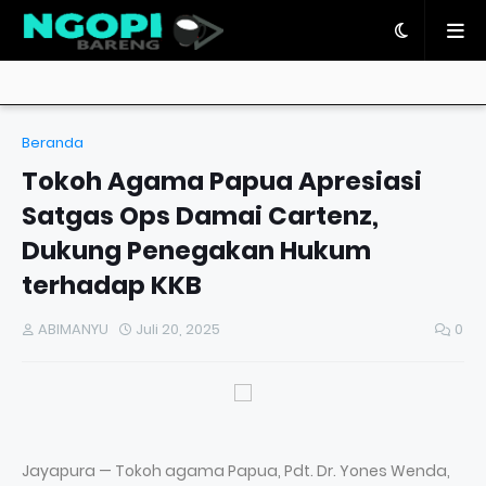
Beranda
Tokoh Agama Papua Apresiasi
Satgas Ops Damai Cartenz,
Dukung Penegakan Hukum
terhadap KKB
ABIMANYU
Juli 20, 2025
0
Jayapura — Tokoh agama Papua, Pdt. Dr. Yones Wenda,