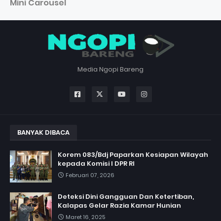
Mini Carousel
Media Ngopi Bareng
BANYAK DIBACA
Korem 083/Bdj Paparkan Kesiapan Wilayah
kepada Komisi I DPR RI
Februari 07, 2026
Deteksi Dini Gangguan Dan Ketertiban,
Kalapas Gelar Razia Kamar Hunian
Maret 16, 2025