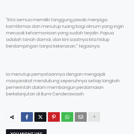
“Kita semua memiliki tanggung jawab menjaga
kamtibmas dan menutup ruang bagi oknum yang ingin
merusak keharmonisan yang sudah terjalin. Papua
adalah tanah damai, dan kini saatnya kita hidup
berdampingan tanpa kekerasan,” tegasnya.
Ia menutup pernyataannya dengan mengajak
masyarakat mendukung sepenuhnya setiap langkah
pemerintah dalam membangun perdamaian
berkelanjutan di Bumi Cenderawasih.
YOU MIGHT LIKE