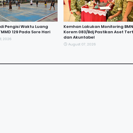
adi Pengisi Waktu Luang
Kemhan Lakukan Monitoring BMN
TMMD 129 Pada Sore Hari
Korem 083/Bdj Pastikan Aset Tert
dan Akuntabel
8, 2026
August 07, 2026