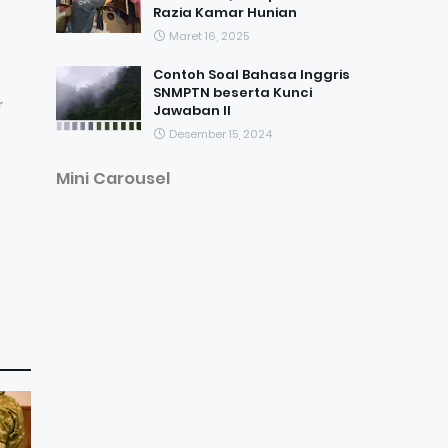
Razia Kamar Hunian
Maret 16, 2025
Contoh Soal Bahasa Inggris
SNMPTN beserta Kunci
r
Jawaban II
Desember 15, 2024
Mini Carousel