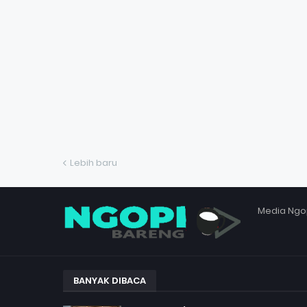
Lebih baru
Media Ngo
BANYAK DIBACA