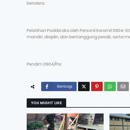
bendera.
Pelatihan Paskibraka oleh Personil Koramil 0904-
mandiri, disiplin, dan bertanggung jawab, serta
Pendim 0904/Psr.
Berbagi
YOU MIGHT LIKE