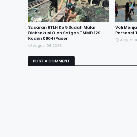
Sasaran RTLH Ke 5 Sudah Mulai
Voli Menj
Dieksekusi Oleh Satgas TMMD 129
Personel 
Kodim 0904/Paser
August 0
August 08, 2026
POST A COMMENT