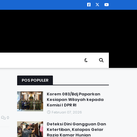
POS POPULER
Korem 083/Bdj Paparkan
Kesiapan Wilayah kepada
Komisi I DPR RI
Februari 07, 2026
0
Deteksi Dini Gangguan Dan
Ketertiban, Kalapas Gelar
Razia Kamar Hunian