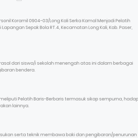
sonil Koramil 0904-03/Long Kali Serka Kamal Menjadi Pelatih
Lapangan Sepak Bola RT.4, Kecamatan Long Kali, Kab. Paser,
asal dari siswa/i sekolah menengah atas ini dalam berbagai
gibaran bendera.
meliputi Pelatih Baris-Berbaris termasuk sikap sempurna, hada
akan lainnya.
asukan serta teknik membawa baki dan pengibaran/penurunan