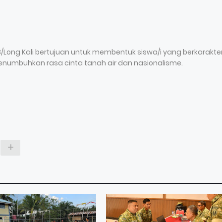
03/Long Kali bertujuan untuk membentuk siswa/i yang berkarakte
 menumbuhkan rasa cinta tanah air dan nasionalisme.