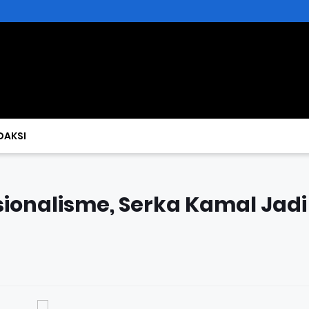
DAKSI
onalisme, Serka Kamal Jadi