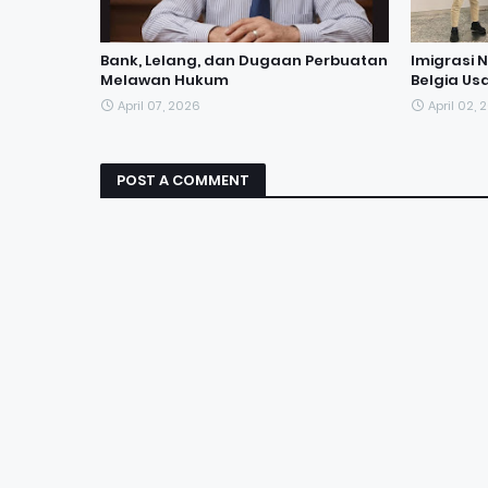
Bank, Lelang, dan Dugaan Perbuatan
Imigrasi 
Melawan Hukum
Belgia Usa
April 07, 2026
April 02, 
POST A COMMENT