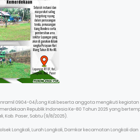
anramil 0904-04/Long Kali beserta anggota mengikuti kegiatan
merdekaan Republik Indonesia Ke-80 Tahun 2025 yang bertem
i, Kab. Paser, Sabtu (9/8/2025).
apolsek Longkali, Lurah Longkali, Damkar kecamatan Longkali dan