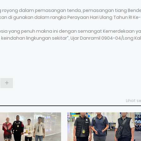
ong royong dalam pemasangan tenda, pemasangan tiang Bend
an di gunakan dalam rangka Perayaan Hari Ulang Tahun RI Ke-
donesia yang penuh makna ini dengan semangat Kemerdekaan ya
keindahan lingkungan sekitar”, Ujar Danramil 0904-04/Long Kal
Lihat 