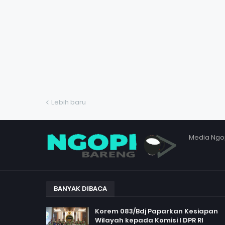
Lebih baru
Media Ngo
BANYAK DIBACA
Korem 083/Bdj Paparkan Kesiapan
Wilayah kepada Komisi I DPR RI