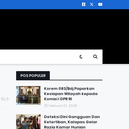
POS POPULER
Korem 083/Bdj Paparkan
Kesiapan Wilayah kepada
0
Komisi I DPR RI
Februari 07, 2026
Deteksi Dini Gangguan Dan
Ketertiban, Kalapas Gelar
Razia Kamar Hunian