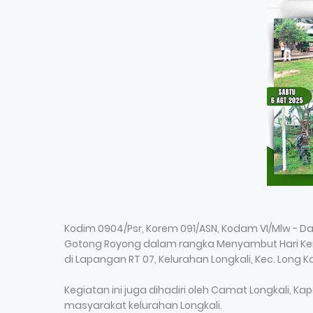
Kodim 0904/Psr, Korem 091/ASN, Kodam VI/Mlw - D
Gotong Royong dalam rangka Menyambut Hari Ke
di Lapangan RT 07, Kelurahan Longkali, Kec. Long Kal
Kegiatan ini juga dihadiri oleh Camat Longkali, K
masyarakat kelurahan Longkali.