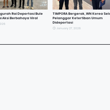
Ngurah Rai Deportasi Bule
TIMPORA Bergerak, WN Korea Sel
i Aksi Berbahaya Viral
Pelanggar Ketertiban Umum
Dideportasi
2026
January 27, 2026