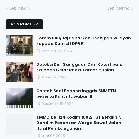
Lebih baru
Lebih lama
POS POPULER
Korem 083/Bdj Paparkan Kesiapan Wilayah
kepada Komisi I DPR RI
Februari 07, 2026
Deteksi Dini Gangguan Dan Ketertiban,
Kalapas Gelar Razia Kamar Hunian
Maret 16, 2025
Contoh Soal Bahasa Inggris SNMPTN
beserta Kunci Jawaban II
Desember 15, 2024
TMMD Ke-124 Kodim 1002/HST Berakhir,
Dandim Pesankan Warga Rawat Jalan
Hasil Pembangunan
Juni 05, 2025