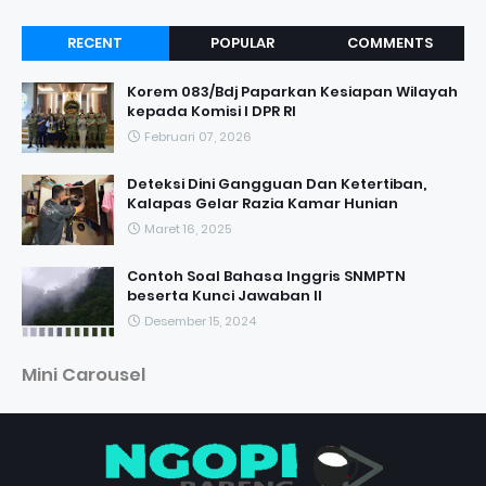
RECENT
POPULAR
COMMENTS
Korem 083/Bdj Paparkan Kesiapan Wilayah
kepada Komisi I DPR RI
Februari 07, 2026
Deteksi Dini Gangguan Dan Ketertiban,
Kalapas Gelar Razia Kamar Hunian
Maret 16, 2025
Contoh Soal Bahasa Inggris SNMPTN
beserta Kunci Jawaban II
Desember 15, 2024
Mini Carousel