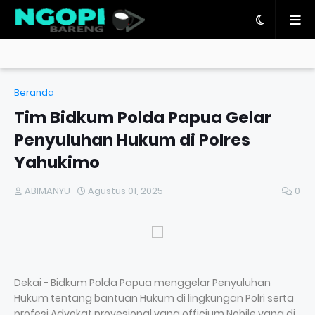
Beranda
Tim Bidkum Polda Papua Gelar
Penyuluhan Hukum di Polres
Yahukimo
ABIMANYU
Agustus 01, 2025
0
Dekai - Bidkum Polda Papua menggelar Penyuluhan
Hukum tentang bantuan Hukum di lingkungan Polri serta
profesi Advokat provesional yang officium Nobile yang di