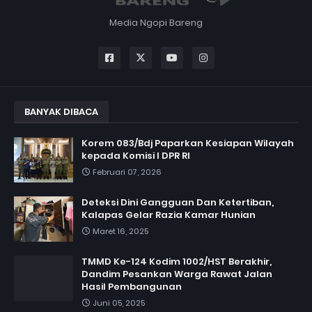
Media Ngopi Bareng
BANYAK DIBACA
Korem 083/Bdj Paparkan Kesiapan Wilayah
kepada Komisi I DPR RI
Februari 07, 2026
Deteksi Dini Gangguan Dan Ketertiban,
Kalapas Gelar Razia Kamar Hunian
Maret 16, 2025
TMMD Ke-124 Kodim 1002/HST Berakhir,
Dandim Pesankan Warga Rawat Jalan
Hasil Pembangunan
Juni 05, 2025