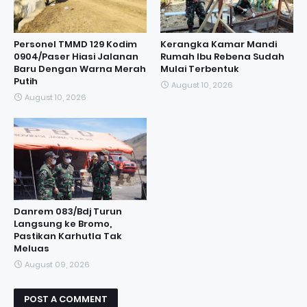
Personel TMMD 129 Kodim
Kerangka Kamar Mandi
0904/Paser Hiasi Jalanan
Rumah Ibu Rebena Sudah
Baru Dengan Warna Merah
Mulai Terbentuk
Putih
August 10, 2026
August 10, 2026
Danrem 083/Bdj Turun
Langsung ke Bromo,
Pastikan Karhutla Tak
Meluas
August 09, 2026
POST A COMMENT