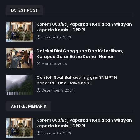
LATEST POST
Korem 083/Bdj Paparkan Kesiapan Wilayah
kepada Komisi I DPR RI
Februari 07, 2026
Deteksi Dini Gangguan Dan Ketertiban,
Kalapas Gelar Razia Kamar Hunian
Maret 16, 2025
Contoh Soal Bahasa Inggris SNMPTN
beserta Kunci Jawaban II
Desember 15, 2024
ARTIKEL MENARIK
Korem 083/Bdj Paparkan Kesiapan Wilayah
kepada Komisi I DPR RI
Februari 07, 2026