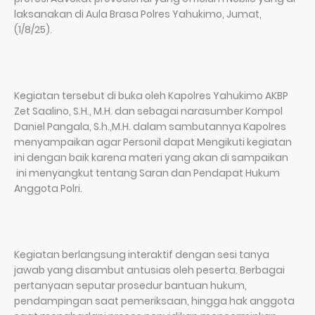
laksanakan di Aula Brasa Polres Yahukimo, Jumat,
(1/8/25).
Kegiatan tersebut di buka oleh Kapolres Yahukimo AKBP
Zet Saalino, S.H., M.H. dan sebagai narasumber Kompol
Daniel Pangala, S.h.,M.H. dalam sambutannya Kapolres
menyampaikan agar Personil dapat Mengikuti kegiatan
ini dengan baik karena materi yang akan di sampaikan
ini menyangkut tentang Saran dan Pendapat Hukum
Anggota Polri.
Kegiatan berlangsung interaktif dengan sesi tanya
jawab yang disambut antusias oleh peserta. Berbagai
pertanyaan seputar prosedur bantuan hukum,
pendampingan saat pemeriksaan, hingga hak anggota