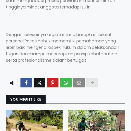
saat menghadapi proses penyidikan mencerminkan
tingginya minat anggota terhadap isu ini.
Dengan selesainya kegiatan ini, diharapkan seluruh
personel Polres Yahukimomemiliki pemahaman yang
lebih baik mengenai aspek hukum dalam pelaksanaan
tugas dan mampu menerapkan prinsip kehati-hatian
serta profesionalisme dalam bertugas.
YOU MIGHT LIKE