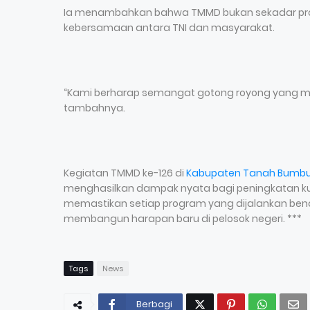
Ia menambahkan bahwa TMMD bukan sekadar pro
kebersamaan antara TNI dan masyarakat.
“Kami berharap semangat gotong royong yang menj
tambahnya.
Kegiatan TMMD ke-126 di
Kabupaten Tanah Bumb
menghasilkan dampak nyata bagi peningkatan kua
memastikan setiap program yang dijalankan be
membangun harapan baru di pelosok negeri. ***
Tags
News
Berbagi