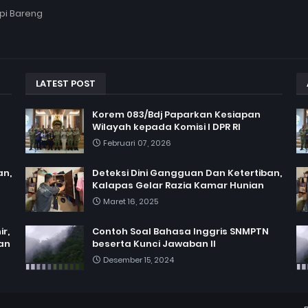
pi Bareng
LATEST POST
Korem 083/Bdj Paparkan Kesiapan
Wilayah kepada Komisi I DPR RI
Februari 07, 2026
an,
Deteksi Dini Gangguan Dan Ketertiban,
Kalapas Gelar Razia Kamar Hunian
Maret 16, 2025
r,
Contoh Soal Bahasa Inggris SNMPTN
an
beserta Kunci Jawaban II
Desember 15, 2024