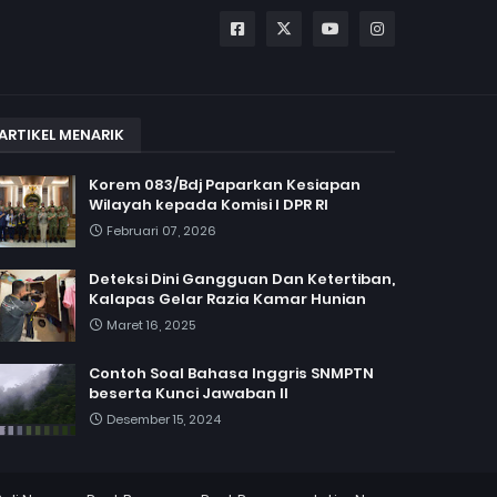
ARTIKEL MENARIK
Korem 083/Bdj Paparkan Kesiapan
Wilayah kepada Komisi I DPR RI
Februari 07, 2026
Deteksi Dini Gangguan Dan Ketertiban,
Kalapas Gelar Razia Kamar Hunian
Maret 16, 2025
Contoh Soal Bahasa Inggris SNMPTN
beserta Kunci Jawaban II
Desember 15, 2024