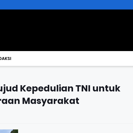
DAKSI
jud Kepedulian TNI untuk
raan Masyarakat