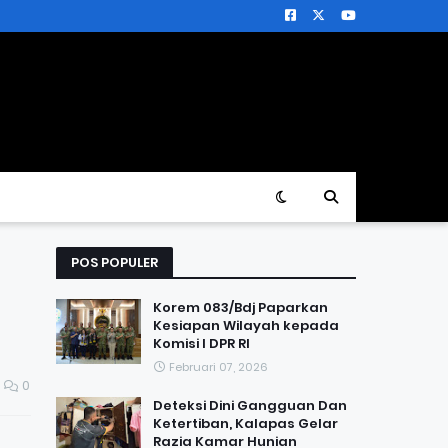
POS POPULER
Korem 083/Bdj Paparkan
Kesiapan Wilayah kepada
Komisi I DPR RI
Februari 07, 2026
0
Deteksi Dini Gangguan Dan
Ketertiban, Kalapas Gelar
Razia Kamar Hunian