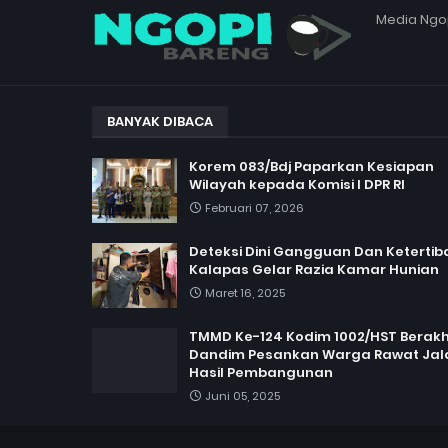
Media Ngo
BANYAK DIBACA
Korem 083/Bdj Paparkan Kesiapan
Wilayah kepada Komisi I DPR RI
Februari 07, 2026
Deteksi Dini Gangguan Dan Ketertib
Kalapas Gelar Razia Kamar Hunian
Maret 16, 2025
TMMD Ke-124 Kodim 1002/HST Berakhi
Dandim Pesankan Warga Rawat Jal
Hasil Pembangunan
Juni 05, 2025