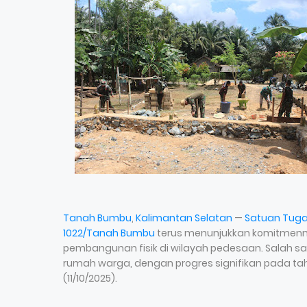
Tanah Bumbu
,
Kalimantan Selatan
—
Satuan Tug
1022/Tanah Bumbu
terus menunjukkan komitmenn
pembangunan fisik di wilayah pedesaan. Salah sa
rumah warga, dengan progres signifikan pada ta
(11/10/2025).