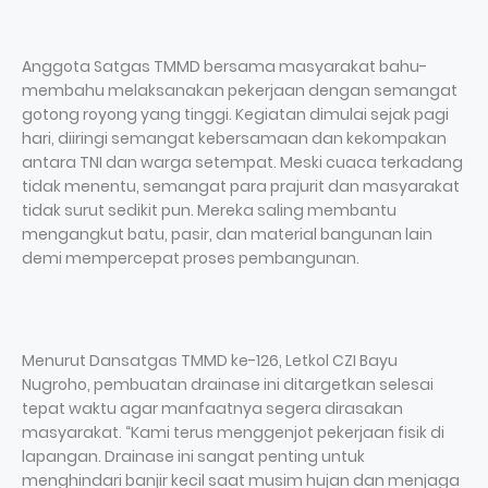
Anggota Satgas TMMD bersama masyarakat bahu-
membahu melaksanakan pekerjaan dengan semangat
gotong royong yang tinggi. Kegiatan dimulai sejak pagi
hari, diiringi semangat kebersamaan dan kekompakan
antara TNI dan warga setempat. Meski cuaca terkadang
tidak menentu, semangat para prajurit dan masyarakat
tidak surut sedikit pun. Mereka saling membantu
mengangkut batu, pasir, dan material bangunan lain
demi mempercepat proses pembangunan.
Menurut Dansatgas TMMD ke-126, Letkol CZI Bayu
Nugroho, pembuatan drainase ini ditargetkan selesai
tepat waktu agar manfaatnya segera dirasakan
masyarakat. “Kami terus menggenjot pekerjaan fisik di
lapangan. Drainase ini sangat penting untuk
menghindari banjir kecil saat musim hujan dan menjaga