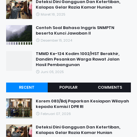
Deteksi Dini Gangguan Dan Ketertiban,
Kalapas Gelar Razia Kamar Hunian
Maret 16, 2025
Contoh Soal Bahasa Inggris SNMPTN
beserta Kunci Jawaban II
Desember 15, 2024
TMMD Ke-124 Kodim 1002/HST Berakhir,
Dandim Pesankan Warga Rawat Jalan
Hasil Pembangunan
Juni 05, 2025
RECENT
POPULAR
COMMENTS
Korem 083/Bdj Paparkan Kesiapan Wilayah
kepada Komisi I DPR RI
Februari 07, 2026
Deteksi Dini Gangguan Dan Ketertiban,
Kalapas Gelar Razia Kamar Hunian