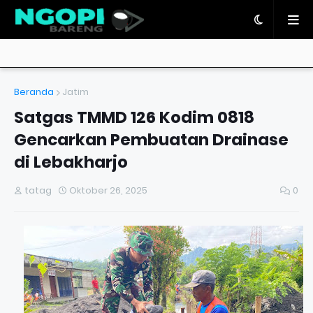
Beranda
Jatim
Satgas TMMD 126 Kodim 0818
Gencarkan Pembuatan Drainase
di Lebakharjo
tatag
Oktober 26, 2025
0