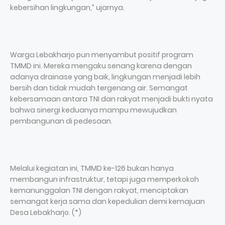
kebersihan lingkungan,” ujarnya.
Warga Lebakharjo pun menyambut positif program
TMMD ini. Mereka mengaku senang karena dengan
adanya drainase yang baik, lingkungan menjadi lebih
bersih dan tidak mudah tergenang air. Semangat
kebersamaan antara TNI dan rakyat menjadi bukti nyata
bahwa sinergi keduanya mampu mewujudkan
pembangunan di pedesaan.
Melalui kegiatan ini, TMMD ke-126 bukan hanya
membangun infrastruktur, tetapi juga memperkokoh
kemanunggalan TNI dengan rakyat, menciptakan
semangat kerja sama dan kepedulian demi kemajuan
Desa Lebakharjo. (*)