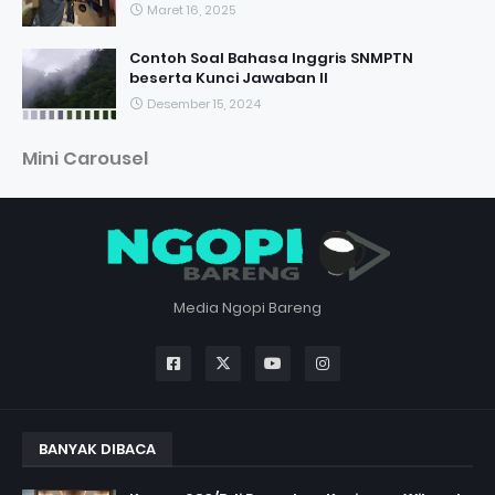
Maret 16, 2025
Contoh Soal Bahasa Inggris SNMPTN
beserta Kunci Jawaban II
Desember 15, 2024
Mini Carousel
Media Ngopi Bareng
BANYAK DIBACA