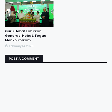
Guru Hebat Lahirkan
Generasi Hebat, Tegas
Menko Polkam
February 14, 2026
POST A COMMENT