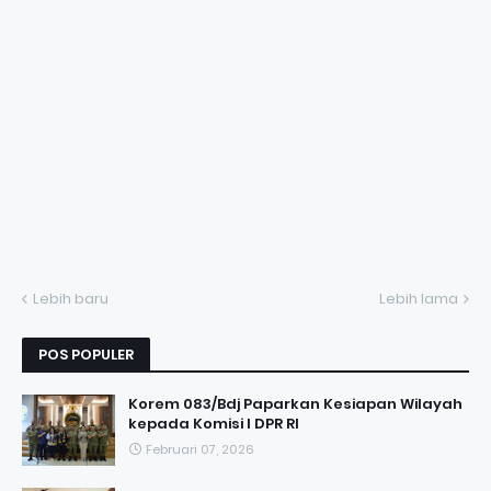
Lebih baru
Lebih lama
POS POPULER
Korem 083/Bdj Paparkan Kesiapan Wilayah
kepada Komisi I DPR RI
Februari 07, 2026