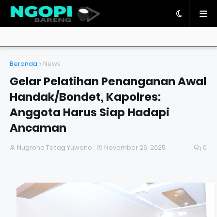
Beranda
News
Gelar Pelatihan Penanganan Awal
Handak/Bondet, Kapolres:
Anggota Harus Siap Hadapi
Ancaman
Nugroho Tatag Yuwono
November 26, 2025
0