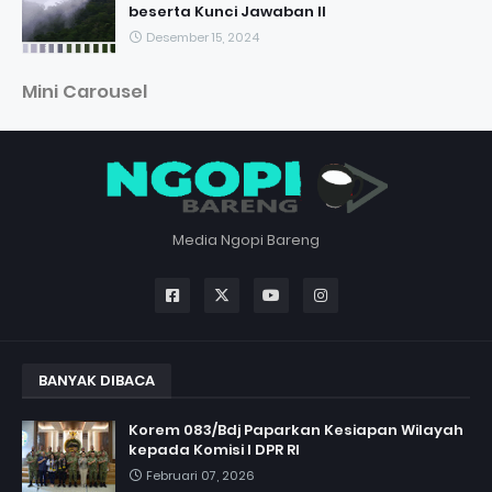
beserta Kunci Jawaban II
Desember 15, 2024
Mini Carousel
Media Ngopi Bareng
BANYAK DIBACA
Korem 083/Bdj Paparkan Kesiapan Wilayah
kepada Komisi I DPR RI
Februari 07, 2026