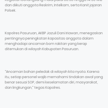
dan diikuti anggota Reskrim, Intelkam, serta Kanit jajaran
Polsek.
Kapolres Pasuruan, AKBP Jazuli Dani Iriawan, menegaskan
pentingnya peningkatan kapasitas anggota dalam
menghadapi ancaman bom rakitan yang kerap
ditemukan di wilayah Kabupaten Pasuruan.
“Ancaman bahan peledak di wilayah kita nyata. Karena
itu, setiap personel wajib memahami tindakan awal yang
benar sesuai SOP, demi keselamatan diri, masyarakat,
dan lingkungan,” tegas Kapolres.