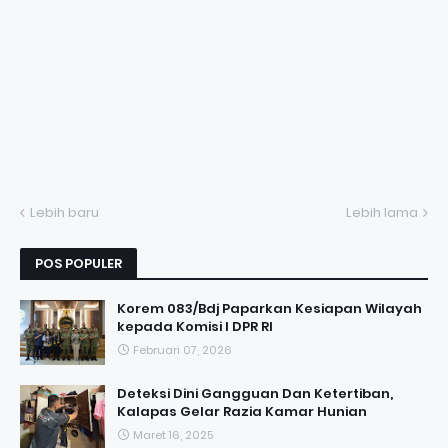
Lebih baru
Lebih lama
POS POPULER
Korem 083/Bdj Paparkan Kesiapan Wilayah
kepada Komisi I DPR RI
Februari 07, 2026
Deteksi Dini Gangguan Dan Ketertiban,
Kalapas Gelar Razia Kamar Hunian
Maret 16, 2025