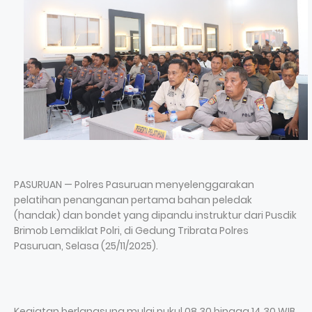
PASURUAN — Polres Pasuruan menyelenggarakan
pelatihan penanganan pertama bahan peledak
(handak) dan bondet yang dipandu instruktur dari Pusdik
Brimob Lemdiklat Polri, di Gedung Tribrata Polres
Pasuruan, Selasa (25/11/2025).
Kegiatan berlangsung mulai pukul 08.30 hingga 14.30 WIB