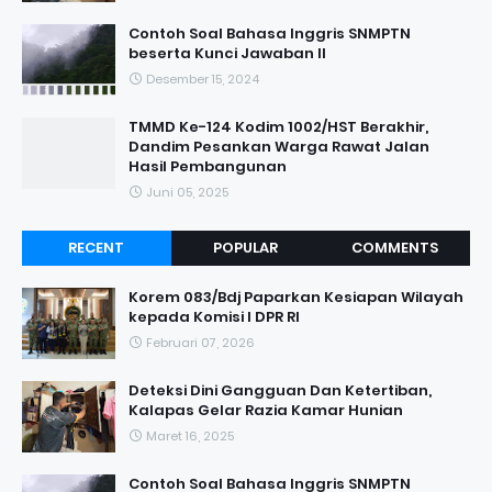
Contoh Soal Bahasa Inggris SNMPTN
beserta Kunci Jawaban II
Desember 15, 2024
TMMD Ke-124 Kodim 1002/HST Berakhir,
Dandim Pesankan Warga Rawat Jalan
Hasil Pembangunan
Juni 05, 2025
RECENT
POPULAR
COMMENTS
Korem 083/Bdj Paparkan Kesiapan Wilayah
kepada Komisi I DPR RI
Februari 07, 2026
Deteksi Dini Gangguan Dan Ketertiban,
Kalapas Gelar Razia Kamar Hunian
Maret 16, 2025
Contoh Soal Bahasa Inggris SNMPTN