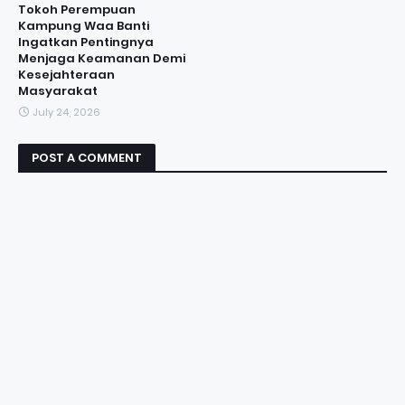
Tokoh Perempuan
Kampung Waa Banti
Ingatkan Pentingnya
Menjaga Keamanan Demi
Kesejahteraan
Masyarakat
July 24, 2026
POST A COMMENT