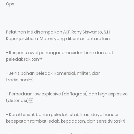
Ops.
Pelatihan inti disampaikan AKP Rony Siswanto, S.H.,
Kapokjar Jibom. Materi yang diberikan antara lain:
- Respons awal penanganan insiden bom dan alat
peledak rakitan
- Jenis bahan peledak: komersial, militer, dan
tradisional
- Perbedaan low explosive (deflagrasi) dan high explosive
(detonasi)
- Karakteristik bahan peledak: stabilitas, daya hancur,
kecepatan rambat ledak, kepadatan, dan sensitivitas