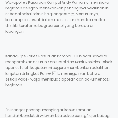
Wakapolres Pasuruan Kompol Andy Purnomo membuka
kegiatan dengan menekankan pentingnya pelatihan ini
sebagai bekal teknis bagi anggota. Menurutnya,
kemampuan awal dalam menangani handak mutlak
dimiliki, terutama bagi personel yang berada di
lapangan.
Kabag Ops Polres Pasuruan Kompol Tulus Adhi Sanyoto
mengarahkan seluruh Kanit Intel dan Kanit Reskrim Polsek
agar setelah kegiatan ini segera memberikan pelatihan
lanjutan di tingkat Polsek. Ia menegaskan bahwa
setiap Polsek wajib membuat laporan dan dokumentasi
kegiatan.
“Ini sangat penting, mengingat kasus temuan
handak/bondet di wilayah kita cukup sering,” ujar Kabag