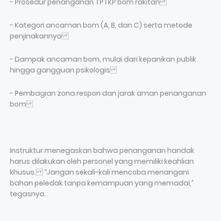
- Prosedur penanganan TPTKP bom rakitan
- Kategori ancaman bom (A, B, dan C) serta metode
penjinakannya
- Dampak ancaman bom, mulai dari kepanikan publik
hingga gangguan psikologis
- Pembagian zona respon dan jarak aman penanganan
bom
Instruktur menegaskan bahwa penanganan handak
harus dilakukan oleh personel yang memiliki keahlian
khusus. “Jangan sekali-kali mencoba menangani
bahan peledak tanpa kemampuan yang memadai,”
tegasnya.