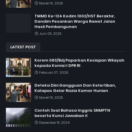
Maret 16, 2025
TMMD Ke-124 Kodim 1002/HST Berakhir,
Dandim Pesankan Warga Rawat Jalan
Hasil Pembangunan
Juni 05, 2025
LATEST POST
Korem 083/Bdj Paparkan Kesiapan Wilayah
kepada Komisi I DPR RI
Februari 07, 2026
Deteksi Dini Gangguan Dan Ketertiban,
Kalapas Gelar Razia Kamar Hunian
Maret 16, 2025
Contoh Soal Bahasa Inggris SNMPTN
beserta Kunci Jawaban II
Desember 15, 2024