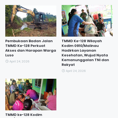
Pembukaan Badan Jalan
TMMD Ke-128 Wilayah
TMMD Ke-128 Perkuat
Kodim 0910/Malinau
Akses dan Harapan Warga
Hadirkan Layanan
Luso
Kesehatan, Wujud Nyata
Kemanunggalan TNI dan
April 24, 2026
Rakyat
April 24, 2026
TMMD ke-128 Kodim