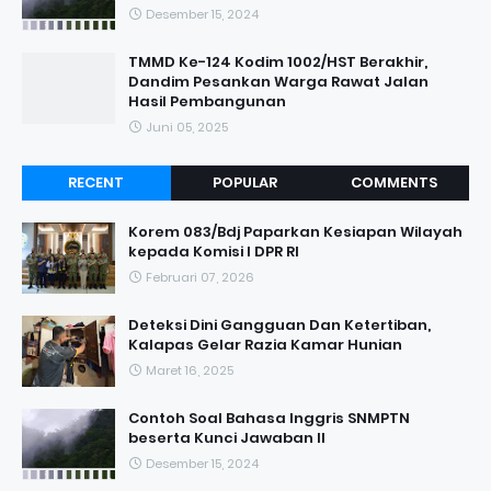
Desember 15, 2024
TMMD Ke-124 Kodim 1002/HST Berakhir,
Dandim Pesankan Warga Rawat Jalan
Hasil Pembangunan
Juni 05, 2025
RECENT
POPULAR
COMMENTS
Korem 083/Bdj Paparkan Kesiapan Wilayah
kepada Komisi I DPR RI
Februari 07, 2026
Deteksi Dini Gangguan Dan Ketertiban,
Kalapas Gelar Razia Kamar Hunian
Maret 16, 2025
Contoh Soal Bahasa Inggris SNMPTN
beserta Kunci Jawaban II
Desember 15, 2024