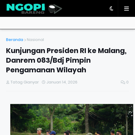
Beranda
Nasional
Kunjungan Presiden RI ke Malang,
Danrem 083/Bdj Pimpin
Pengamanan Wilayah
Tatag Gianyar
Januari 14, 2026
0