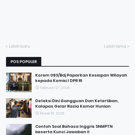
Lebih baru
Lebih lama
POS POPULER
Korem 083/Bdj Paparkan Kesiapan Wilayah
kepada Komisi I DPR RI
Februari 07, 2026
Deteksi Dini Gangguan Dan Ketertiban,
Kalapas Gelar Razia Kamar Hunian
Maret 16, 2025
Contoh Soal Bahasa Inggris SNMPTN
beserta Kunci Jawaban II