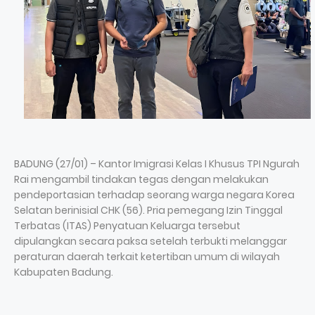
BADUNG (27/01) – Kantor Imigrasi Kelas I Khusus TPI Ngurah
Rai mengambil tindakan tegas dengan melakukan
pendeportasian terhadap seorang warga negara Korea
Selatan berinisial CHK (56). Pria pemegang Izin Tinggal
Terbatas (ITAS) Penyatuan Keluarga tersebut
dipulangkan secara paksa setelah terbukti melanggar
peraturan daerah terkait ketertiban umum di wilayah
Kabupaten Badung.