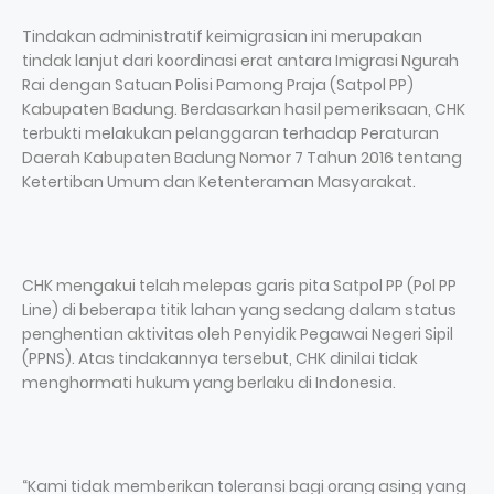
Tindakan administratif keimigrasian ini merupakan
tindak lanjut dari koordinasi erat antara Imigrasi Ngurah
Rai dengan Satuan Polisi Pamong Praja (Satpol PP)
Kabupaten Badung. Berdasarkan hasil pemeriksaan, CHK
terbukti melakukan pelanggaran terhadap Peraturan
Daerah Kabupaten Badung Nomor 7 Tahun 2016 tentang
Ketertiban Umum dan Ketenteraman Masyarakat.
CHK mengakui telah melepas garis pita Satpol PP (Pol PP
Line) di beberapa titik lahan yang sedang dalam status
penghentian aktivitas oleh Penyidik Pegawai Negeri Sipil
(PPNS). Atas tindakannya tersebut, CHK dinilai tidak
menghormati hukum yang berlaku di Indonesia.
“Kami tidak memberikan toleransi bagi orang asing yang