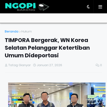
Beranda
Hukum
TIMPORA Bergerak, WN Korea
Selatan Pelanggar Ketertiban
Umum Dideportasi
Tatag Gianyar
Januari 27, 2026
0