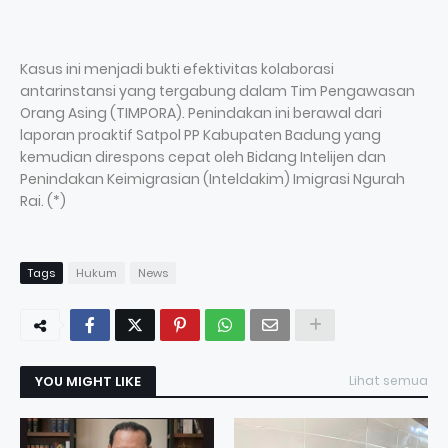
Kasus ini menjadi bukti efektivitas kolaborasi
antarinstansi yang tergabung dalam Tim Pengawasan
Orang Asing (TIMPORA). Penindakan ini berawal dari
laporan proaktif Satpol PP Kabupaten Badung yang
kemudian direspons cepat oleh Bidang Intelijen dan
Penindakan Keimigrasian (Inteldakim) Imigrasi Ngurah
Rai. (*)
Tags
Hukum
News
YOU MIGHT LIKE
Lihat semua