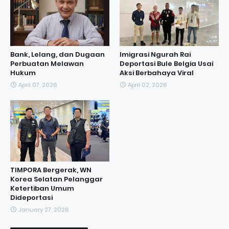
Bank, Lelang, dan Dugaan
Imigrasi Ngurah Rai
Perbuatan Melawan
Deportasi Bule Belgia Usai
Hukum
Aksi Berbahaya Viral
April 07, 2026
April 02, 2026
TIMPORA Bergerak, WN
Korea Selatan Pelanggar
Ketertiban Umum
Dideportasi
January 27, 2026