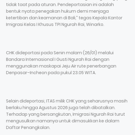
tidak taat pada aturan. Pendeportasian ini adalah
bentuk nyata penegakan hukum demi menjaga
ketertiban dan keamanan di Bali,” tegas Kepala Kantor
Imigrasi Kelas I Khusus TPI Ngurah Rai, Winarko.
CHK dideportasi pada Senin malam (26/01) melalui
Bandara Internasional I Gusti Ngurah Rai dengan
menggunakan maskapai Jeju Air rute penerbangan
Denpasar–Incheon pada pukul 23.05 WITA.
Selain dideportasi, ITAS milik CHK yang seharusnya masih
berlaku hingga Agustus 2026 juga telah dibatalkan.
Terhadap yang bersangkutan, Imigrasi Ngurah Rai turut
mengusulkan namanya untuk dimasukkan ke dalam
Daftar Penangkalan.