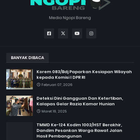
Media Ngopi Bareng
BANYAK DIBACA
Korem 083/Bdj Paparkan Kesiapan Wilayah
kepada Komisi I DPR RI
Februari 07, 2026
Deteksi Dini Gangguan Dan Ketertiban,
Kalapas Gelar Razia Kamar Hunian
Maret 16, 2025
TMMD Ke-124 Kodim 1002/HST Berakhir,
Dandim Pesankan Warga Rawat Jalan
Hasil Pembangunan