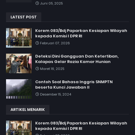
Juni 05, 2025
LATEST POST
Korem 083/Bdj Paparkan Kesiapan Wilayah
kepada Komisi I DPR RI
Februari 07, 2026
Deteksi Dini Gangguan Dan Ketertiban,
Kalapas Gelar Razia Kamar Hunian
Maret 16, 2025
Contoh Soal Bahasa Inggris SNMPTN
beserta Kunci Jawaban II
Desember 15, 2024
ARTIKEL MENARIK
Korem 083/Bdj Paparkan Kesiapan Wilayah
kepada Komisi I DPR RI