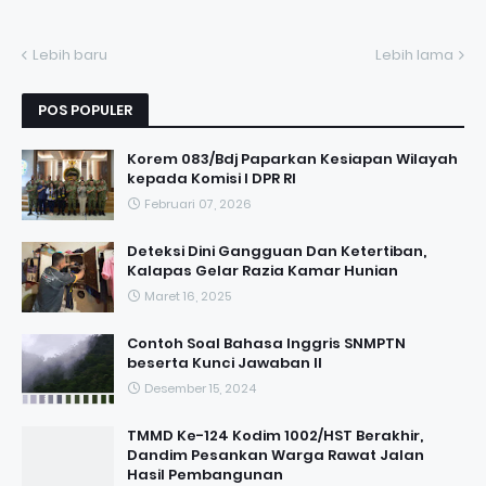
Lebih baru
Lebih lama
POS POPULER
Korem 083/Bdj Paparkan Kesiapan Wilayah
kepada Komisi I DPR RI
Februari 07, 2026
Deteksi Dini Gangguan Dan Ketertiban,
Kalapas Gelar Razia Kamar Hunian
Maret 16, 2025
Contoh Soal Bahasa Inggris SNMPTN
beserta Kunci Jawaban II
Desember 15, 2024
TMMD Ke-124 Kodim 1002/HST Berakhir,
Dandim Pesankan Warga Rawat Jalan
Hasil Pembangunan