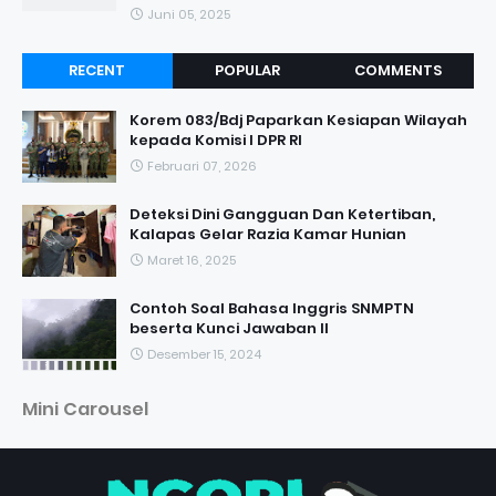
Juni 05, 2025
RECENT
POPULAR
COMMENTS
Korem 083/Bdj Paparkan Kesiapan Wilayah
kepada Komisi I DPR RI
Februari 07, 2026
Deteksi Dini Gangguan Dan Ketertiban,
Kalapas Gelar Razia Kamar Hunian
Maret 16, 2025
Contoh Soal Bahasa Inggris SNMPTN
beserta Kunci Jawaban II
Desember 15, 2024
Mini Carousel