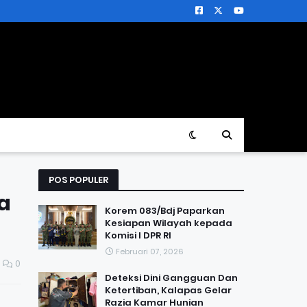
POS POPULER
a
Korem 083/Bdj Paparkan
Kesiapan Wilayah kepada
Komisi I DPR RI
Februari 07, 2026
0
Deteksi Dini Gangguan Dan
Ketertiban, Kalapas Gelar
Razia Kamar Hunian