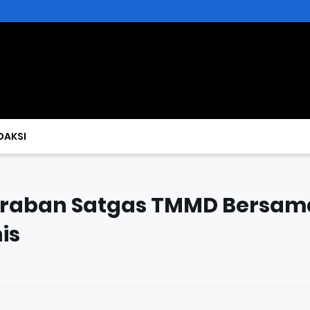
DAKSI
raban Satgas TMMD Bersam
is