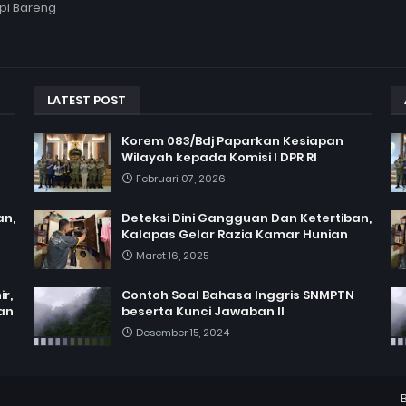
pi Bareng
LATEST POST
Korem 083/Bdj Paparkan Kesiapan
Wilayah kepada Komisi I DPR RI
Februari 07, 2026
an,
Deteksi Dini Gangguan Dan Ketertiban,
Kalapas Gelar Razia Kamar Hunian
Maret 16, 2025
r,
Contoh Soal Bahasa Inggris SNMPTN
an
beserta Kunci Jawaban II
Desember 15, 2024