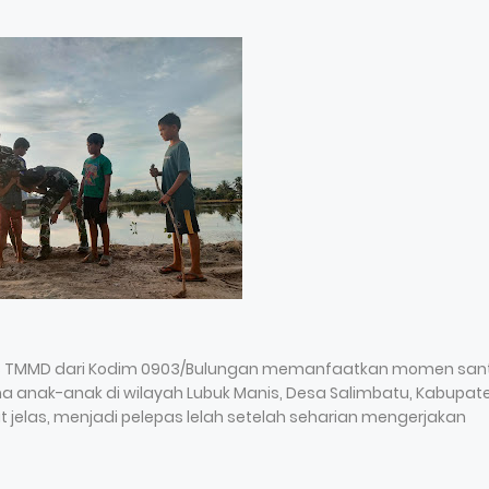
atgas TMMD dari Kodim 0903/Bulungan memanfaatkan momen san
anak-anak di wilayah Lubuk Manis, Desa Salimbatu, Kabupat
 jelas, menjadi pelepas lelah setelah seharian mengerjakan