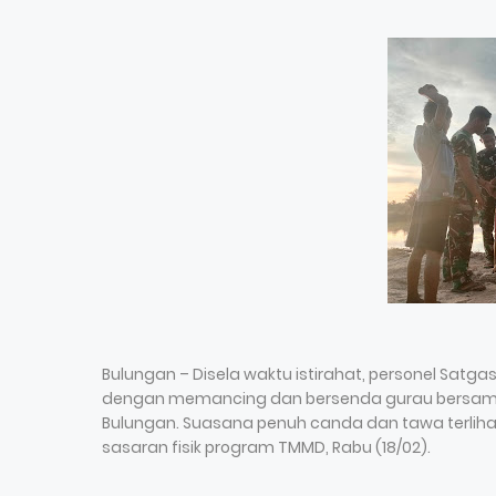
Bulungan – Disela waktu istirahat, personel S
dengan memancing dan bersenda gurau bersama 
Bulungan. Suasana penuh canda dan tawa terlihat
sasaran fisik program TMMD, Rabu (18/02).