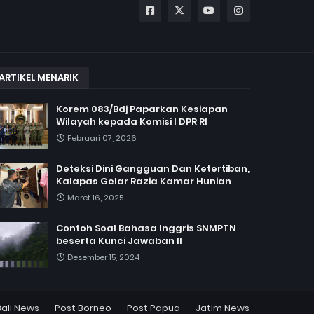
ARTIKEL MENARIK
Korem 083/Bdj Paparkan Kesiapan
Wilayah kepada Komisi I DPR RI
Februari 07, 2026
Deteksi Dini Gangguan Dan Ketertiban,
Kalapas Gelar Razia Kamar Hunian
Maret 16, 2025
Contoh Soal Bahasa Inggris SNMPTN
beserta Kunci Jawaban II
Desember 15, 2024
Bali News
Post Borneo
Post Papua
Jatim News