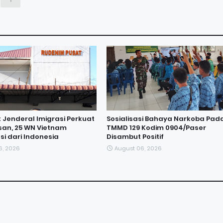
t Jenderal Imigrasi Perkuat
Sosialisasi Bahaya Narkoba Pad
an, 25 WN Vietnam
TMMD 129 Kodim 0904/Paser
si dari Indonesia
Disambut Positif
6, 2026
August 06, 2026