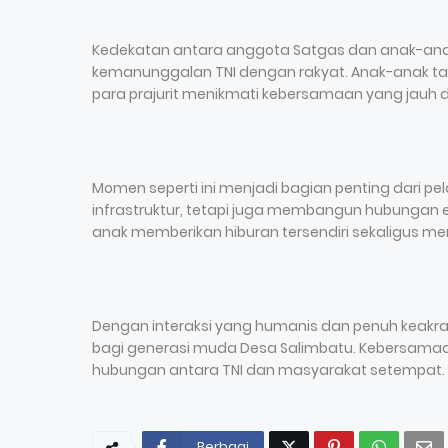
Kedekatan antara anggota Satgas dan anak-a
kemanunggalan TNI dengan rakyat. Anak-anak tam
para prajurit menikmati kebersamaan yang jauh d
Momen seperti ini menjadi bagian penting dari 
infrastruktur, tetapi juga membangun hubungan
anak memberikan hiburan tersendiri sekaligus 
Dengan interaksi yang humanis dan penuh keakr
bagi generasi muda Desa Salimbatu. Kebersamaa
hubungan antara TNI dan masyarakat setempat.
Berbagi