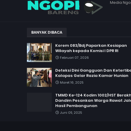
Media Ngo
BANYAK DIBACA
Korem 083/Bdj Paparkan Kesiapan
Wilayah kepada Komisi I DPR RI
Februari 07, 2026
Deteksi Dini Gangguan Dan Ketertib
Kalapas Gelar Razia Kamar Hunian
Maret 16, 2025
TMMD Ke-124 Kodim 1002/HST Berakhi
Dandim Pesankan Warga Rawat Jal
Hasil Pembangunan
Juni 05, 2025