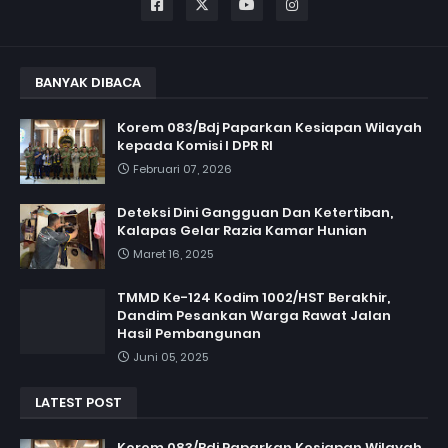
BANYAK DIBACA
Korem 083/Bdj Paparkan Kesiapan Wilayah
kepada Komisi I DPR RI
Februari 07, 2026
Deteksi Dini Gangguan Dan Ketertiban,
Kalapas Gelar Razia Kamar Hunian
Maret 16, 2025
TMMD Ke-124 Kodim 1002/HST Berakhir,
Dandim Pesankan Warga Rawat Jalan
Hasil Pembangunan
Juni 05, 2025
LATEST POST
Korem 083/Bdj Paparkan Kesiapan Wilayah