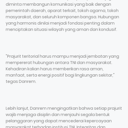
diminta membangun komunikasi yang baik dengan
pemerintah daerah, aparat terkait, tokoh agama, tokoh
masyarakat, dan seluruh komponen bangsa. Hubungan
yang harmonis dinilai menjadi fondasi penting dalam
menciptakan situasi wilayah yang aman dan kondusif.
"Prajurit teritorial harus mampu menjadi jembatan yang
mempererat hubungan antara TNI dan masyarakat.
Kehadiran kalian harus memberikan rasa aman,
manfaat, serta energi positif bagi lingkungan sekitar,"
tegas Danrem.
Lebih lanjut, Danrem mengingatkan bahwa setiap prajurit
wajib menjaga disiplin dan menjauhi segala bentuk
pelanggaran yang dapat mencederai kepercayaan
masyarakat terhadap institusi TNI. Integritas dan