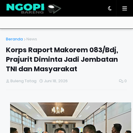
Beranda
News
Korps Raport Makorem 083/Bdj,
Prajurit Diminta Jadi Jembatan
TNI dan Masyarakat
Buleng Tatag
Juni 18, 2026
0