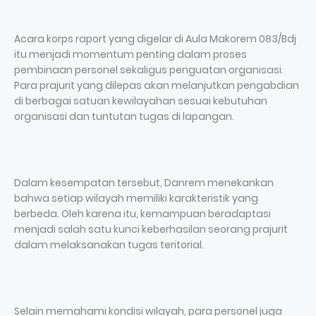
Acara korps raport yang digelar di Aula Makorem 083/Bdj
itu menjadi momentum penting dalam proses
pembinaan personel sekaligus penguatan organisasi.
Para prajurit yang dilepas akan melanjutkan pengabdian
di berbagai satuan kewilayahan sesuai kebutuhan
organisasi dan tuntutan tugas di lapangan.
Dalam kesempatan tersebut, Danrem menekankan
bahwa setiap wilayah memiliki karakteristik yang
berbeda. Oleh karena itu, kemampuan beradaptasi
menjadi salah satu kunci keberhasilan seorang prajurit
dalam melaksanakan tugas teritorial.
Selain memahami kondisi wilayah, para personel juga