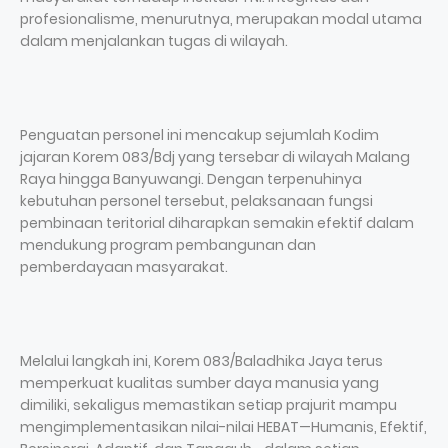
profesionalisme, menurutnya, merupakan modal utama
dalam menjalankan tugas di wilayah.
Penguatan personel ini mencakup sejumlah Kodim
jajaran Korem 083/Bdj yang tersebar di wilayah Malang
Raya hingga Banyuwangi. Dengan terpenuhinya
kebutuhan personel tersebut, pelaksanaan fungsi
pembinaan teritorial diharapkan semakin efektif dalam
mendukung program pembangunan dan
pemberdayaan masyarakat.
Melalui langkah ini, Korem 083/Baladhika Jaya terus
memperkuat kualitas sumber daya manusia yang
dimiliki, sekaligus memastikan setiap prajurit mampu
mengimplementasikan nilai-nilai HEBAT—Humanis, Efektif,