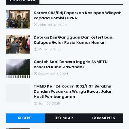
Korem 083/Bdj Paparkan Kesiapan Wilayah
kepada Komisi I DPR RI
Februari 07, 2026
Deteksi Dini Gangguan Dan Ketertiban,
Kalapas Gelar Razia Kamar Hunian
Maret 16, 2025
Contoh Soal Bahasa Inggris SNMPTN
beserta Kunci Jawaban II
Desember 15, 2024
TMMD Ke-124 Kodim 1002/HST Berakhir,
Dandim Pesankan Warga Rawat Jalan
Hasil Pembangunan
Juni 05, 2025
RECENT
POPULAR
COMMENTS