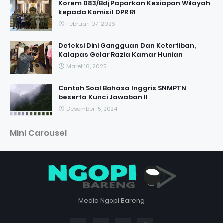
Korem 083/Bdj Paparkan Kesiapan Wilayah
kepada Komisi I DPR RI
Februari 07, 2026
Deteksi Dini Gangguan Dan Ketertiban,
Kalapas Gelar Razia Kamar Hunian
Maret 16, 2025
Contoh Soal Bahasa Inggris SNMPTN
beserta Kunci Jawaban II
Desember 15, 2024
Mini Carousel
Media Ngopi Bareng