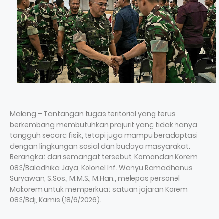
Malang – Tantangan tugas teritorial yang terus
berkembang membutuhkan prajurit yang tidak hanya
tangguh secara fisik, tetapi juga mampu beradaptasi
dengan lingkungan sosial dan budaya masyarakat.
Berangkat dari semangat tersebut, Komandan Korem
083/Baladhika Jaya, Kolonel Inf. Wahyu Ramadhanus
Suryawan, S.Sos., M.M.S., M.Han., melepas personel
Makorem untuk memperkuat satuan jajaran Korem
083/Bdj, Kamis (18/6/2026).