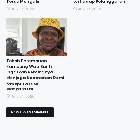
Terus Mengalir
terhadap Pelanggaran
July 27, 2026
July 25, 2026
Tokoh Perempuan
Kampung Waa Banti
Ingatkan Pentingnya
Menjaga Keamanan Demi
Kesejahteraan
Masyarakat
July 24, 2026
POST A COMMENT