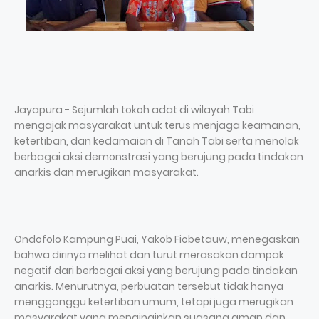
Jayapura - Sejumlah tokoh adat di wilayah Tabi
mengajak masyarakat untuk terus menjaga keamanan,
ketertiban, dan kedamaian di Tanah Tabi serta menolak
berbagai aksi demonstrasi yang berujung pada tindakan
anarkis dan merugikan masyarakat.
Ondofolo Kampung Puai, Yakob Fiobetauw, menegaskan
bahwa dirinya melihat dan turut merasakan dampak
negatif dari berbagai aksi yang berujung pada tindakan
anarkis. Menurutnya, perbuatan tersebut tidak hanya
mengganggu ketertiban umum, tetapi juga merugikan
masyarakat yang menginginkan suasana aman dan