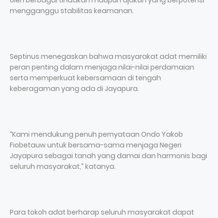
oleh berbagai tindakan maupun ajakan yang berpotensi
mengganggu stabilitas keamanan.
Septinus menegaskan bahwa masyarakat adat memiliki
peran penting dalam menjaga nilai-nilai perdamaian
serta memperkuat kebersamaan di tengah
keberagaman yang ada di Jayapura.
“Kami mendukung penuh pernyataan Ondo Yakob
Fiobetauw untuk bersama-sama menjaga Negeri
Jayapura sebagai tanah yang damai dan harmonis bagi
seluruh masyarakat,” katanya.
Para tokoh adat berharap seluruh masyarakat dapat