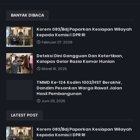
BANYAK DIBACA
Korem 083/Bdj Paparkan Kesiapan Wilayah
kepada Komisi I DPR RI
Februari 07, 2026
Deteksi Dini Gangguan Dan Ketertiban,
Kalapas Gelar Razia Kamar Hunian
Maret 16, 2025
TMMD Ke-124 Kodim 1002/HST Berakhir,
Dandim Pesankan Warga Rawat Jalan
Hasil Pembangunan
Juni 05, 2025
LATEST POST
Korem 083/Bdj Paparkan Kesiapan Wilayah
kepada Komisi I DPR RI