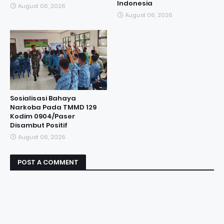
Indonesia
August 06, 2026
August 06, 2026
Sosialisasi Bahaya
Narkoba Pada TMMD 129
Kodim 0904/Paser
Disambut Positif
August 06, 2026
POST A COMMENT