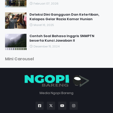
Februari 07, 2026
Deteksi Dini Gangguan Dan Ketertiban,
Kalapas Gelar Razia Kamar Hunian
Maret 16, 2025
Contoh Soal Bahasa Inggris SNMPTN
beserta Kunci Jawaban II
Desember 15, 2024
Mini Carousel
Media Ngopi Bareng