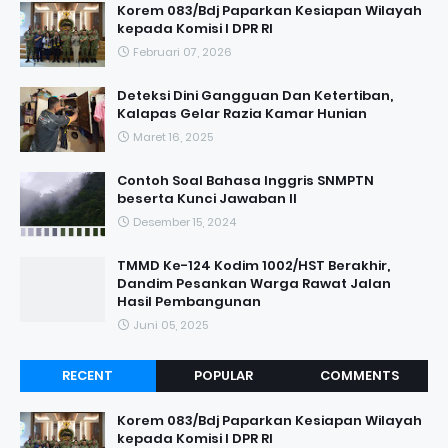
Korem 083/Bdj Paparkan Kesiapan Wilayah
kepada Komisi I DPR RI
Februari 07, 2026
Deteksi Dini Gangguan Dan Ketertiban,
Kalapas Gelar Razia Kamar Hunian
Maret 16, 2025
Contoh Soal Bahasa Inggris SNMPTN
beserta Kunci Jawaban II
Desember 15, 2024
TMMD Ke-124 Kodim 1002/HST Berakhir,
Dandim Pesankan Warga Rawat Jalan
Hasil Pembangunan
Juni 05, 2025
RECENT
POPULAR
COMMENTS
Korem 083/Bdj Paparkan Kesiapan Wilayah
kepada Komisi I DPR RI