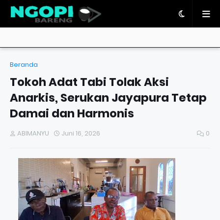
Beranda
Tokoh Adat Tabi Tolak Aksi
Anarkis, Serukan Jayapura Tetap
Damai dan Harmonis
ABIMANYU
Juni 16, 2026
0