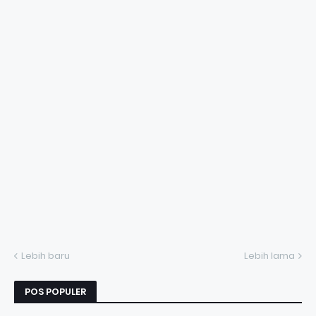
Lebih baru
Lebih lama
POS POPULER