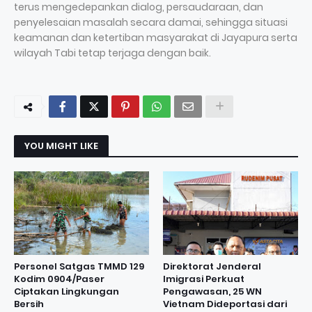
terus mengedepankan dialog, persaudaraan, dan
penyelesaian masalah secara damai, sehingga situasi
keamanan dan ketertiban masyarakat di Jayapura serta
wilayah Tabi tetap terjaga dengan baik.
YOU MIGHT LIKE
Personel Satgas TMMD 129
Direktorat Jenderal
Kodim 0904/Paser
Imigrasi Perkuat
Ciptakan Lingkungan
Pengawasan, 25 WN
Bersih
Vietnam Dideportasi dari