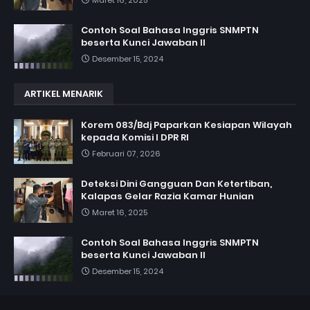
Contoh Soal Bahasa Inggris SNMPTN
beserta Kunci Jawaban II
Desember 15, 2024
ARTIKEL MENARIK
Korem 083/Bdj Paparkan Kesiapan Wilayah
kepada Komisi I DPR RI
Februari 07, 2026
Deteksi Dini Gangguan Dan Ketertiban,
Kalapas Gelar Razia Kamar Hunian
Maret 16, 2025
Contoh Soal Bahasa Inggris SNMPTN
beserta Kunci Jawaban II
Desember 15, 2024