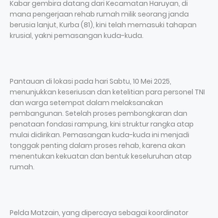
Kabar gembira datang dari Kecamatan Haruyan, di
mana pengerjaan rehab rumah milik seorang janda
berusia lanjut, Kurba (81), kini telah memasuki tahapan
krusial, yakni pemasangan kuda-kuda.
Pantauan di lokasi pada hari Sabtu, 10 Mei 2025,
menunjukkan keseriusan dan ketelitian para personel TNI
dan warga setempat dalam melaksanakan
pembangunan. Setelah proses pembongkaran dan
penataan fondasi rampung, kini struktur rangka atap
mulai didirikan. Pemasangan kuda-kuda ini menjadi
tonggak penting dalam proses rehab, karena akan
menentukan kekuatan dan bentuk keseluruhan atap
rumah.
Pelda Matzain, yang dipercaya sebagai koordinator