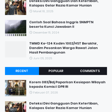
Deteksi Dini Gangguan Dan Ketertiban,
Kalapas Gelar Razia Kamar Hunian
Maret 16, 2025
Contoh Soal Bahasa Inggris SNMPTN
beserta Kunci Jawaban II
Desember 15, 2024
TMMD Ke-124 Kodim 1002/HST Berakhir,
Dandim Pesankan Warga Rawat Jalan
Hasil Pembangunan
Juni 05, 2025
RECENT
POPULAR
COMMENTS
Korem 083/Bdj Paparkan Kesiapan Wilayah
kepada Komisi I DPR RI
Februari 07, 2026
Deteksi Dini Gangguan Dan Ketertiban,
Kalapas Gelar Razia Kamar Hunian