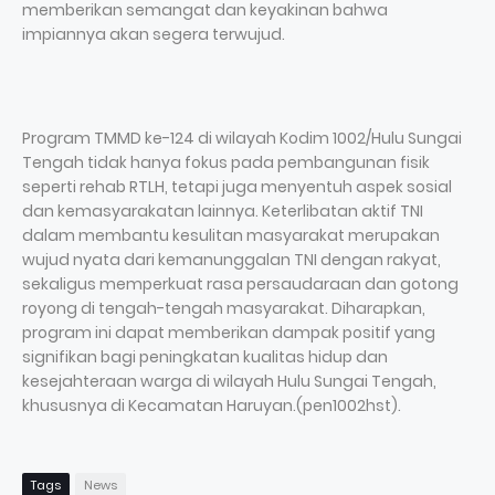
memberikan semangat dan keyakinan bahwa
impiannya akan segera terwujud.
Program TMMD ke-124 di wilayah Kodim 1002/Hulu Sungai
Tengah tidak hanya fokus pada pembangunan fisik
seperti rehab RTLH, tetapi juga menyentuh aspek sosial
dan kemasyarakatan lainnya. Keterlibatan aktif TNI
dalam membantu kesulitan masyarakat merupakan
wujud nyata dari kemanunggalan TNI dengan rakyat,
sekaligus memperkuat rasa persaudaraan dan gotong
royong di tengah-tengah masyarakat. Diharapkan,
program ini dapat memberikan dampak positif yang
signifikan bagi peningkatan kualitas hidup dan
kesejahteraan warga di wilayah Hulu Sungai Tengah,
khususnya di Kecamatan Haruyan.(pen1002hst).
Tags
News