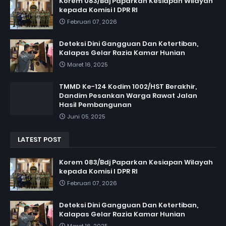
Korem 083/Bdj Paparkan Kesiapan Wilayah
kepada Komisi I DPR RI
Februari 07, 2026
Deteksi Dini Gangguan Dan Ketertiban,
Kalapas Gelar Razia Kamar Hunian
Maret 16, 2025
TMMD Ke-124 Kodim 1002/HST Berakhir,
Dandim Pesankan Warga Rawat Jalan
Hasil Pembangunan
Juni 05, 2025
LATEST POST
Korem 083/Bdj Paparkan Kesiapan Wilayah
kepada Komisi I DPR RI
Februari 07, 2026
Deteksi Dini Gangguan Dan Ketertiban,
Kalapas Gelar Razia Kamar Hunian
Maret 16, 2025