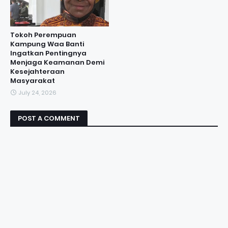
Tokoh Perempuan
Kampung Waa Banti
Ingatkan Pentingnya
Menjaga Keamanan Demi
Kesejahteraan
Masyarakat
July 24, 2026
POST A COMMENT