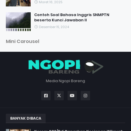
Maret 16, 2025
Contoh Soal Bahasa Inggris SNMPTN
beserta Kunci Jawaban II
Desember 15, 2024
Mini Carousel
Media Ngopi Bareng
BANYAK DIBACA