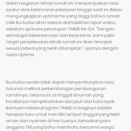
dalam kegiatan rehab rumah ini, menyampaikan rasa
syukur atas kelancaran pekerjaan hingga saat ini. Beliau
mengungkapkan optimisme yang tinggi bahwa rumah
milik Ibu Kurba akan selesai direhabilitasi tepat waktu,
sebelum upacara penutupan TMMD ke-124. "Dengan
semangat kebersamaan dan kerja keras, kami yakin
target penyelesaian rehab rumah ini akan tercapai
sesuai jadwal yang telah ditetapkan," ujarnya dengan
nada Optimis.
Ibu Kurba sendiri tidak dapat menyembunyikan rasa
harunya melihat perkembangan pembangunan
rumahnya. Selama ini, ia tinggal di rumah yang
kondisinya memprihatinkan dan jauh dari kata layak.
Bantuan melalui program TMMD ini baginya adalah
harapan baru untuk memiliki tempat tinggal yang lebih
aman dan nyaman di hari tuanya. Kehadiran para
anggota TNI yang bahu-membahu bersama warga