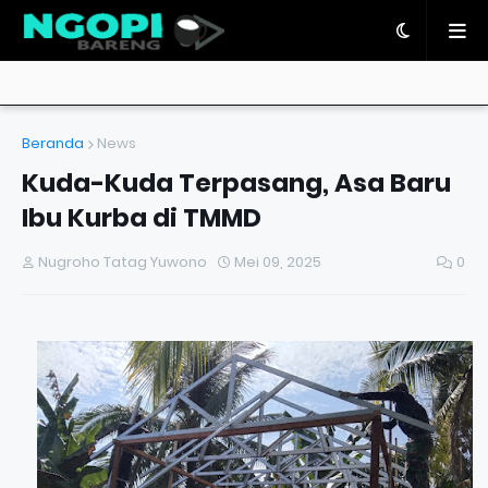
Beranda
News
Kuda-Kuda Terpasang, Asa Baru
Ibu Kurba di TMMD
Nugroho Tatag Yuwono
Mei 09, 2025
0