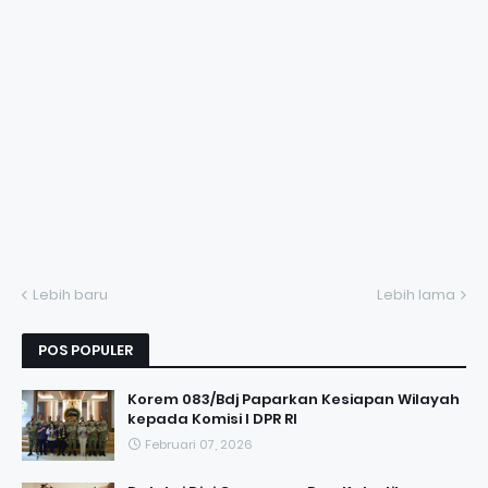
Lebih baru
Lebih lama
POS POPULER
Korem 083/Bdj Paparkan Kesiapan Wilayah
kepada Komisi I DPR RI
Februari 07, 2026