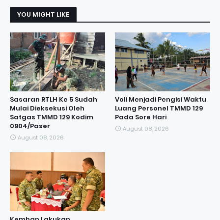
YOU MIGHT LIKE
Sasaran RTLH Ke 5 Sudah
Voli Menjadi Pengisi Waktu
Mulai Dieksekusi Oleh
Luang Personel TMMD 129
Satgas TMMD 129 Kodim
Pada Sore Hari
0904/Paser
August 08, 2026
August 08, 2026
Kemhan Lakukan