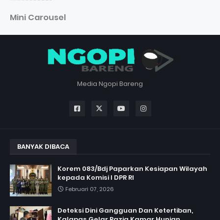
Mini Carousel
Media Ngopi Bareng
BANYAK DIBACA
Korem 083/Bdj Paparkan Kesiapan Wilayah
kepada Komisi I DPR RI
Februari 07, 2026
Deteksi Dini Gangguan Dan Ketertiban,
Kalapas Gelar Razia Kamar Hunian