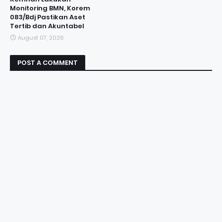
Monitoring BMN, Korem
083/Bdj Pastikan Aset
Tertib dan Akuntabel
August 07, 2026
POST A COMMENT