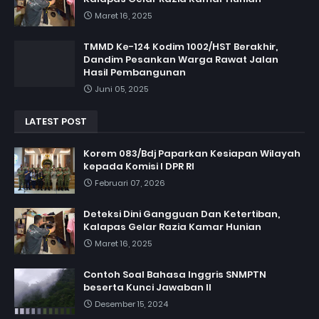
Maret 16, 2025
TMMD Ke-124 Kodim 1002/HST Berakhir,
Dandim Pesankan Warga Rawat Jalan
Hasil Pembangunan
Juni 05, 2025
LATEST POST
Korem 083/Bdj Paparkan Kesiapan Wilayah
kepada Komisi I DPR RI
Februari 07, 2026
Deteksi Dini Gangguan Dan Ketertiban,
Kalapas Gelar Razia Kamar Hunian
Maret 16, 2025
Contoh Soal Bahasa Inggris SNMPTN
beserta Kunci Jawaban II
Desember 15, 2024