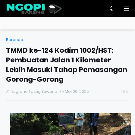
Beranda
TMMD ke-124 Kodim 1002/HST:
Pembuatan Jalan 1 Kilometer
Lebih Masuki Tahap Pemasangan
Gorong-Gorong
Nugroho Tatag Yuwono
Mei 09, 2025
0