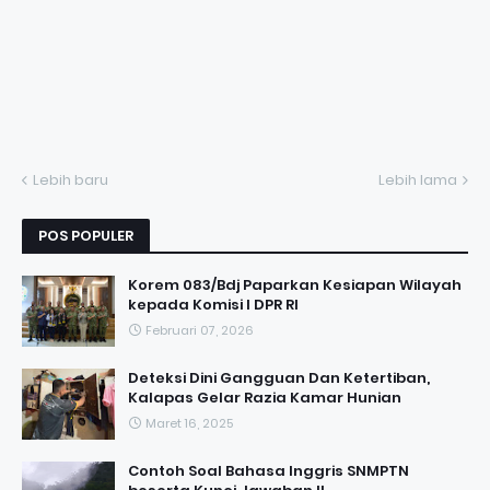
Lebih baru
Lebih lama
POS POPULER
Korem 083/Bdj Paparkan Kesiapan Wilayah
kepada Komisi I DPR RI
Februari 07, 2026
Deteksi Dini Gangguan Dan Ketertiban,
Kalapas Gelar Razia Kamar Hunian
Maret 16, 2025
Contoh Soal Bahasa Inggris SNMPTN