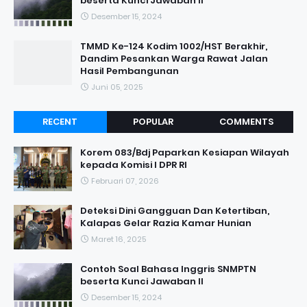
beserta Kunci Jawaban II
Desember 15, 2024
TMMD Ke-124 Kodim 1002/HST Berakhir,
Dandim Pesankan Warga Rawat Jalan
Hasil Pembangunan
Juni 05, 2025
RECENT
POPULAR
COMMENTS
Korem 083/Bdj Paparkan Kesiapan Wilayah
kepada Komisi I DPR RI
Februari 07, 2026
Deteksi Dini Gangguan Dan Ketertiban,
Kalapas Gelar Razia Kamar Hunian
Maret 16, 2025
Contoh Soal Bahasa Inggris SNMPTN
beserta Kunci Jawaban II
Desember 15, 2024