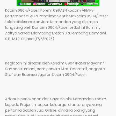
Kodim 0904/Paser, Korem 091/ASN Kodam VI/Mlw-
Bertempat di Aula Panglima Sentik Makodim 0904/Paser
telah dilaksanakan Jam Komandan yang dipimpin
langsung oleh Dandim 0904/Paser Letkol Inf Rommy
Aditya Nanda Erlambang Eretan Situlembang Darmawi,
S.E., M.I.P. Selasa (17/6/2025)
Kegiatan ini dihadiri oleh Kasdim 0904/Paser Mayor Inf
Sartono Kurniadi, para perwira Staf, Danramil, anggota
Staf dan Babinsa Jajaran Kodim 0904/Paser.
Adapun penekanan dari Saya selaku Komandan Kodim
kepada Prajurit maupun keluarga, diantaranya yang
pertama adalah Judi Online, dimana orang yang