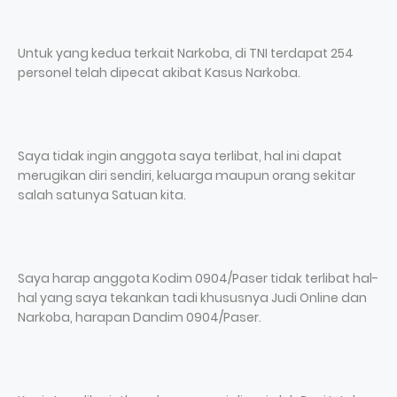
Untuk yang kedua terkait Narkoba, di TNI terdapat 254
personel telah dipecat akibat Kasus Narkoba.
Saya tidak ingin anggota saya terlibat, hal ini dapat
merugikan diri sendiri, keluarga maupun orang sekitar
salah satunya Satuan kita.
Saya harap anggota Kodim 0904/Paser tidak terlibat hal-
hal yang saya tekankan tadi khususnya Judi Online dan
Narkoba, harapan Dandim 0904/Paser.