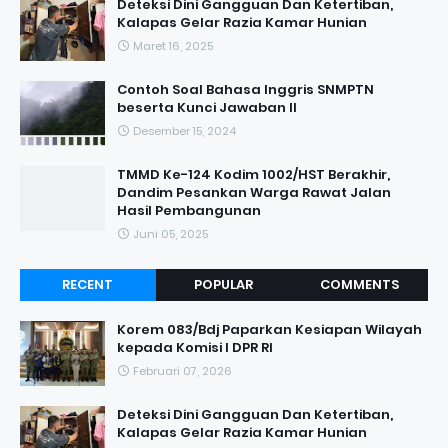
Deteksi Dini Gangguan Dan Ketertiban,
Kalapas Gelar Razia Kamar Hunian
Maret 16, 2025
Contoh Soal Bahasa Inggris SNMPTN
beserta Kunci Jawaban II
Desember 15, 2024
TMMD Ke-124 Kodim 1002/HST Berakhir,
Dandim Pesankan Warga Rawat Jalan
Hasil Pembangunan
Juni 05, 2025
RECENT
POPULAR
COMMENTS
Korem 083/Bdj Paparkan Kesiapan Wilayah
kepada Komisi I DPR RI
Februari 07, 2026
Deteksi Dini Gangguan Dan Ketertiban,
Kalapas Gelar Razia Kamar Hunian