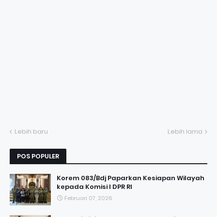
Lebih baru
Lebih lama
POS POPULER
Korem 083/Bdj Paparkan Kesiapan Wilayah
kepada Komisi I DPR RI
Februari 07, 2026