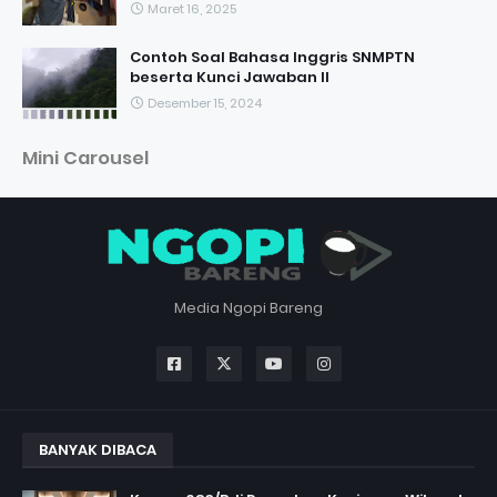
Maret 16, 2025
Contoh Soal Bahasa Inggris SNMPTN
beserta Kunci Jawaban II
Desember 15, 2024
Mini Carousel
Media Ngopi Bareng
BANYAK DIBACA