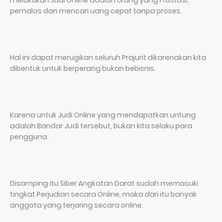
melakukan Judi Online adalah orang yang Frustasi,
pemalas dan mencari uang cepat tanpa proses.
Hal ini dapat merugikan seluruh Prajurit dikarenakan kita
dibentuk untuk berperang bukan bebisnis.
Karena untuk Judi Online yang mendapatkan untung
adalah Bandar Judi tersebut, bukan kita selaku para
pengguna.
Disamping itu Siber Angkatan Darat sudah memasuki
tingkat Perjudian secara Online, maka dari itu banyak
anggota yang terjaring secara online.