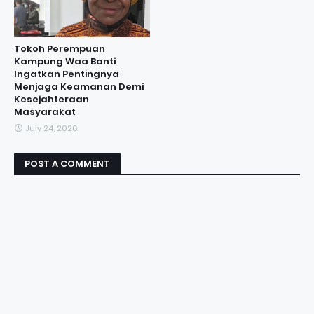
Tokoh Perempuan
Kampung Waa Banti
Ingatkan Pentingnya
Menjaga Keamanan Demi
Kesejahteraan
Masyarakat
July 24, 2026
POST A COMMENT