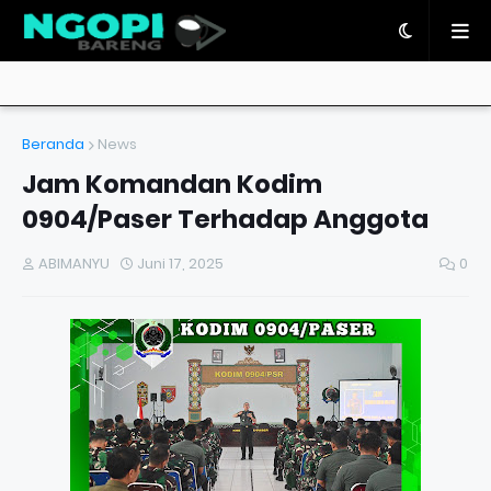
Beranda
News
Jam Komandan Kodim
0904/Paser Terhadap Anggota
ABIMANYU
Juni 17, 2025
0