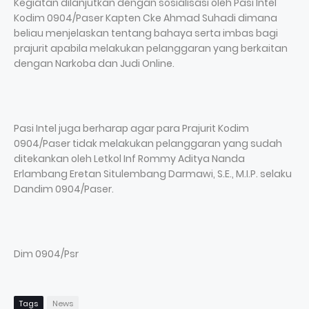
Kegiatan dilanjutkan dengan sosialisasi oleh Pasi Intel
Kodim 0904/Paser Kapten Cke Ahmad Suhadi dimana
beliau menjelaskan tentang bahaya serta imbas bagi
prajurit apabila melakukan pelanggaran yang berkaitan
dengan Narkoba dan Judi Online.
Pasi Intel juga berharap agar para Prajurit Kodim
0904/Paser tidak melakukan pelanggaran yang sudah
ditekankan oleh Letkol Inf Rommy Aditya Nanda
Erlambang Eretan Situlembang Darmawi, S.E., M.I.P. selaku
Dandim 0904/Paser.
Dim 0904/Psr
Tags
News