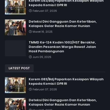
Korem 083/Bdj Paparkan Kesiapan Wilayah
kepada Komisi I DPR RI
Februari 07, 2026
Deteksi Dini Gangguan Dan Ketertiban,
Kalapas Gelar Razia Kamar Hunian
Maret 16, 2025
TMMD Ke-124 Kodim 1002/HST Berakhir,
Dandim Pesankan Warga Rawat Jalan
Hasil Pembangunan
Juni 05, 2025
LATEST POST
Korem 083/Bdj Paparkan Kesiapan Wilayah
kepada Komisi I DPR RI
Februari 07, 2026
Deteksi Dini Gangguan Dan Ketertiban,
Kalapas Gelar Razia Kamar Hunian